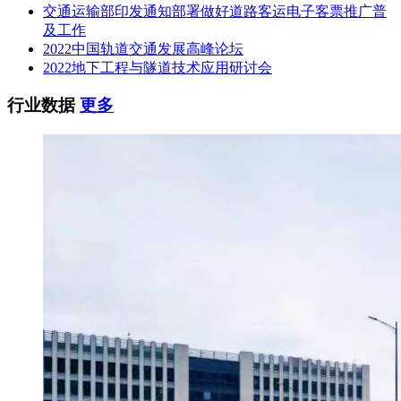
交通运输部印发通知部署做好道路客运电子客票推广普
及工作
2022中国轨道交通发展高峰论坛
2022地下工程与隧道技术应用研讨会
行业数据
更多