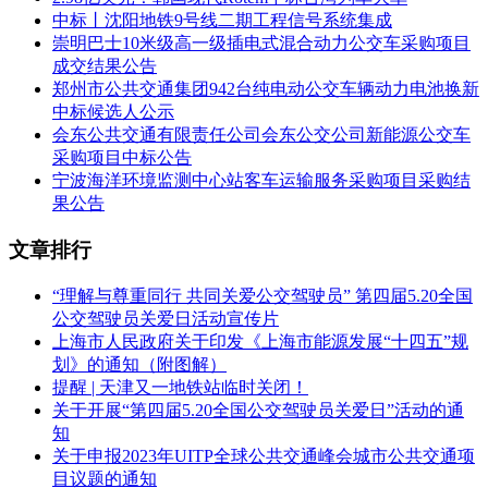
并对部分达到使用寿命的部件进行系统性批量更换，从而使电
中标丨沈阳地铁9号线二期工程信号系统集成
客车基本达到出厂时的技术状态和使用功能，这既是对前期维
崇明巴士10米级高一级插电式混合动力公交车采购项目
保成果的检验，更是开启系统化、规模化高级修程的里程碑。
成交结果公告
下一步，市轨道公司将在本次电客车架修工作中严格遵循行业
郑州市公共交通集团942台纯电动公交车辆动力电池换新
标准，对1号线电客车核心部件进行全面深度检测、维修与升
中标候选人公示
级，进一步为轨道交通列车安全运行奠定坚实基础。
会东公共交通有限责任公司会东公交公司新能源公交车
相关推荐：
轨道交通展展位预订
轨道交通展免费报名参观
采购项目中标公告
宁波海洋环境监测中心站客车运输服务采购项目采购结
相关推荐：
中国轨道交通发展高峰论坛免费参会报名
果公告
文章排行
“理解与尊重同行 共同关爱公交驾驶员” 第四届5.20全国
公交驾驶员关爱日活动宣传片
上海市人民政府关于印发《上海市能源发展“十四五”规
划》的通知（附图解）
提醒 | 天津又一地铁站临时关闭！
关于开展“第四届5.20全国公交驾驶员关爱日”活动的通
知
关于申报2023年UITP全球公共交通峰会城市公共交通项
目议题的通知