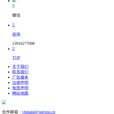

微信

咨询
13916277698

TOP
关于我们
联系我们
广告服务
法律声明
免责声明
网站地图
合作邮箱：
chinaiut@sgexpo.cn