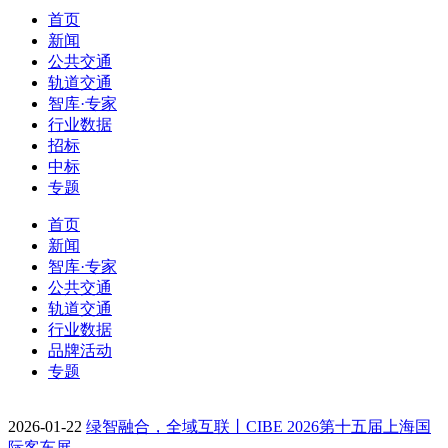
首页
新闻
公共交通
轨道交通
智库·专家
行业数据
招标
中标
专题
首页
新闻
智库·专家
公共交通
轨道交通
行业数据
品牌活动
专题
2026-01-22
绿智融合，全域互联丨CIBE 2026第十五届上海国
际客车展…