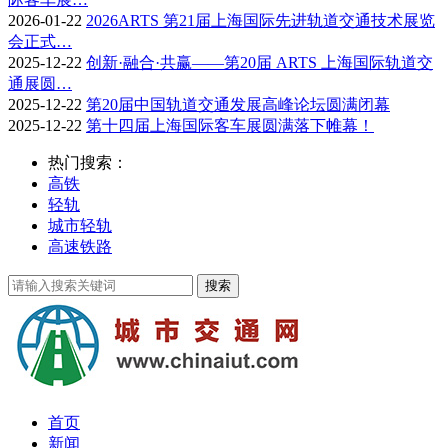
2026-01-22
2026ARTS 第21届上海国际先进轨道交通技术展览
会正式…
2025-12-22
创新·融合·共赢——第20届 ARTS 上海国际轨道交
通展圆…
2025-12-22
第20届中国轨道交通发展高峰论坛圆满闭幕
2025-12-22
第十四届上海国际客车展圆满落下帷幕！
热门搜索：
高铁
轻轨
城市轻轨
高速铁路
首页
新闻