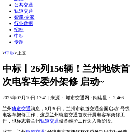
公共交通
轨道交通
智库·专家
行业数据
招标
中标
专题
>
中标
>
正文
中标丨26列156辆！兰州地铁首
次电客车委外架修 启动~
2025年07月10日 17:41
|
来源： 城市交通网
·
阅读量： 2,466
兰州
轨道交通
消息，6月30日，兰州市轨道交通全面启动1号线
电客车架修工作，这是兰州轨道交通首次开展电客车架修工
作，也标志着兰州
轨道交通
设备维护工作迈入新阶段。
此前，兰州
轨道交通
1号线电客车架修整体委外项目中标候选