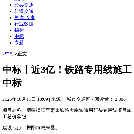
公共交通
轨道交通
智库·专家
行业数据
招标
中标
专题
>
中标
>
正文
中标丨近3亿！铁路专用线施工
中标
2025年08月11日 18:09
|
来源： 城市交通网
·
阅读量： 2,386
项目名称：新建揭阳至惠来铁路大南海通用码头专用线项目施
工总价承包
建设地点：揭阳市惠来县。