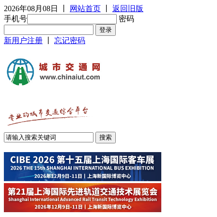
2026年08月08日
丨
网站首页
丨
返回旧版
手机号
密码
新用户注册
丨
忘记密码