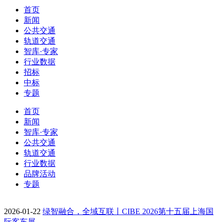
首页
新闻
公共交通
轨道交通
智库·专家
行业数据
招标
中标
专题
首页
新闻
智库·专家
公共交通
轨道交通
行业数据
品牌活动
专题
2026-01-22
绿智融合，全域互联丨CIBE 2026第十五届上海国
际客车展…