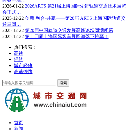
2026-01-22
2026ARTS 第21届上海国际先进轨道交通技术展览
会正式…
2025-12-22
创新·融合·共赢——第20届 ARTS 上海国际轨道交
通展圆…
2025-12-22
第20届中国轨道交通发展高峰论坛圆满闭幕
2025-12-22
第十四届上海国际客车展圆满落下帷幕！
热门搜索：
高铁
轻轨
城市轻轨
高速铁路
首页
新闻