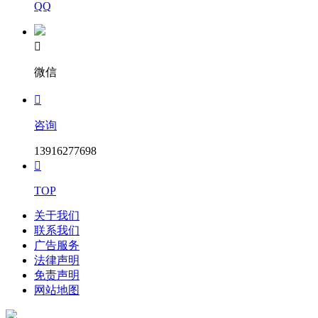
QQ

微信

咨询
13916277698

TOP
关于我们
联系我们
广告服务
法律声明
免责声明
网站地图