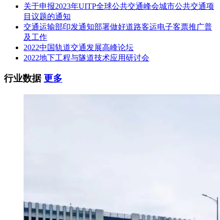
关于申报2023年UITP全球公共交通峰会城市公共交通项
总报价（万元）：29926.5229
目议题的通知
交通运输部印发通知部署做好道路客运电子客票推广普
第三名:中铁四局集团有限公司
及工作
中铁四局集团电气化工程有限公司
2022中国轨道交通发展高峰论坛
2022地下工程与隧道技术应用研讨会
总报价（万元）：29928.2004
行业数据
更多
相关推荐：
轨道交通展展位预订
轨道交通展免费报名参观
相关推荐：
中国轨道交通发展高峰论坛免费参会报名