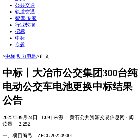
公共交通
轨道交通
智库·专家
行业数据
招标
中标
专题
>
中标
,
动力电池
>
正文
中标丨大冶市公交集团300台纯
电动公交车电池更换中标结果
公告
2025年09月24日 11:09
|
来源： 黄石公共资源交易信息网
·
阅
读量： 2,252
一、项目编号：ZFCG202509001