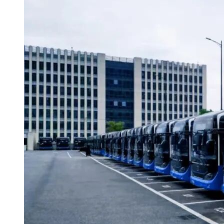
项目联系人电话：18772345132