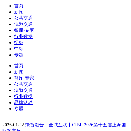
首页
新闻
公共交通
轨道交通
智库·专家
行业数据
招标
中标
专题
首页
新闻
智库·专家
公共交通
轨道交通
行业数据
品牌活动
专题
2026-01-22
绿智融合，全域互联丨CIBE 2026第十五届上海国
际客车展…