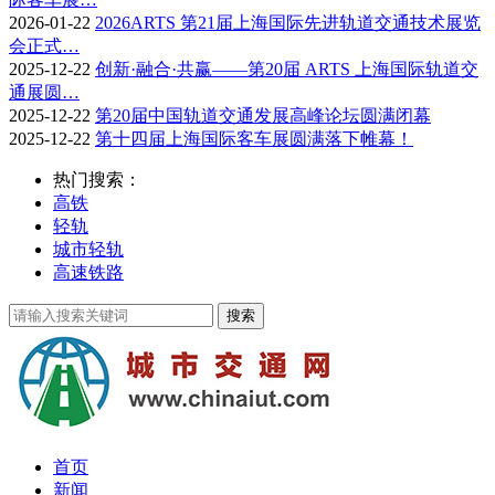
2026-01-22
2026ARTS 第21届上海国际先进轨道交通技术展览
会正式…
2025-12-22
创新·融合·共赢——第20届 ARTS 上海国际轨道交
通展圆…
2025-12-22
第20届中国轨道交通发展高峰论坛圆满闭幕
2025-12-22
第十四届上海国际客车展圆满落下帷幕！
热门搜索：
高铁
轻轨
城市轻轨
高速铁路
首页
新闻