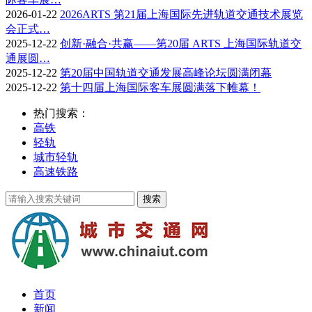
2026-01-22
2026ARTS 第21届上海国际先进轨道交通技术展览
会正式…
2025-12-22
创新·融合·共赢——第20届 ARTS 上海国际轨道交
通展圆…
2025-12-22
第20届中国轨道交通发展高峰论坛圆满闭幕
2025-12-22
第十四届上海国际客车展圆满落下帷幕！
热门搜索：
高铁
轻轨
城市轻轨
高速铁路
首页
新闻