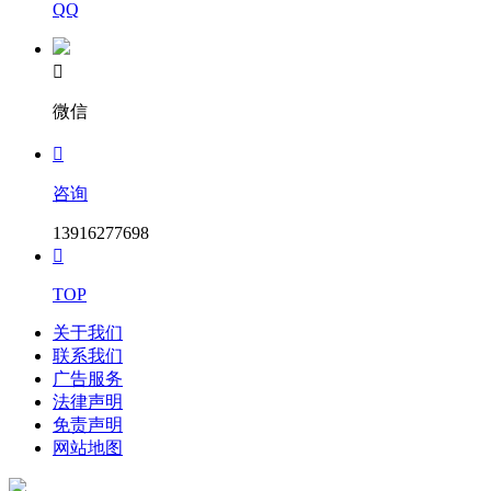
QQ

微信

咨询
13916277698

TOP
关于我们
联系我们
广告服务
法律声明
免责声明
网站地图