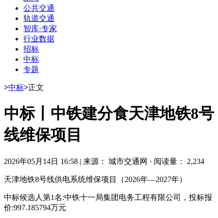
公共交通
轨道交通
智库·专家
行业数据
招标
中标
专题
>
中标
>
正文
中标丨中铁建分食天津地铁8号
线维保项目
2026年05月14日 16:58
|
来源： 城市交通网
·
阅读量： 2,234
天津地铁8号线供电系统维保项目（2026年—2027年）
中标候选人第1名:
中铁十一局集团电务工程有限公司
，投标报
价:997.185794万元