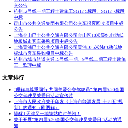
交公告
杭州12号线一期工程土建施工SG12-5标段、SG12-7标段
中标
昆山市公共交通集团有限公司公交车报废回收项目中标
公告
上海金山巴士公共交通有限公司金山区10米级纯电动低
地板城市客车采购项目中标公告
上海青浦巴士公共交通有限公司青浦10.5米纯电动低地
板城市客车采购项目中标公告
杭州市城市轨道交通15号线一期、9号线二期工程土建施
工、监理中标
文章排行
“理解与尊重同行 共同关爱公交驾驶员” 第四届5.20全国
公交驾驶员关爱日活动宣传片
上海市人民政府关于印发《上海市能源发展“十四五”规
划》的通知（附图解）
提醒 | 天津又一地铁站临时关闭！
关于开展“第四届5.20全国公交驾驶员关爱日”活动的通
知