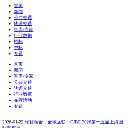
首页
新闻
公共交通
轨道交通
智库·专家
行业数据
招标
中标
专题
首页
新闻
智库·专家
公共交通
轨道交通
行业数据
品牌活动
专题
2026-01-22
绿智融合，全域互联丨CIBE 2026第十五届上海国
际客车展…