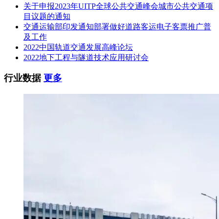
关于申报2023年UITP全球公共交通峰会城市公共交通项
目议题的通知
交通运输部印发通知部署做好道路客运电子客票推广普
及工作
2022中国轨道交通发展高峰论坛
2022地下工程与隧道技术应用研讨会
行业数据
更多