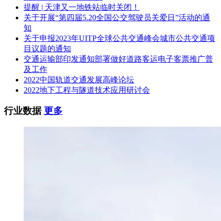
项目联系方式（询问）：无
提醒 | 天津又一地铁站临时关闭！
关于开展“第四届5.20全国公交驾驶员关爱日”活动的通
十、附件
知
关于申报2023年UITP全球公共交通峰会城市公共交通项
目议题的通知
交通运输部印发通知部署做好道路客运电子客票推广普
及工作
2022中国轨道交通发展高峰论坛
2022地下工程与隧道技术应用研讨会
行业数据
更多