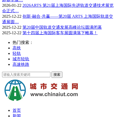
2026-01-22
2026ARTS 第21届上海国际先进轨道交通技术展览
会正式…
2025-12-22
创新·融合·共赢——第20届 ARTS 上海国际轨道交
通展圆…
2025-12-22
第20届中国轨道交通发展高峰论坛圆满闭幕
2025-12-22
第十四届上海国际客车展圆满落下帷幕！
热门搜索：
高铁
轻轨
城市轻轨
高速铁路
首页
新闻