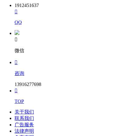
1912451637

QQ

微信

咨询
13916277698

TOP
关于我们
联系我们
广告服务
法律声明