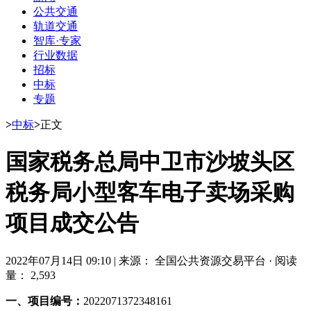
公共交通
轨道交通
智库·专家
行业数据
招标
中标
专题
>
中标
>
正文
国家税务总局中卫市沙坡头区
税务局小型客车电子卖场采购
项目成交公告
2022年07月14日 09:10
|
来源： 全国公共资源交易平台
·
阅读
量： 2,593
一、项目编号：
2022071372348161