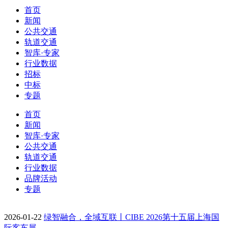
首页
新闻
公共交通
轨道交通
智库·专家
行业数据
招标
中标
专题
首页
新闻
智库·专家
公共交通
轨道交通
行业数据
品牌活动
专题
2026-01-22
绿智融合，全域互联丨CIBE 2026第十五届上海国
际客车展…