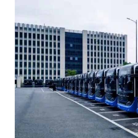
联系方式：刘亚芳/陈剑/刘磊珍0791-83810722
3.项目联系方式
项目联系人：刘亚芳/陈剑/刘磊珍
电话：0791-83810722