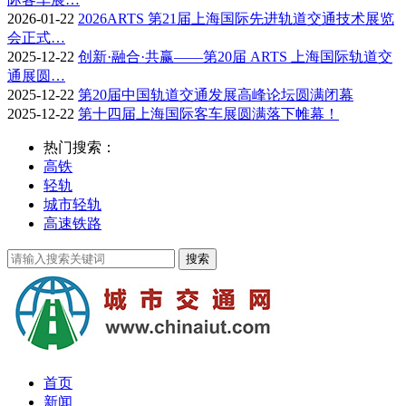
2026-01-22
2026ARTS 第21届上海国际先进轨道交通技术展览
会正式…
2025-12-22
创新·融合·共赢——第20届 ARTS 上海国际轨道交
通展圆…
2025-12-22
第20届中国轨道交通发展高峰论坛圆满闭幕
2025-12-22
第十四届上海国际客车展圆满落下帷幕！
热门搜索：
高铁
轻轨
城市轻轨
高速铁路
首页
新闻