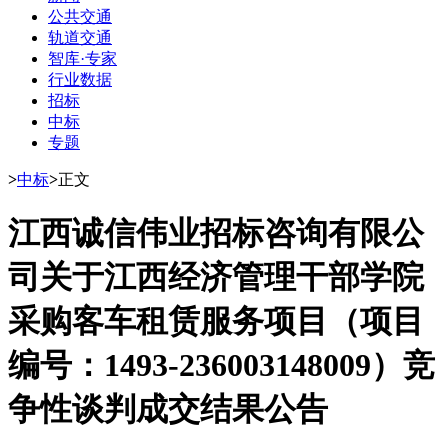
公共交通
轨道交通
智库·专家
行业数据
招标
中标
专题
>
中标
>
正文
江西诚信伟业招标咨询有限公
司关于江西经济管理干部学院
采购客车租赁服务项目（项目
编号：1493-236003148009）竞
争性谈判成交结果公告