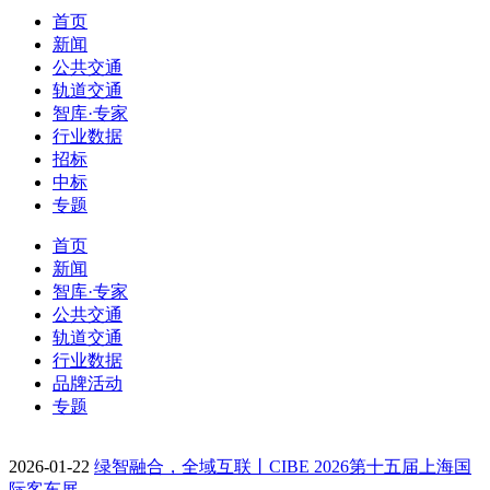
首页
新闻
公共交通
轨道交通
智库·专家
行业数据
招标
中标
专题
首页
新闻
智库·专家
公共交通
轨道交通
行业数据
品牌活动
专题
2026-01-22
绿智融合，全域互联丨CIBE 2026第十五届上海国
际客车展…