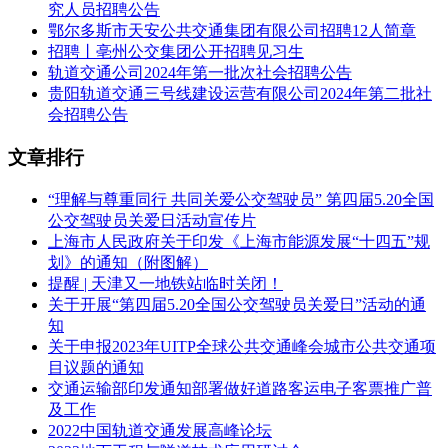
究人员招聘公告
鄂尔多斯市天安公共交通集团有限公司招聘12人简章
招聘丨亳州公交集团公开招聘见习生
轨道交通公司2024年第一批次社会招聘公告
贵阳轨道交通三号线建设运营有限公司2024年第二批社
会招聘公告
文章排行
“理解与尊重同行 共同关爱公交驾驶员” 第四届5.20全国
公交驾驶员关爱日活动宣传片
上海市人民政府关于印发《上海市能源发展“十四五”规
划》的通知（附图解）
提醒 | 天津又一地铁站临时关闭！
关于开展“第四届5.20全国公交驾驶员关爱日”活动的通
知
关于申报2023年UITP全球公共交通峰会城市公共交通项
目议题的通知
交通运输部印发通知部署做好道路客运电子客票推广普
及工作
2022中国轨道交通发展高峰论坛