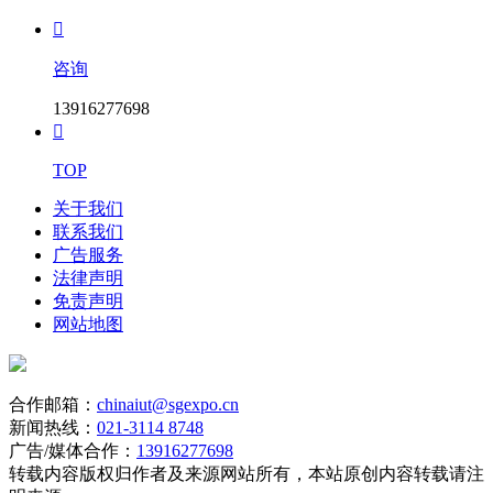

咨询
13916277698

TOP
关于我们
联系我们
广告服务
法律声明
免责声明
网站地图
合作邮箱：
chinaiut@sgexpo.cn
新闻热线：
021-3114 8748
广告/媒体合作：
13916277698
转载内容版权归作者及来源网站所有，本站原创内容转载请注