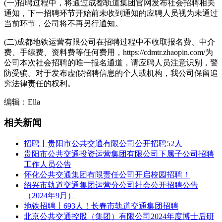
(一)招聘过程中，将通过成都轨道集团官网发布社会招聘相关
通知，下一招聘环节开始前未收到通知的应聘人员视为未通过
当前环节，公司将不再另行通知。
(二)成都地铁运营有限公司在招聘过程中不收取报名费、中介
费、手续费、资料费等任何费用，https://cdmtr.zhaopin.com/为
公司本次社会招聘的唯一报名通道，请应聘人员注意识别，警
防受骗。对于发布虚假招聘信息的个人或机构，我公司保留追
究法律责任的权利。
编辑：Ella
相关新闻
招聘丨贵阳市公共交通有限公司公开招聘52人
贵阳市公共交通投资运营集团有限公司下属子公司招聘
工作人员公告
怀化公共交通集团有限责任公司开启校园招聘！
绍兴市轨道交通集团运营分公司社会公开招聘公告
（2024年9月）
地铁招聘丨693人！长春市轨道交通集团招聘
北京公共交通控股（集团）有限公司2024年度博士后研