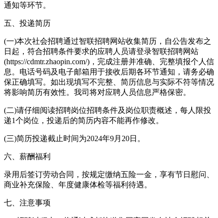
通知等环节。
五、投递简历
(一)本次社会招聘通过智联招聘网站收集简历，自公告发布之
日起，符合招聘条件要求的应聘人员请登录智联招聘网站
(https://cdmtr.zhaopin.com/)，完成注册并准确、完整填报个人信
息。电话号码及电子邮箱用于接收后期各环节通知，请务必确
保正确填写。如出现填写不完整、简历信息与实际不符等情况
将影响简历有效性。我司将对应聘人员信息严格保密。
(二)请仔细阅读招聘岗位招聘条件及岗位职责概述，每人限投
递1个岗位，投递后的简历内容不能再作修改。
(三)简历投递截止时间为2024年9月20日。
六、薪酬福利
录用后签订劳动合同，按规定缴纳五险一金，享有节日慰问、
商业补充保险、年度健康体检等福利待遇。
七、注意事项