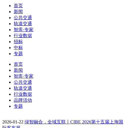
首页
新闻
公共交通
轨道交通
智库·专家
行业数据
招标
中标
专题
首页
新闻
智库·专家
公共交通
轨道交通
行业数据
品牌活动
专题
2026-01-22
绿智融合，全域互联丨CIBE 2026第十五届上海国
际客车展…