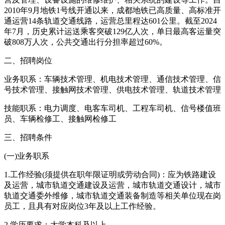
2010年9月地铁1号线开通以来，成都地铁已高质量、高标准开
通运营14条轨道交通线路，运营总里程达601公里。截至2024
年7月，历史累计运送乘客突破129亿人次，单日最高客运量突
破808万人次，公共交通出行分担率超过60%。
二、招聘岗位
业务职系：车辆技术管理、机电技术管理、通信技术管理、信
号技术管理、接触网技术管理、供电技术管理、轨道技术管理
技能职系：电力调度、电客车司机、工程车司机、信号楼值班
员、车辆检修工、接触网检修工
三、招聘条件
(一)业务职系
1.工作经验(须提供在职年限证明或劳动合同)：应为铁路建设
及运营，城市轨道交通建设及运营，城市轨道交通设计，城市
轨道交通委外维修，城市轨道交通装备制造等相关单位现在岗
员工，且具有对应岗位3年及以上工作经验。
2.学历要求：大学本科及以上。