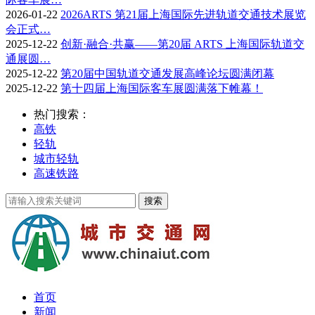
2026-01-22
2026ARTS 第21届上海国际先进轨道交通技术展览
会正式…
2025-12-22
创新·融合·共赢——第20届 ARTS 上海国际轨道交
通展圆…
2025-12-22
第20届中国轨道交通发展高峰论坛圆满闭幕
2025-12-22
第十四届上海国际客车展圆满落下帷幕！
热门搜索：
高铁
轻轨
城市轻轨
高速铁路
首页
新闻