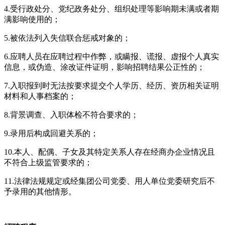
4.受行政处分、党纪政务处分、组织处理等影响期未满或者期
满影响使用的；
5.被依法列入失信联合惩戒对象的；
6.应聘人员在应聘过程中作弊，或瞒报、谎报、虚报个人真实
信息，或伪造、涂改证件证明，影响招聘结果公正性的；
7.入职报到时无法按要求提交个人学历、经历、资历相关证明
材料和人事档案的；
8.背景调查、入职体检不符合要求的；
9.录用后构成回避关系的；
10.本人、配偶、子女及其特定关系人存在经商办企业情况且
不符合上级监管要求的；
11.法律法规规定或经集团公司党委、用人单位党委研究后不
予录用的其他情形。