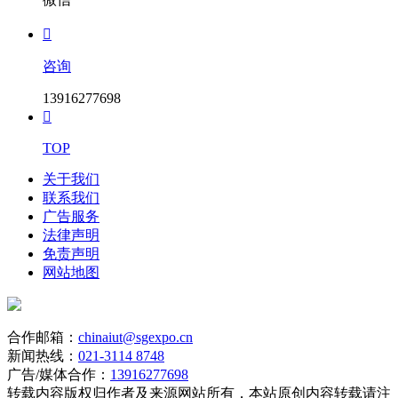

咨询
13916277698

TOP
关于我们
联系我们
广告服务
法律声明
免责声明
网站地图
合作邮箱：
chinaiut@sgexpo.cn
新闻热线：
021-3114 8748
广告/媒体合作：
13916277698
转载内容版权归作者及来源网站所有，本站原创内容转载请注