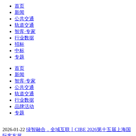
首页
新闻
公共交通
轨道交通
智库·专家
行业数据
招标
中标
专题
首页
新闻
智库·专家
公共交通
轨道交通
行业数据
品牌活动
专题
2026-01-22
绿智融合，全域互联丨CIBE 2026第十五届上海国
际客车展…