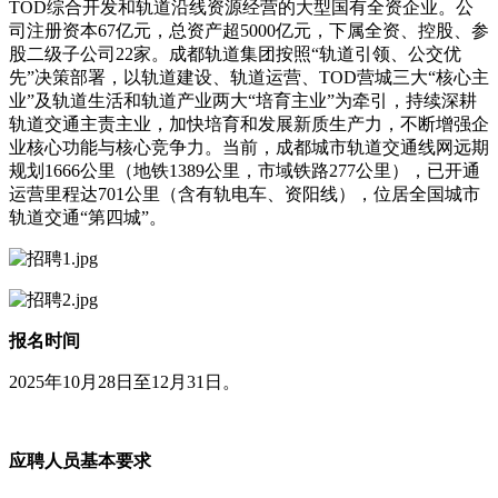
TOD综合开发和轨道沿线资源经营的大型国有全资企业。公
司注册资本67亿元，总资产超5000亿元，下属全资、控股、参
股二级子公司22家。成都轨道集团按照“轨道引领、公交优
先”决策部署，以轨道建设、轨道运营、TOD营城三大“核心主
业”及轨道生活和轨道产业两大“培育主业”为牵引，持续深耕
轨道交通主责主业，加快培育和发展新质生产力，不断增强企
业核心功能与核心竞争力。当前，成都城市轨道交通线网远期
规划1666公里（地铁1389公里，市域铁路277公里），已开通
运营里程达701公里（含有轨电车、资阳线），位居全国城市
轨道交通“第四城”。
报名时间
2025年10月28日至12月31日。
应聘人员基本要求