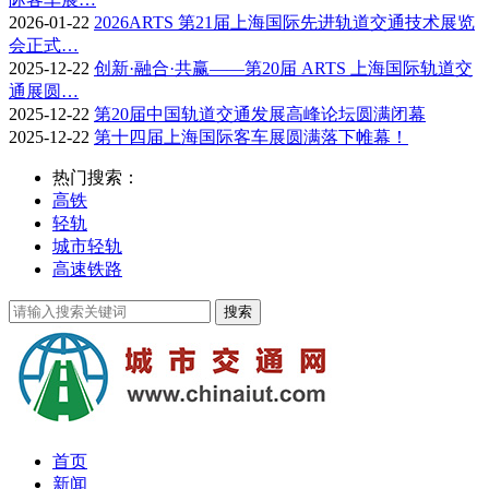
2026-01-22
2026ARTS 第21届上海国际先进轨道交通技术展览
会正式…
2025-12-22
创新·融合·共赢——第20届 ARTS 上海国际轨道交
通展圆…
2025-12-22
第20届中国轨道交通发展高峰论坛圆满闭幕
2025-12-22
第十四届上海国际客车展圆满落下帷幕！
热门搜索：
高铁
轻轨
城市轻轨
高速铁路
首页
新闻