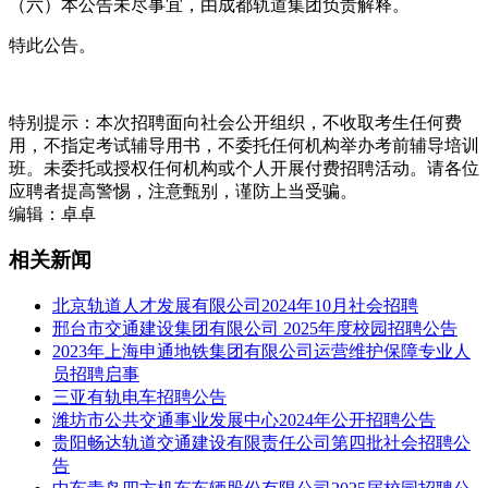
（六）本公告未尽事宜，由成都轨道集团负责解释。
特此公告。
特别提示：本次招聘面向社会公开组织，不收取考生任何费
用，不指定考试辅导用书，不委托任何机构举办考前辅导培训
班。未委托或授权任何机构或个人开展付费招聘活动。请各位
应聘者提高警惕，注意甄别，谨防上当受骗。
编辑：卓卓
相关新闻
北京轨道人才发展有限公司2024年10月社会招聘
邢台市交通建设集团有限公司 2025年度校园招聘公告
2023年上海申通地铁集团有限公司运营维护保障专业人
员招聘启事
三亚有轨电车招聘公告
潍坊市公共交通事业发展中心2024年公开招聘公告
贵阳畅达轨道交通建设有限责任公司第四批社会招聘公
告