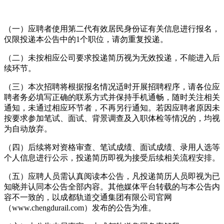
（一）应聘者使用第二代有效居民身份证有关信息进行报名，
仅限投递本公告中的1个职位，请勿重复投递。
（二）未按相应公司要求投递简历视为无效投递，不能进入后
续环节。
（三）本次招聘将根据报名情况适时开展招聘程序，请各位应
聘者务必填写正确的联系方式并保持手机通畅，随时关注相关
通知，未通过相应环节者，不再另行通知。若因应聘者原因未
按要求参加笔试、面试、背景调查及入职体检等情况的，均视
为自动放弃。
（四）后续将对资格审查、笔试成绩、面试成绩、录用人选等
个人信息进行公示，投递简历即视为接受后续相关流程安排。
（五）应聘人员需认真阅读本公告，凡投递简历人员即视为已
知晓并认同本公告全部内容。其他媒体平台转载的与本公告内
容不一致的，以成都轨道交通集团有限公司官网
（
www.chengdurail.com
）发布的公告为准。