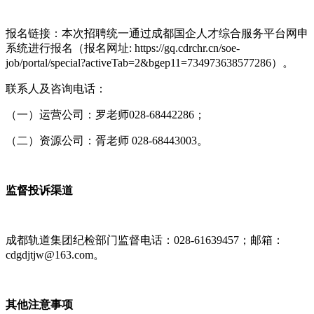
报名链接：本次招聘统一通过成都国企人才综合服务平台网申
系统进行报名（
报名网址:
https://gq.cdrchr.cn/soe-
job/portal/special?activeTab=2&bgep11=734973638577286
）。
联系人及咨询电话：
（一）运营公司：罗老师028-68442286；
（二）资源公司：胥老师 028-68443003。
监督投诉渠道
成都轨道集团纪检部门监督电话：028-61639457；邮箱：
cdgdjtjw@163.com。
其他注意事项