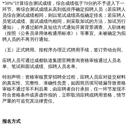
*50%”计算综合测试成绩，综合成绩低于70分的不予进入下一
环节。将综合测试成绩从高到低排序确定拟聘人员（若应聘人
员综合测试成绩相同，则以笔试成绩高低确定排名；若应聘人
员笔试成绩、面试成绩均相同，则采取加试的方法，加试另行
通知），并通过邮件及短信方式通知开展背景调查、入职体检
（按照《公务员录用体检通用标准》）等事宜。未被确定为拟
聘人员的不再另行通知。
（五）正式聘用。按程序办理正式聘用手续，签订劳动合同。
应聘人员可通过成都轨道集团官网查询资格审核通过人员名
单、笔试和面试成绩、拟聘人员名单。
特别声明：资格审核贯穿招聘全过程，应聘人员应对提交材料
的真实性、完整性、准确性负责，如因简历填写错漏导致资格
审核不通过等不利后果，由应聘者自行承担，任一环节发现不
符合资格条件或弄虚作假的，立即取消应聘或聘用资格，情节
严重的可追究其法律责任。
报名方式