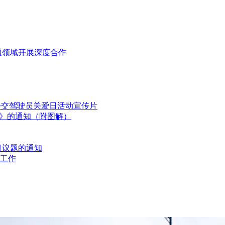
通领域开展深度合作
国公交驾驶员关爱日活动宣传片
划》的通知（附图解）
目议题的通知
工作