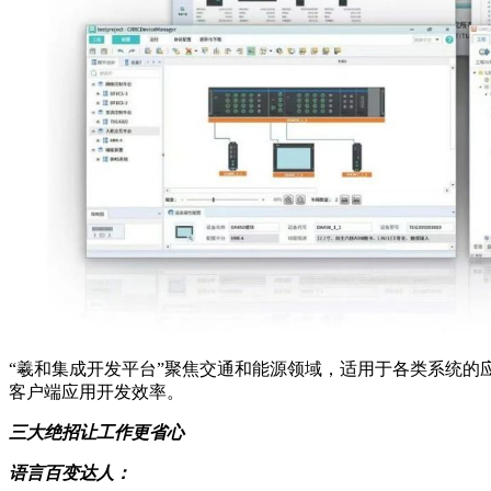
“羲和集成开发平台”聚焦交通和能源领域，适用于各类系统
客户端应用开发效率。
三大绝招让工作更省心
语言百变达人：