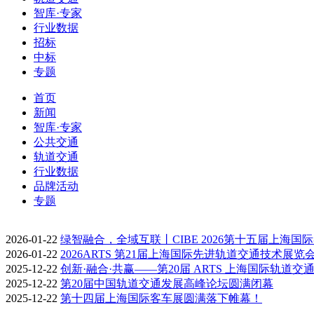
智库·专家
行业数据
招标
中标
专题
首页
新闻
智库·专家
公共交通
轨道交通
行业数据
品牌活动
专题
2026-01-22
绿智融合，全域互联丨CIBE 2026第十五届上海国
2026-01-22
2026ARTS 第21届上海国际先进轨道交通技术展览
2025-12-22
创新·融合·共赢——第20届 ARTS 上海国际轨道交
2025-12-22
第20届中国轨道交通发展高峰论坛圆满闭幕
2025-12-22
第十四届上海国际客车展圆满落下帷幕！