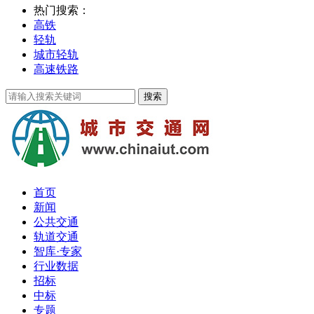
热门搜索：
高铁
轻轨
城市轻轨
高速铁路
首页
新闻
公共交通
轨道交通
智库·专家
行业数据
招标
中标
专题