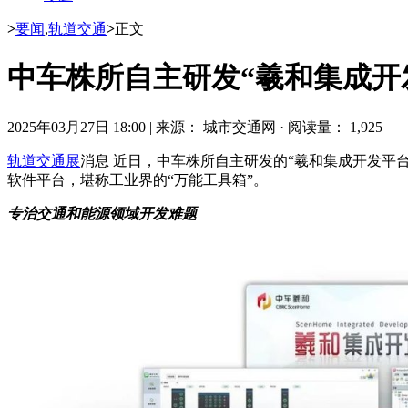
>
要闻
,
轨道交通
>
正文
中车株所自主研发“羲和集成开
2025年03月27日 18:00
|
来源： 城市交通网
·
阅读量： 1,925
轨道交通展
消息 近日，中车株所自主研发的“羲和集成开发平
软件平台，堪称工业界的“万能工具箱”。
专治交通和能源领域开发难题