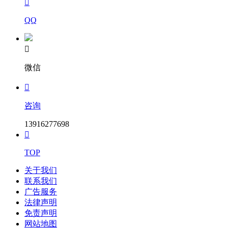

QQ

微信

咨询
13916277698

TOP
关于我们
联系我们
广告服务
法律声明
免责声明
网站地图