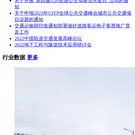
关于开展“第四届5.20全国公交驾驶员关爱日”活动的通
知
关于申报2023年UITP全球公共交通峰会城市公共交通项
目议题的通知
交通运输部印发通知部署做好道路客运电子客票推广普
及工作
2022中国轨道交通发展高峰论坛
2022地下工程与隧道技术应用研讨会
行业数据
更多