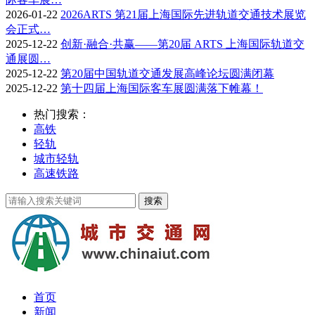
2026-01-22
2026ARTS 第21届上海国际先进轨道交通技术展览
会正式…
2025-12-22
创新·融合·共赢——第20届 ARTS 上海国际轨道交
通展圆…
2025-12-22
第20届中国轨道交通发展高峰论坛圆满闭幕
2025-12-22
第十四届上海国际客车展圆满落下帷幕！
热门搜索：
高铁
轻轨
城市轻轨
高速铁路
首页
新闻