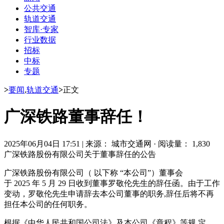
公共交通
轨道交通
智库·专家
行业数据
招标
中标
专题
>
要闻
,
轨道交通
>
正文
广深铁路董事辞任！
2025年06月04日 17:51
|
来源： 城市交通网
·
阅读量： 1,830
广深铁路股份有限公司关于董事辞任的公告
广深铁路股份有限公司（ 以下称 “本公司”）董事会
于 2025 年 5 月 29 日收到董事罗敬伦先生的辞任函。由于工作
变动，罗敬伦先生申请辞去本公司董事的职务,辞任后将不再
担任本公司的任何职务。
根据《中华人民共和国公司法》及本公司《章程》等规 定，