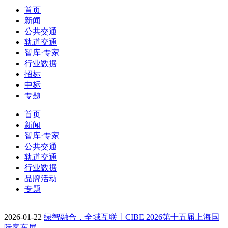
首页
新闻
公共交通
轨道交通
智库·专家
行业数据
招标
中标
专题
首页
新闻
智库·专家
公共交通
轨道交通
行业数据
品牌活动
专题
2026-01-22
绿智融合，全域互联丨CIBE 2026第十五届上海国
际客车展…