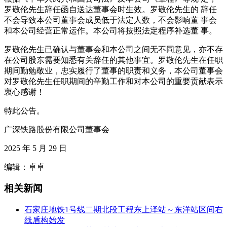
罗敬伦先生辞任函自送达董事会时生效。罗敬伦先生的 辞任
不会导致本公司董事会成员低于法定人数，不会影响董 事会
和本公司经营正常运作。本公司将按照法定程序补选董 事。
罗敬伦先生已确认与董事会和本公司之间无不同意见，亦不存
在公司股东需要知悉有关辞任的其他事宜。罗敬伦先生在任职
期间勤勉敬业，忠实履行了董事的职责和义务，本公司董事会
对罗敬伦先生任职期间的辛勤工作和对本公司的重要贡献表示
衷心感谢！
特此公告。
广深铁路股份有限公司董事会
2025 年 5 月 29 日
编辑：卓卓
相关新闻
石家庄地铁1号线二期北段工程东上泽站～东洋站区间右
线盾构始发