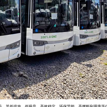
品。其低排放、低噪音、高效稳定、环保节能、高燃料利用率等