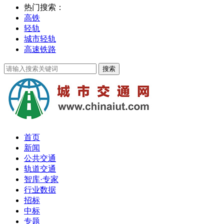
热门搜索：
高铁
轻轨
城市轻轨
高速铁路
首页
新闻
公共交通
轨道交通
智库·专家
行业数据
招标
中标
专题