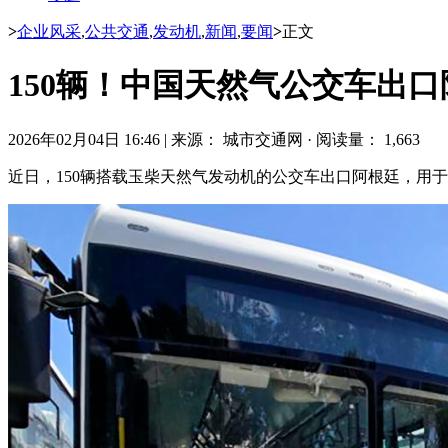
>
企业风采
,
公共交通
,
发动机
,
新闻
,
要闻
>
正文
150辆！中国天然气公交车出口
2026年02月04日 16:46
|
来源： 城市交通网
·
阅读量： 1,663
近日，150辆搭载玉柴天然气发动机的公交车出口阿根廷，用