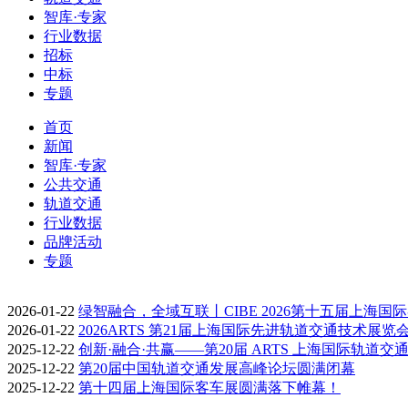
智库·专家
行业数据
招标
中标
专题
首页
新闻
智库·专家
公共交通
轨道交通
行业数据
品牌活动
专题
2026-01-22
绿智融合，全域互联丨CIBE 2026第十五届上海国
2026-01-22
2026ARTS 第21届上海国际先进轨道交通技术展览
2025-12-22
创新·融合·共赢——第20届 ARTS 上海国际轨道交
2025-12-22
第20届中国轨道交通发展高峰论坛圆满闭幕
2025-12-22
第十四届上海国际客车展圆满落下帷幕！