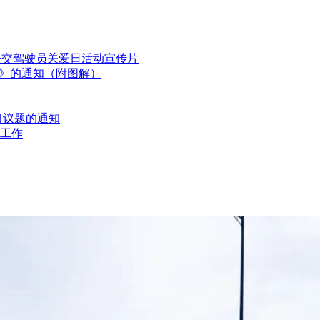
国公交驾驶员关爱日活动宣传片
划》的通知（附图解）
目议题的通知
工作