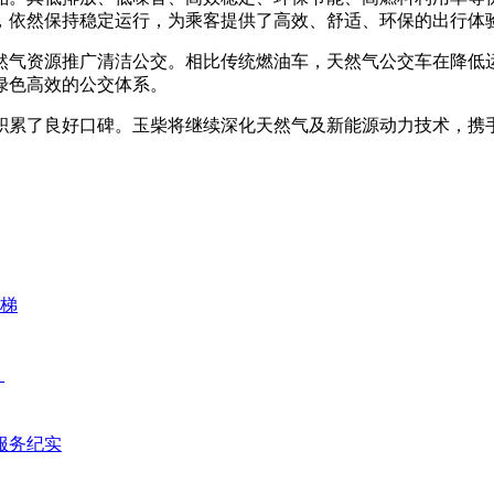
，依然保持稳定运行，为乘客提供了高效、舒适、环保的出行体
然气资源推广清洁公交。相比传统燃油车，天然气公交车在降低
绿色高效的公交体系。
积累了良好口碑。玉柴将继续深化天然气及新能源动力技术，携
扶梯
！
服务纪实