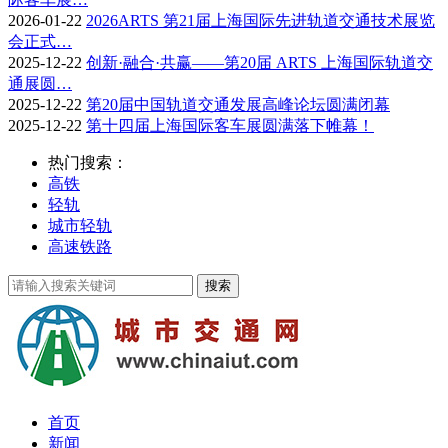
2026-01-22
2026ARTS 第21届上海国际先进轨道交通技术展览
会正式…
2025-12-22
创新·融合·共赢——第20届 ARTS 上海国际轨道交
通展圆…
2025-12-22
第20届中国轨道交通发展高峰论坛圆满闭幕
2025-12-22
第十四届上海国际客车展圆满落下帷幕！
热门搜索：
高铁
轻轨
城市轻轨
高速铁路
首页
新闻