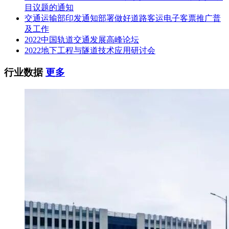
目议题的通知
交通运输部印发通知部署做好道路客运电子客票推广普
及工作
2022中国轨道交通发展高峰论坛
2022地下工程与隧道技术应用研讨会
行业数据
更多