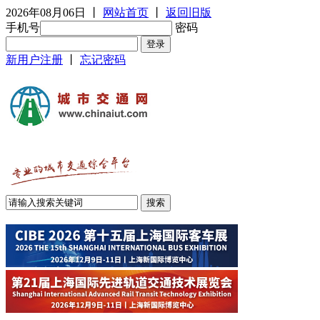
2026年08月06日
丨
网站首页
丨
返回旧版
手机号
密码
新用户注册
丨
忘记密码