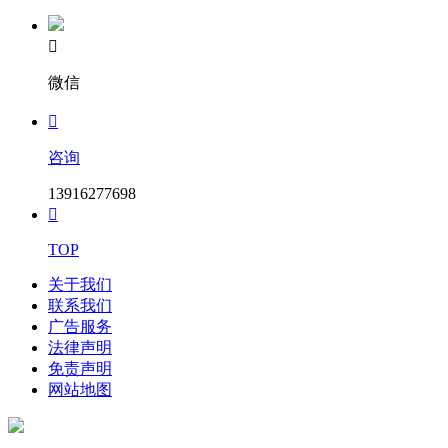

微信

咨询
13916277698

TOP
关于我们
联系我们
广告服务
法律声明
免责声明
网站地图