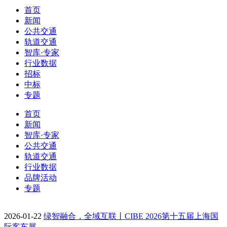
首页
新闻
公共交通
轨道交通
智库·专家
行业数据
招标
中标
专题
首页
新闻
智库·专家
公共交通
轨道交通
行业数据
品牌活动
专题
2026-01-22
绿智融合，全域互联丨CIBE 2026第十五届上海国
际客车展…