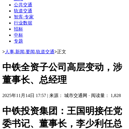
公共交通
轨道交通
智库·专家
行业数据
招标
中标
专题
>
人事
,
新闻
,
要闻
,
轨道交通
>
正文
中铁全资子公司高层变动，涉
董事长、总经理
2025年11月14日 17:57
|
来源： 城市交通网
·
阅读量： 1,828
中铁投资集团：王国明接任党
委书记、董事长，李少利任总