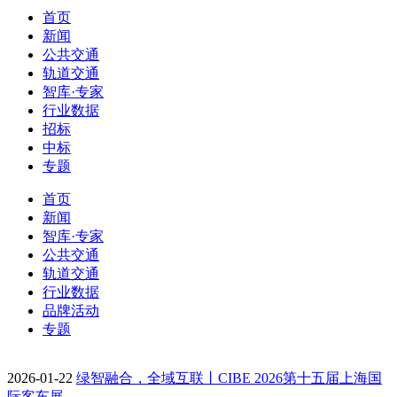
首页
新闻
公共交通
轨道交通
智库·专家
行业数据
招标
中标
专题
首页
新闻
智库·专家
公共交通
轨道交通
行业数据
品牌活动
专题
2026-01-22
绿智融合，全域互联丨CIBE 2026第十五届上海国
际客车展…