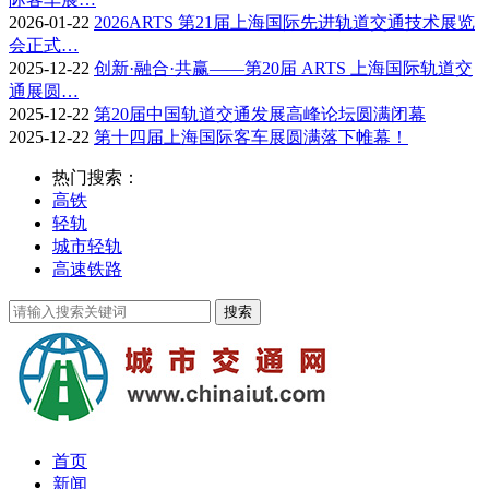
2026-01-22
2026ARTS 第21届上海国际先进轨道交通技术展览
会正式…
2025-12-22
创新·融合·共赢——第20届 ARTS 上海国际轨道交
通展圆…
2025-12-22
第20届中国轨道交通发展高峰论坛圆满闭幕
2025-12-22
第十四届上海国际客车展圆满落下帷幕！
热门搜索：
高铁
轻轨
城市轻轨
高速铁路
首页
新闻