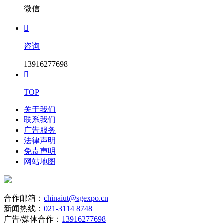
微信

咨询
13916277698

TOP
关于我们
联系我们
广告服务
法律声明
免责声明
网站地图
合作邮箱：
chinaiut@sgexpo.cn
新闻热线：
021-3114 8748
广告/媒体合作：
13916277698