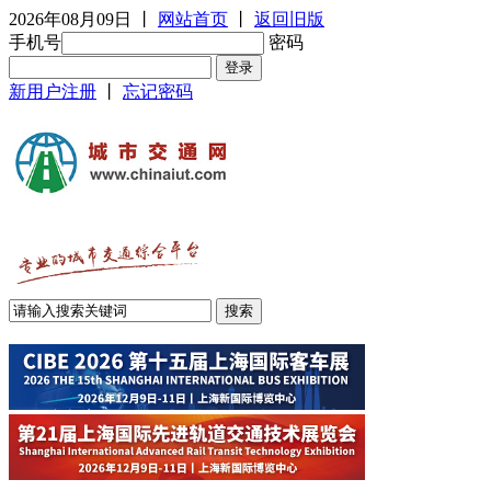
2026年08月09日
丨
网站首页
丨
返回旧版
手机号
密码
新用户注册
丨
忘记密码