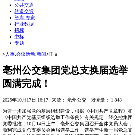
公共交通
轨道交通
智库·专家
行业数据
招标
中标
专题
>
人事
,
会议活动
,
新闻
>
正文
亳州公交集团党总支换届选举
圆满完成！
2025年10月17日 16:17
|
来源： 亳州公交
·
阅读量： 1,848
为进一步加强党的基层组织建设，根据《中国共产党章程》和
《中国共产党基层组织选举工作条例》有关规定，经交控集团
党委批准，10月14日上午，亳州公交集团召开全体党员大会，
顺利完成党总支委员会换届选举工作，选举产生新一届党总支