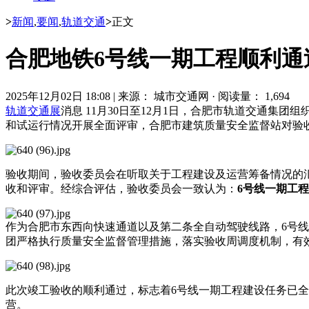
>
新闻
,
要闻
,
轨道交通
>
正文
合肥地铁6号线一期工程顺利通
2025年12月02日 18:08
|
来源： 城市交通网
·
阅读量： 1,694
轨道交通展
消息 11月30日至12月1日，合肥市轨道交通集团组
和试运行情况开展全面评审，合肥市建筑质量安全监督站对验
验收期间，验收委员会在听取关于工程建设及运营筹备情况的
收和评审。经综合评估，验收委员会一致认为：
6
号线一期工程
作为合肥市东西向快速通道以及第二条全自动驾驶线路，6号
团严格执行质量安全监督管理措施，落实验收周调度机制，有
此次竣工验收的顺利通过，标志着6号线一期工程建设任务已
营。