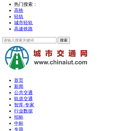
热门搜索：
高铁
轻轨
城市轻轨
高速铁路
首页
新闻
公共交通
轨道交通
智库·专家
行业数据
招标
中标
专题