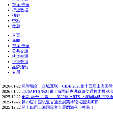
智库·专家
行业数据
招标
中标
专题
首页
新闻
智库·专家
公共交通
轨道交通
行业数据
品牌活动
专题
2026-01-22
绿智融合，全域互联丨CIBE 2026第十五届上海国
2026-01-22
2026ARTS 第21届上海国际先进轨道交通技术展览
2025-12-22
创新·融合·共赢——第20届 ARTS 上海国际轨道交
2025-12-22
第20届中国轨道交通发展高峰论坛圆满闭幕
2025-12-22
第十四届上海国际客车展圆满落下帷幕！