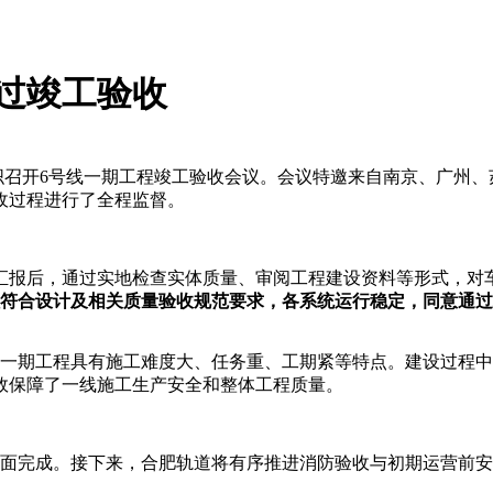
过竣工验收
织召开
6号线一期工程
竣工验收会议。会议特邀来自南京、广州、
收过程进行了全程监督。
汇报后，通过实地检查实体质量、审阅工程建设资料等形式，对
符合设计及相关质量验收规范要求，
各系统运行稳定，同意
通过
线一期工程具有施工难度大、任务重、工期紧等特点。建设过程
效保障了一线施工生产安全和整体工程质量。
全面完成。接下来，合肥轨道将有序推进消防验收与初期运营前安