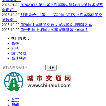
2026-01-22
2026ARTS 第21届上海国际先进轨道交通技术展览
会正式…
2025-12-22
创新·融合·共赢——第20届 ARTS 上海国际轨道交
通展圆…
2025-12-22
第20届中国轨道交通发展高峰论坛圆满闭幕
2025-12-22
第十四届上海国际客车展圆满落下帷幕！
热门搜索：
高铁
轻轨
城市轻轨
高速铁路
首页
新闻