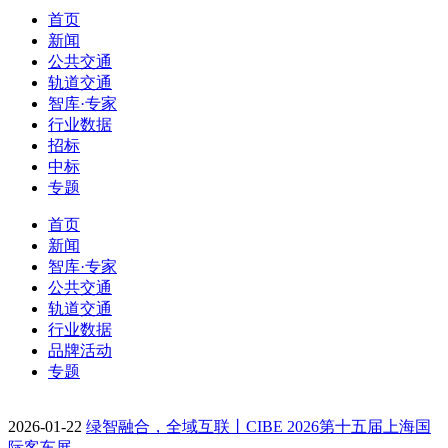
首页
新闻
公共交通
轨道交通
智库·专家
行业数据
招标
中标
专题
首页
新闻
智库·专家
公共交通
轨道交通
行业数据
品牌活动
专题
2026-01-22
绿智融合，全域互联丨CIBE 2026第十五届上海国
际客车展…