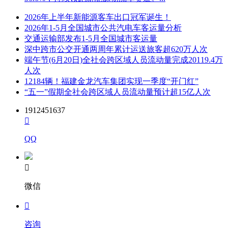
2026年上半年新能源客车出口冠军诞生！
2026年1-5月全国城市公共汽电车客运量分析
交通运输部发布1-5月全国城市客运量
深中跨市公交开通两周年累计运送旅客超620万人次
端午节(6月20日)全社会跨区域人员流动量完成20119.4万
人次
12184辆！福建金龙汽车集团实现一季度“开门红”
“五一”假期全社会跨区域人员流动量预计超15亿人次
1912451637

QQ

微信

咨询