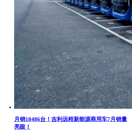
月销18486台！吉利远程新能源商用车7月销量
亮眼！