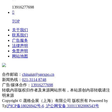
13916277698

TOP
关于我们
联系我们
广告服务
法律声明
免责声明
网站地图
合作邮箱：
chinaiut@sgexpo.cn
新闻热线：
021-3114 8748
广告/媒体合作：
13916277698
转载内容版权归作者及来源网站所有，本站原创内容转载请注
明来源
Copyright © 晟格会展（上海）有限公司 版权所有 Powered by
Tp
沪ICP备18026942号-6
沪公网安备 31011302006543号