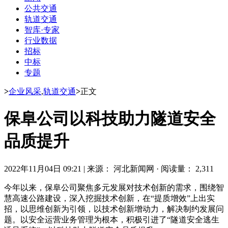
公共交通
轨道交通
智库·专家
行业数据
招标
中标
专题
>
企业风采
,
轨道交通
>
正文
保阜公司以科技助力隧道安全
品质提升
2022年11月04日 09:21
|
来源： 河北新闻网
·
阅读量： 2,311
今年以来，保阜公司聚焦多元发展对技术创新的需求，围绕智
慧高速公路建设，深入挖掘技术创新，在“提质增效”上出实
招，以思维创新为引领，以技术创新增动力，解决制约发展问
题。以安全运营业务管理为根本，积极引进了“隧道安全逃生