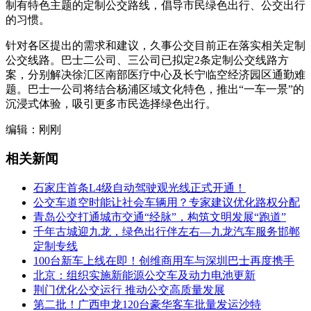
制有特色主题的定制公交路线，倡导市民绿色出行、公交出行
的习惯。
针对各区提出的需求和建议，久事公交目前正在落实相关定制
公交线路。巴士二公司、三公司已拟定2条定制公交线路方
案，分别解决徐汇区南部医疗中心及长宁临空经济园区通勤难
题。巴士一公司将结合杨浦区域文化特色，推出“一车一景”的
沉浸式体验，吸引更多市民选择绿色出行。
编辑：刚刚
相关新闻
石家庄首条L4级自动驾驶观光线正式开通！
公交车道空时能让社会车辆用？专家建议优化路权分配
青岛公交打通城市交通“经脉”，构筑文明发展“跑道”
千年古城迎九龙，绿色出行伴左右—九龙汽车服务邯郸
定制专线
100台新车上线在即！创维商用车与深圳巴士再度携手
北京：组织实施新能源公交车及动力电池更新
荆门优化公交运行 推动公交高质量发展
第二批！广西申龙120台豪华客车批量发运沙特