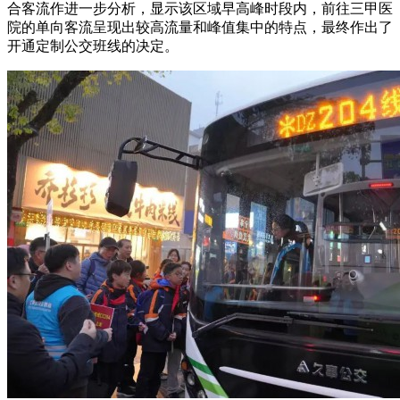
合客流作进一步分析，显示该区域早高峰时段内，前往三甲医
院的单向客流呈现出较高流量和峰值集中的特点，最终作出了
开通定制公交班线的决定。