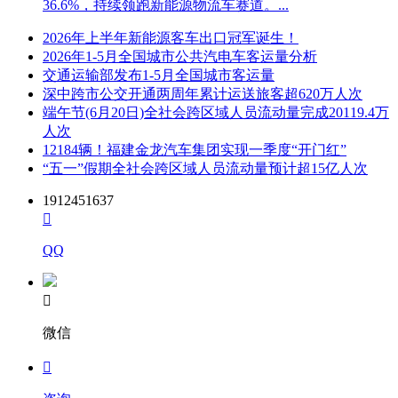
36.6%，持续领跑新能源物流车赛道。...
2026年上半年新能源客车出口冠军诞生！
2026年1-5月全国城市公共汽电车客运量分析
交通运输部发布1-5月全国城市客运量
深中跨市公交开通两周年累计运送旅客超620万人次
端午节(6月20日)全社会跨区域人员流动量完成20119.4万
人次
12184辆！福建金龙汽车集团实现一季度“开门红”
“五一”假期全社会跨区域人员流动量预计超15亿人次
1912451637

QQ

微信
