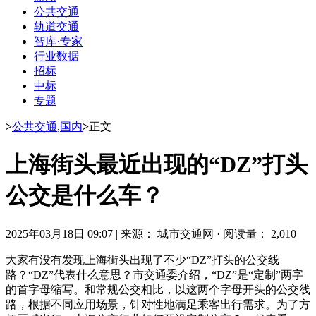
公共交通
轨道交通
智库·专家
行业数据
招标
中标
专题
>
公共交通
,
国内
>
正文
上海街头最近出现的“DZ”打头
公交是什么车？
2025年03月18日 09:07
|
来源： 城市交通网
·
阅读量： 2,010
大家有没有发现上海街头出现了不少“DZ”打头的公交线
路？“DZ”代表什么意思？市交通委介绍，“DZ”是“定制”两字
的首字母缩写。和常规公交相比，以这两个字母开头的公交线
路，根据不同应用场景，针对性地满足乘客出行需求。为了方