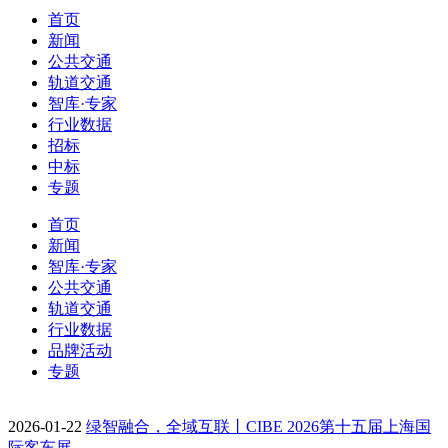
首页
新闻
公共交通
轨道交通
智库·专家
行业数据
招标
中标
专题
首页
新闻
智库·专家
公共交通
轨道交通
行业数据
品牌活动
专题
2026-01-22
绿智融合，全域互联丨CIBE 2026第十五届上海国
际客车展…