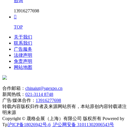
咨询
13916277698

TOP
关于我们
联系我们
广告服务
法律声明
免责声明
网站地图
合作邮箱：
chinaiut@sgexpo.cn
新闻热线：
021-3114 8748
广告/媒体合作：
13916277698
转载内容版权归作者及来源网站所有，本站原创内容转载请注
明来源
Copyright © 晟格会展（上海）有限公司 版权所有 Powered by
Tp
沪ICP备18026942号-6
沪公网安备 31011302006543号