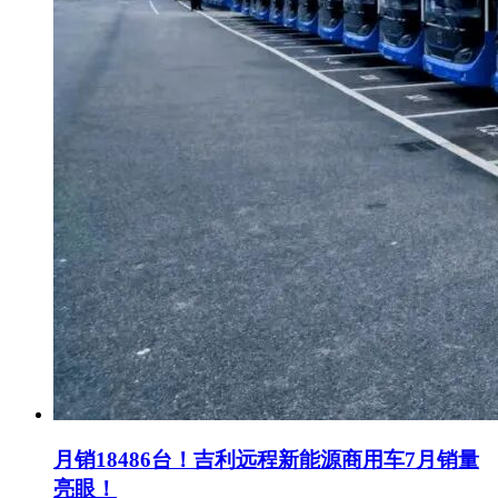
月销18486台！吉利远程新能源商用车7月销量
亮眼！