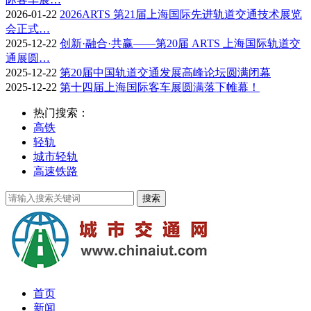
2026-01-22
2026ARTS 第21届上海国际先进轨道交通技术展览
会正式…
2025-12-22
创新·融合·共赢——第20届 ARTS 上海国际轨道交
通展圆…
2025-12-22
第20届中国轨道交通发展高峰论坛圆满闭幕
2025-12-22
第十四届上海国际客车展圆满落下帷幕！
热门搜索：
高铁
轻轨
城市轻轨
高速铁路
首页
新闻