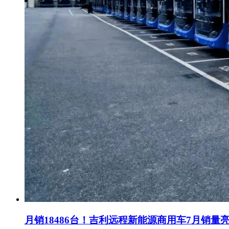
月销18486台！吉利远程新能源商用车7月销量