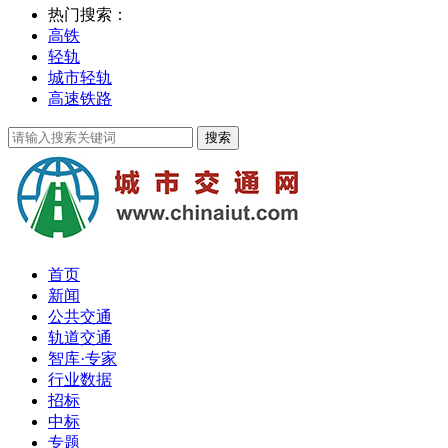
热门搜索：
高铁
轻轨
城市轻轨
高速铁路
首页
新闻
公共交通
轨道交通
智库·专家
行业数据
招标
中标
专题