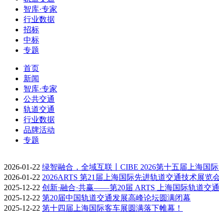
智库·专家
行业数据
招标
中标
专题
首页
新闻
智库·专家
公共交通
轨道交通
行业数据
品牌活动
专题
2026-01-22
绿智融合，全域互联丨CIBE 2026第十五届上海国
2026-01-22
2026ARTS 第21届上海国际先进轨道交通技术展览
2025-12-22
创新·融合·共赢——第20届 ARTS 上海国际轨道交
2025-12-22
第20届中国轨道交通发展高峰论坛圆满闭幕
2025-12-22
第十四届上海国际客车展圆满落下帷幕！