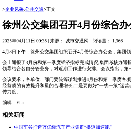
>
企业风采
,
公共交通
>
正文
徐州公交集团召开4月份综合办
2025年04月11日 09:35
|
来源： 城市交通网
·
阅读量： 1,966
4月8日下午，徐州公交集团组织召开4月份综合办公会，集团
会上通报了3月份和第一季度经济指标完成情况;集团考核办通
领导结合各自分管业务，对近期工作进行安排。会议指出，第
会议要求，各单位、部门要统筹谋划推进4月份和第二季度各项
经营质的有效提升和量的合理增长;二是要做好“一线一策”运营
传力度。
编辑：Ella
相关新闻
中国车谷打造万亿级汽车产业集群“换道加速跑”