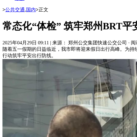
>
公共交通
,
国内
>
正文
常态化“体检” 筑牢郑州BRT
2025年04月29日 09:11
|
来源： 郑州公交集团快速公交公司
·
阅
随着五一假期的日益临近，我市即将迎来假日出行高峰。为持续
行动筑牢平安出行防线。