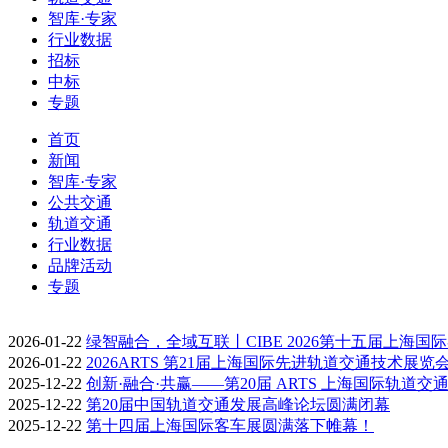
智库·专家
行业数据
招标
中标
专题
首页
新闻
智库·专家
公共交通
轨道交通
行业数据
品牌活动
专题
2026-01-22
绿智融合，全域互联丨CIBE 2026第十五届上海国
2026-01-22
2026ARTS 第21届上海国际先进轨道交通技术展览
2025-12-22
创新·融合·共赢——第20届 ARTS 上海国际轨道交
2025-12-22
第20届中国轨道交通发展高峰论坛圆满闭幕
2025-12-22
第十四届上海国际客车展圆满落下帷幕！