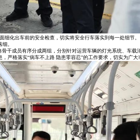
面细化出车前的安全检查，切实将安全行车落实到每一处细节。
落细。
线路骨干成员有序分成两组，分别针对运营车辆的灯光系统、车载
，严格落实“病车不上路 隐患零容忍”的工作要求，切实为广