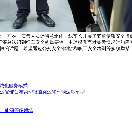
五一前夕，安管人员还特意组织一线车长开展了节前专项安全培
工深刻认识到行车安全的重要性，主动提升面对突发情况时的应
恒的话题，希望通过公交安全‘体检’和职工安全培训等多项举
同城化服务模式
运输部公布第62批道路运输车辆达标车型
、能源等多领域