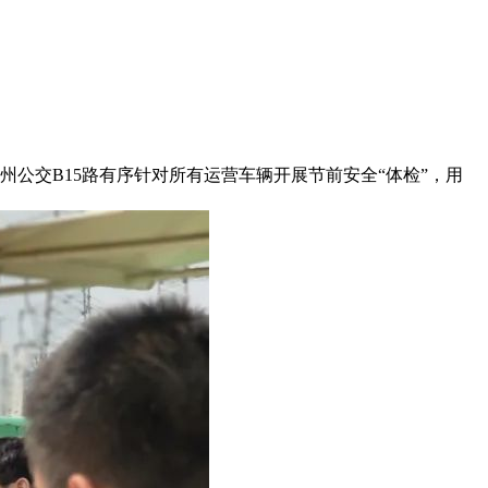
公交B15路有序针对所有运营车辆开展节前安全“体检”，用