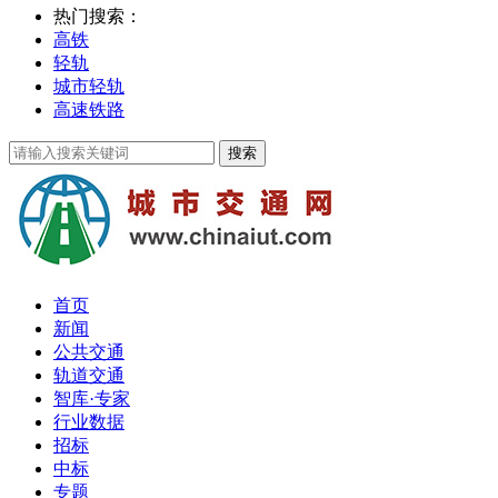
热门搜索：
高铁
轻轨
城市轻轨
高速铁路
首页
新闻
公共交通
轨道交通
智库·专家
行业数据
招标
中标
专题