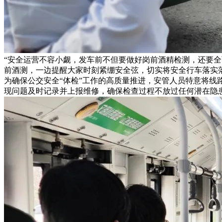
“安全运营不容小觑，发车前不但要做好岗前酒精检测，还要全
前酒测，一边提醒大家时刻紧绷安全弦，切实将安全行车落实
为确保公交安全“体检”工作的高质量推进，安管人员特意将
现问题及时记录并上报维修，确保检查过程不放过任何潜在隐患