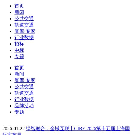
首页
新闻
公共交通
轨道交通
智库·专家
行业数据
招标
中标
专题
首页
新闻
智库·专家
公共交通
轨道交通
行业数据
品牌活动
专题
2026-01-22
绿智融合，全域互联丨CIBE 2026第十五届上海国
际客车展…