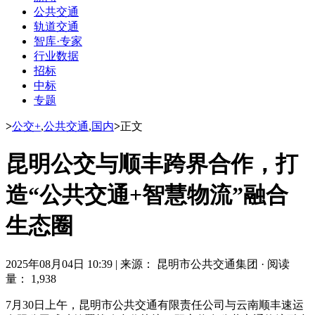
公共交通
轨道交通
智库·专家
行业数据
招标
中标
专题
>
公交+
,
公共交通
,
国内
>
正文
昆明公交与顺丰跨界合作，打
造“公共交通+智慧物流”融合
生态圈
2025年08月04日 10:39
|
来源： 昆明市公共交通集团
·
阅读
量： 1,938
7月30日上午，昆明市公共交通有限责任公司与云南顺丰速运