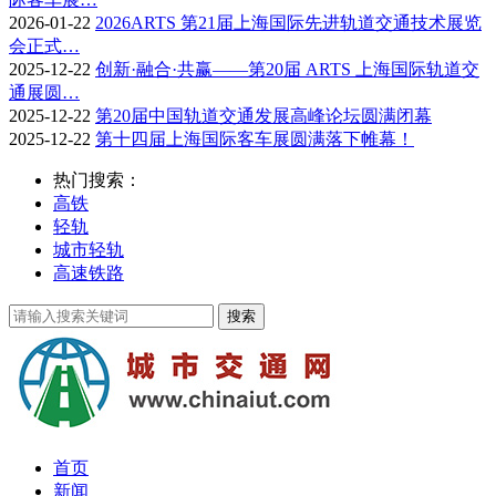
2026-01-22
2026ARTS 第21届上海国际先进轨道交通技术展览
会正式…
2025-12-22
创新·融合·共赢——第20届 ARTS 上海国际轨道交
通展圆…
2025-12-22
第20届中国轨道交通发展高峰论坛圆满闭幕
2025-12-22
第十四届上海国际客车展圆满落下帷幕！
热门搜索：
高铁
轻轨
城市轻轨
高速铁路
首页
新闻