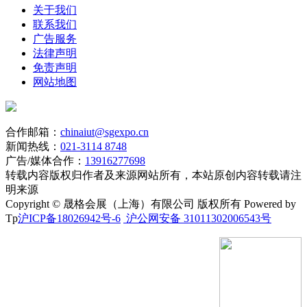
关于我们
联系我们
广告服务
法律声明
免责声明
网站地图
合作邮箱：
chinaiut@sgexpo.cn
新闻热线：
021-3114 8748
广告/媒体合作：
13916277698
转载内容版权归作者及来源网站所有，本站原创内容转载请注
明来源
Copyright © 晟格会展（上海）有限公司 版权所有 Powered by
Tp
沪ICP备18026942号-6
沪公网安备 31011302006543号