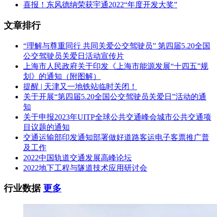
喜报！东风德纳荣获宇通2022“年度开发大奖”
文章排行
“理解与尊重同行 共同关爱公交驾驶员” 第四届5.20全国
公交驾驶员关爱日活动宣传片
上海市人民政府关于印发《上海市能源发展“十四五”规
划》的通知（附图解）
提醒 | 天津又一地铁站临时关闭！
关于开展“第四届5.20全国公交驾驶员关爱日”活动的通
知
关于申报2023年UITP全球公共交通峰会城市公共交通项
目议题的通知
交通运输部印发通知部署做好道路客运电子客票推广普
及工作
2022中国轨道交通发展高峰论坛
2022地下工程与隧道技术应用研讨会
行业数据
更多