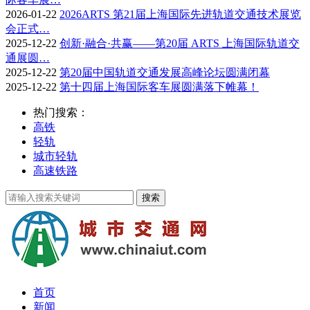
2026-01-22
2026ARTS 第21届上海国际先进轨道交通技术展览
会正式…
2025-12-22
创新·融合·共赢——第20届 ARTS 上海国际轨道交
通展圆…
2025-12-22
第20届中国轨道交通发展高峰论坛圆满闭幕
2025-12-22
第十四届上海国际客车展圆满落下帷幕！
热门搜索：
高铁
轻轨
城市轻轨
高速铁路
首页
新闻