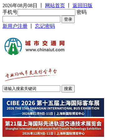
2026年08月08日
丨
网站首页
丨
返回旧版
手机号
密码
新用户注册
丨
忘记密码