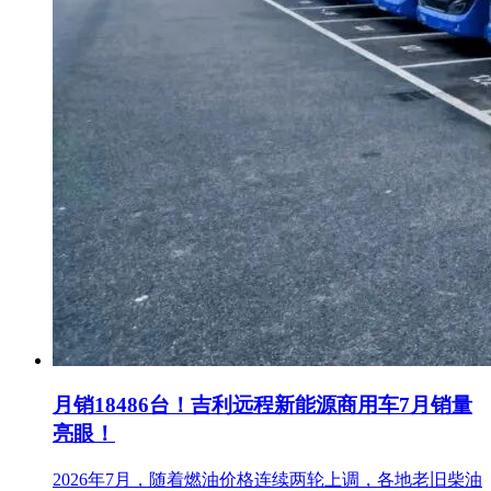
月销18486台！吉利远程新能源商用车7月销量
亮眼！
2026年7月，随着燃油价格连续两轮上调，各地老旧柴油