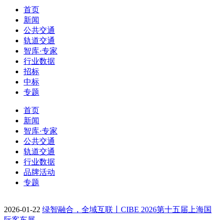
首页
新闻
公共交通
轨道交通
智库·专家
行业数据
招标
中标
专题
首页
新闻
智库·专家
公共交通
轨道交通
行业数据
品牌活动
专题
2026-01-22
绿智融合，全域互联丨CIBE 2026第十五届上海国
际客车展…