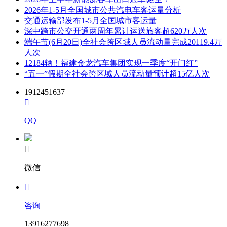
2026年1-5月全国城市公共汽电车客运量分析
交通运输部发布1-5月全国城市客运量
深中跨市公交开通两周年累计运送旅客超620万人次
端午节(6月20日)全社会跨区域人员流动量完成20119.4万
人次
12184辆！福建金龙汽车集团实现一季度“开门红”
“五一”假期全社会跨区域人员流动量预计超15亿人次
1912451637

QQ

微信

咨询
13916277698