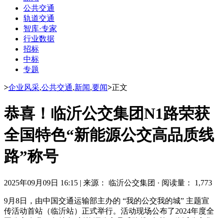
公共交通
轨道交通
智库·专家
行业数据
招标
中标
专题
>
企业风采
,
公共交通
,
新闻
,
要闻
>
正文
恭喜！临沂公交集团N1路荣获
全国特色“新能源公交高品质线
路”称号
2025年09月09日 16:15
|
来源： 临沂公交集团
·
阅读量： 1,773
9月8日，由中国交通运输部主办的 “我的公交我的城” 主题宣
传活动首站（临沂站）正式举行。活动现场公布了2024年度全