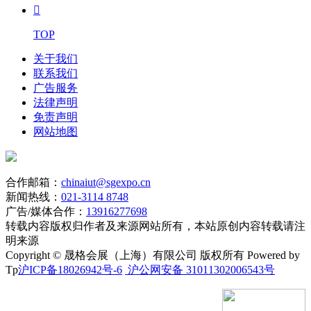

TOP
关于我们
联系我们
广告服务
法律声明
免责声明
网站地图
合作邮箱：
chinaiut@sgexpo.cn
新闻热线：
021-3114 8748
广告/媒体合作：
13916277698
转载内容版权归作者及来源网站所有，本站原创内容转载请注
明来源
Copyright © 晟格会展（上海）有限公司 版权所有 Powered by
Tp
沪ICP备18026942号-6
沪公网安备 31011302006543号