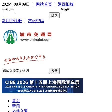
2026年08月09日
丨
网站首页
丨
返回旧版
手机号
密码
新用户注册
丨
忘记密码
首页
新闻
公共交通