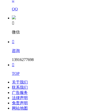

QQ

微信

咨询
13916277698

TOP
关于我们
联系我们
广告服务
法律声明
免责声明
网站地图