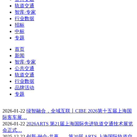
轨道交通
智库·专家
行业数据
招标
中标
专题
首页
新闻
智库·专家
公共交通
轨道交通
行业数据
品牌活动
专题
2026-01-22
绿智融合，全域互联丨CIBE 2026第十五届上海国
际客车展…
2026-01-22
2026ARTS 第21届上海国际先进轨道交通技术展览
会正式…
2025-12-22
创新·融合·共赢——第20届 ARTS 上海国际轨道交