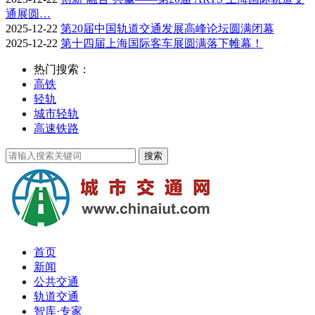
通展圆…
2025-12-22
第20届中国轨道交通发展高峰论坛圆满闭幕
2025-12-22
第十四届上海国际客车展圆满落下帷幕！
热门搜索：
高铁
轻轨
城市轻轨
高速铁路
首页
新闻
公共交通
轨道交通
智库·专家