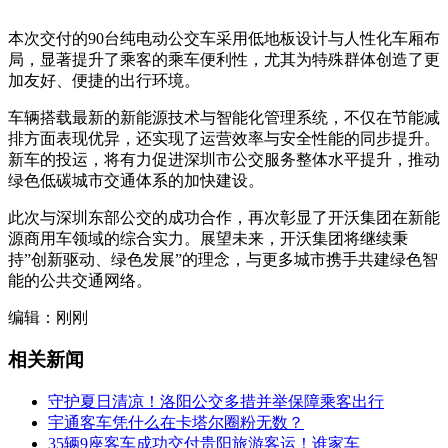
本次交付的90台纯电动公交车采用低地板设计与人性化车厢布
局，显著提升了乘客的乘车便利性，尤其为特殊群体创造了更
加友好、便捷的出行环境。
车辆搭载最新的新能源技术与智能化管理系统，不仅在节能减
排方面表现优异，还实现了运营效率与安全性能的同步提升。
新车的投运，将有力促进深圳市公交服务整体水平提升，推动
绿色低碳城市交通体系的加快建设。
此次与深圳东部公交的成功合作，再次彰显了开沃集团在新能
源商用车领域的综合实力。展望未来，开沃集团将继续秉
持”创新驱动、绿色发展”的理念，与更多城市携手共建绿色智
能的公共交通网络。
编辑：刚刚
相关新闻
守护夏日清凉！洛阳公交多措并举保障乘客出行
宇通客车凭什么在卡塔尔圈粉无数？
35辆9座客车成功交付贵阳旅游客运！谁家车