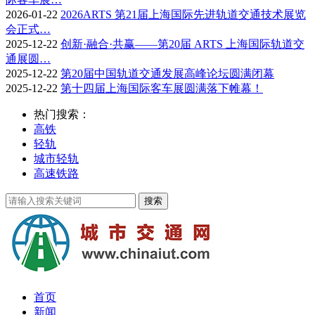
2026-01-22
2026ARTS 第21届上海国际先进轨道交通技术展览
会正式…
2025-12-22
创新·融合·共赢——第20届 ARTS 上海国际轨道交
通展圆…
2025-12-22
第20届中国轨道交通发展高峰论坛圆满闭幕
2025-12-22
第十四届上海国际客车展圆满落下帷幕！
热门搜索：
高铁
轻轨
城市轻轨
高速铁路
首页
新闻