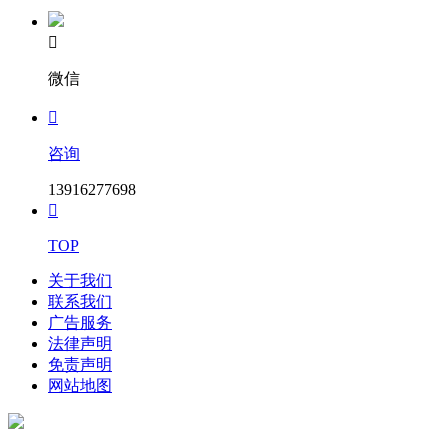

微信

咨询
13916277698

TOP
关于我们
联系我们
广告服务
法律声明
免责声明
网站地图