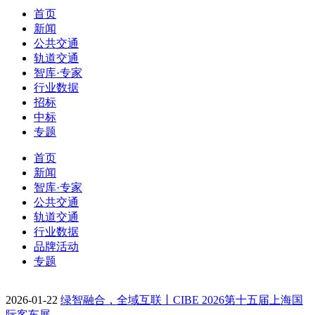
首页
新闻
公共交通
轨道交通
智库·专家
行业数据
招标
中标
专题
首页
新闻
智库·专家
公共交通
轨道交通
行业数据
品牌活动
专题
2026-01-22
绿智融合，全域互联丨CIBE 2026第十五届上海国
际客车展…