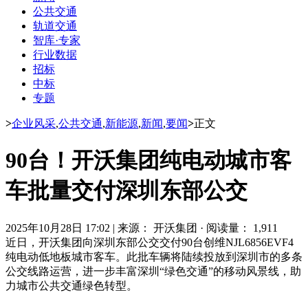
公共交通
轨道交通
智库·专家
行业数据
招标
中标
专题
>
企业风采
,
公共交通
,
新能源
,
新闻
,
要闻
>
正文
90台！开沃集团纯电动城市客
车批量交付深圳东部公交
2025年10月28日 17:02
|
来源： 开沃集团
·
阅读量： 1,911
近日，开沃集团向深圳东部公交交付90台创维NJL6856EVF4
纯电动低地板城市客车。此批车辆将陆续投放到深圳市的多条
公交线路运营，进一步丰富深圳“绿色交通”的移动风景线，助
力城市公共交通绿色转型。