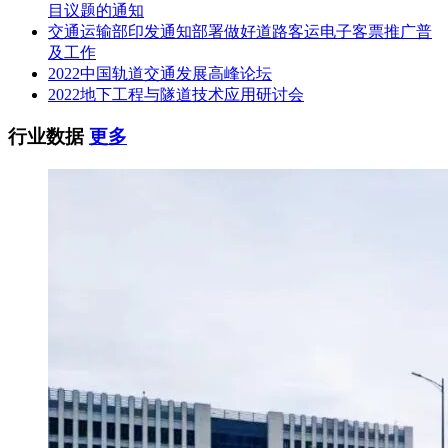
目议题的通知
交通运输部印发通知部署做好道路客运电子客票推广普
及工作
2022中国轨道交通发展高峰论坛
2022地下工程与隧道技术应用研讨会
行业数据
更多