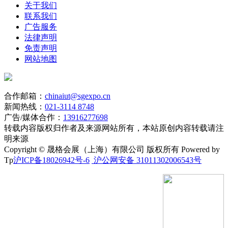
关于我们
联系我们
广告服务
法律声明
免责声明
网站地图
合作邮箱：
chinaiut@sgexpo.cn
新闻热线：
021-3114 8748
广告/媒体合作：
13916277698
转载内容版权归作者及来源网站所有，本站原创内容转载请注
明来源
Copyright © 晟格会展（上海）有限公司 版权所有 Powered by
Tp
沪ICP备18026942号-6
沪公网安备 31011302006543号