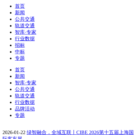
首页
新闻
公共交通
轨道交通
智库·专家
行业数据
招标
中标
专题
首页
新闻
智库·专家
公共交通
轨道交通
行业数据
品牌活动
专题
2026-01-22
绿智融合，全域互联丨CIBE 2026第十五届上海国
际客车展…