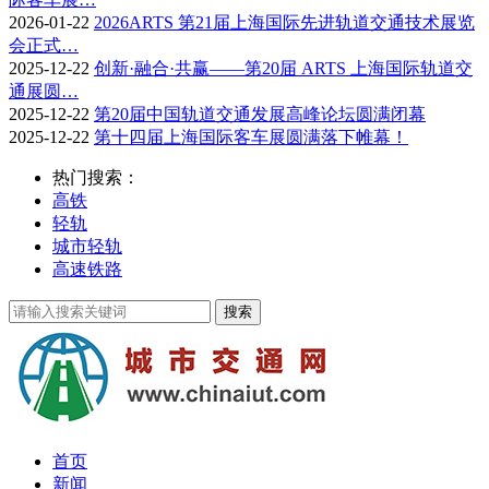
2026-01-22
2026ARTS 第21届上海国际先进轨道交通技术展览
会正式…
2025-12-22
创新·融合·共赢——第20届 ARTS 上海国际轨道交
通展圆…
2025-12-22
第20届中国轨道交通发展高峰论坛圆满闭幕
2025-12-22
第十四届上海国际客车展圆满落下帷幕！
热门搜索：
高铁
轻轨
城市轻轨
高速铁路
首页
新闻