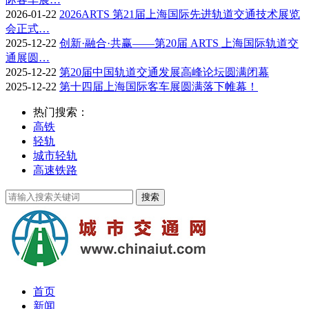
2026-01-22
2026ARTS 第21届上海国际先进轨道交通技术展览
会正式…
2025-12-22
创新·融合·共赢——第20届 ARTS 上海国际轨道交
通展圆…
2025-12-22
第20届中国轨道交通发展高峰论坛圆满闭幕
2025-12-22
第十四届上海国际客车展圆满落下帷幕！
热门搜索：
高铁
轻轨
城市轻轨
高速铁路
首页
新闻