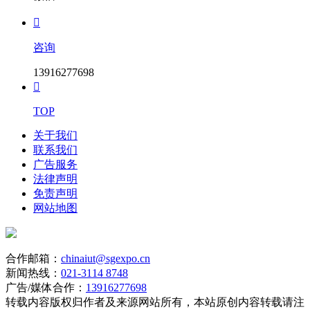

咨询
13916277698

TOP
关于我们
联系我们
广告服务
法律声明
免责声明
网站地图
合作邮箱：
chinaiut@sgexpo.cn
新闻热线：
021-3114 8748
广告/媒体合作：
13916277698
转载内容版权归作者及来源网站所有，本站原创内容转载请注