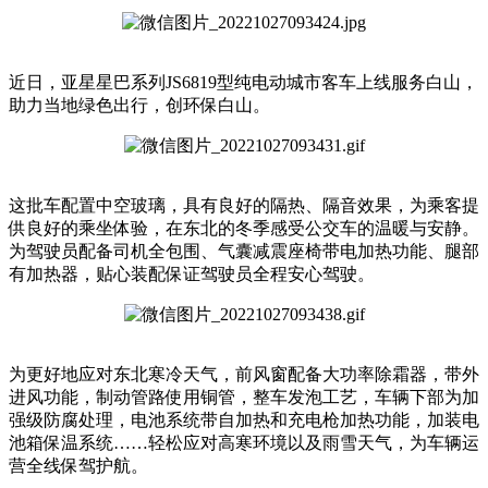
近日，亚星星巴系列JS6819型纯电动城市客车上线服务白山，
助力当地绿色出行，创环保白山。
这批车配置中空玻璃，具有良好的隔热、隔音效果，为乘客提
供良好的乘坐体验，在东北的冬季感受公交车的温暖与安静。
为驾驶员配备司机全包围、气囊减震座椅带电加热功能、腿部
有加热器，贴心装配保证驾驶员全程安心驾驶。
为更好地应对东北寒冷天气，前风窗配备大功率除霜器，带外
进风功能，制动管路使用铜管，整车发泡工艺，车辆下部为加
强级防腐处理，电池系统带自加热和充电枪加热功能，加装电
池箱保温系统……轻松应对高寒环境以及雨雪天气，为车辆运
营全线保驾护航。