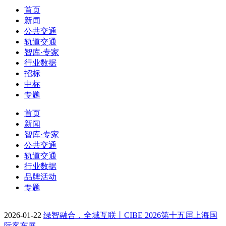
首页
新闻
公共交通
轨道交通
智库·专家
行业数据
招标
中标
专题
首页
新闻
智库·专家
公共交通
轨道交通
行业数据
品牌活动
专题
2026-01-22
绿智融合，全域互联丨CIBE 2026第十五届上海国
际客车展…