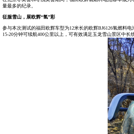
量最多的纪录。
征服雪山，展欧辉“氢”彩
参与本次测试的福田欧辉车型为12米长的欧辉BJ6126氢
15-20分钟可续航400公里以上，可有效满足玉龙雪山景区