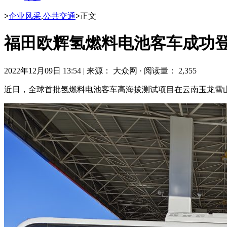
>
企业风采
,
公共交通
>
正文
福田欧辉氢燃料电池客车成功
2022年12月09日 13:54
|
来源： 大众网
·
阅读量： 2,355
近日，全球首批氢燃料电池客车高海拔测试项目在云南玉龙雪山