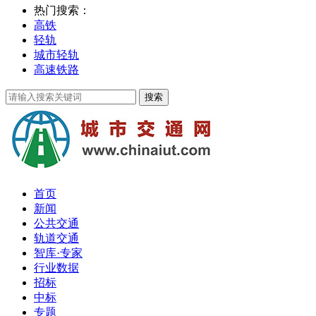
热门搜索：
高铁
轻轨
城市轻轨
高速铁路
首页
新闻
公共交通
轨道交通
智库·专家
行业数据
招标
中标
专题