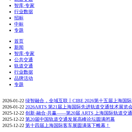
智库·专家
行业数据
招标
中标
专题
首页
新闻
智库·专家
公共交通
轨道交通
行业数据
品牌活动
专题
2026-01-22
绿智融合，全域互联丨CIBE 2026第十五届上海国
2026-01-22
2026ARTS 第21届上海国际先进轨道交通技术展览
2025-12-22
创新·融合·共赢——第20届 ARTS 上海国际轨道交
2025-12-22
第20届中国轨道交通发展高峰论坛圆满闭幕
2025-12-22
第十四届上海国际客车展圆满落下帷幕！