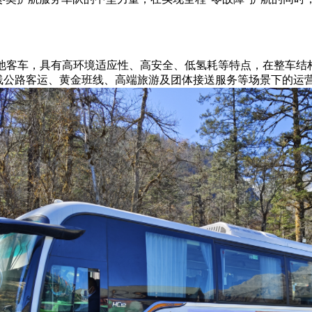
燃料电池客车，具有高环境适应性、高安全、低氢耗等特点，在整车
中长线公路客运、黄金班线、高端旅游及团体接送服务等场景下的运