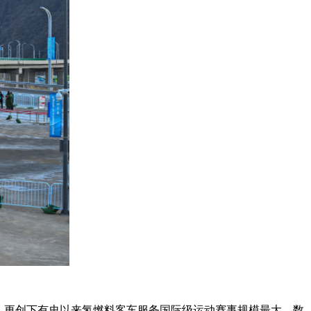
，更创下有史以来氢燃料客车服务国际级运动赛事规模最大、数