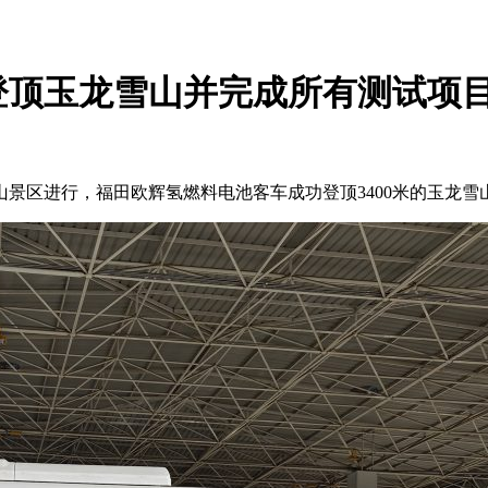
登顶玉龙雪山并完成所有测试项
景区进行，福田欧辉氢燃料电池客车成功登顶3400米的玉龙雪