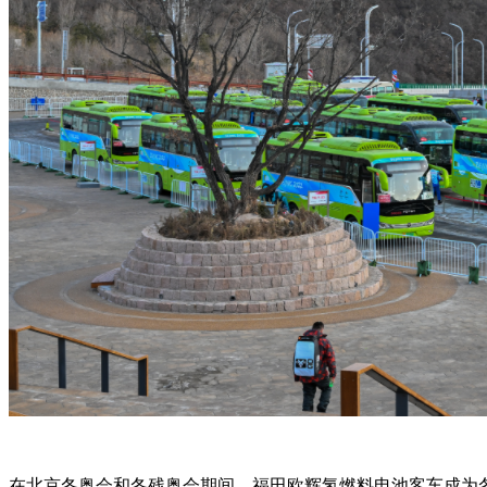
在北京冬奥会和冬残奥会期间，福田欧辉氢燃料电池客车成为