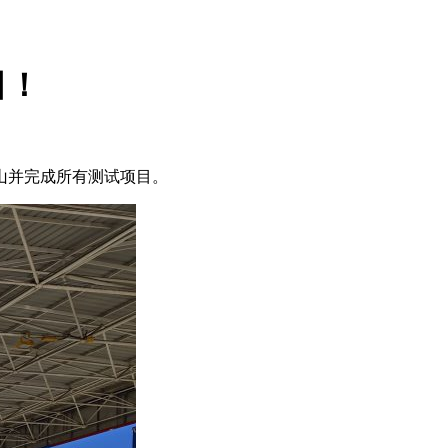
目！
山并完成所有测试项目。