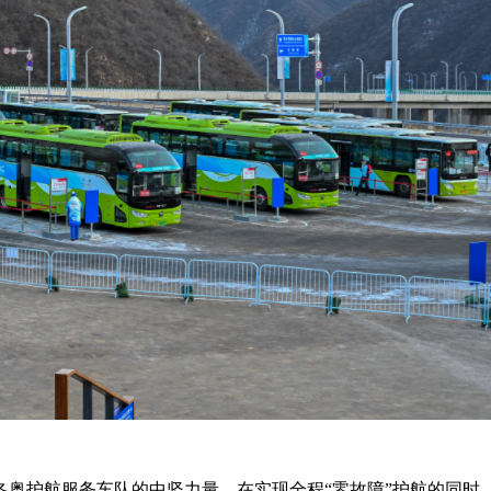
冬奥护航服务车队的中坚力量，在实现全程“零故障”护航的同时