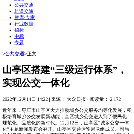
公共交通
轨道交通
智库·专家
行业数据
招标
中标
专题
>
公共交通
>
正文
山亭区搭建“三级运行体系”，
实现公交一体化
2022年12月14日 14:22
|
来源： 大众日报
·
阅读量： 2,172
近年来，枣庄市山亭区大力推动城乡公交服务均等化发展，积
极培育城乡公交发展新动能，全区城乡公交进入到了便民化、
规范化、品质化的新时代。12月12日，山亭区“城乡公交一体
化”主题新闻发布会召开。山亭区交通运输局党组成员、副局