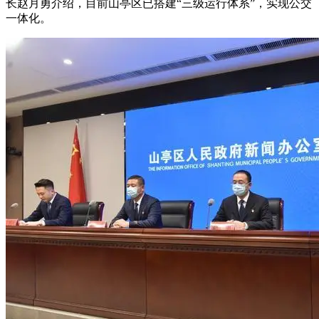
长赵月勇介绍，目前山亭区已搭建“三级运行体系”，实现公交
一体化。