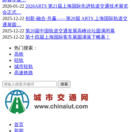
2026-01-22
2026ARTS 第21届上海国际先进轨道交通技术展览
会正式…
2025-12-22
创新·融合·共赢——第20届 ARTS 上海国际轨道交
通展圆…
2025-12-22
第20届中国轨道交通发展高峰论坛圆满闭幕
2025-12-22
第十四届上海国际客车展圆满落下帷幕！
热门搜索：
高铁
轻轨
城市轻轨
高速铁路
首页
新闻