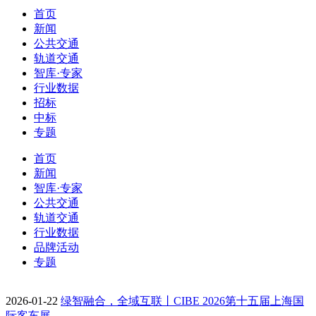
首页
新闻
公共交通
轨道交通
智库·专家
行业数据
招标
中标
专题
首页
新闻
智库·专家
公共交通
轨道交通
行业数据
品牌活动
专题
2026-01-22
绿智融合，全域互联丨CIBE 2026第十五届上海国
际客车展…