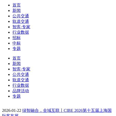
首页
新闻
公共交通
轨道交通
智库·专家
行业数据
招标
中标
专题
首页
新闻
智库·专家
公共交通
轨道交通
行业数据
品牌活动
专题
2026-01-22
绿智融合，全域互联丨CIBE 2026第十五届上海国
际客车展…