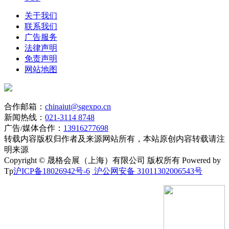
关于我们
联系我们
广告服务
法律声明
免责声明
网站地图
合作邮箱：
chinaiut@sgexpo.cn
新闻热线：
021-3114 8748
广告/媒体合作：
13916277698
转载内容版权归作者及来源网站所有，本站原创内容转载请注
明来源
Copyright © 晟格会展（上海）有限公司 版权所有 Powered by
Tp
沪ICP备18026942号-6
沪公网安备 31011302006543号