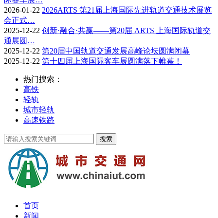
2026-01-22
2026ARTS 第21届上海国际先进轨道交通技术展览
会正式…
2025-12-22
创新·融合·共赢——第20届 ARTS 上海国际轨道交
通展圆…
2025-12-22
第20届中国轨道交通发展高峰论坛圆满闭幕
2025-12-22
第十四届上海国际客车展圆满落下帷幕！
热门搜索：
高铁
轻轨
城市轻轨
高速铁路
首页
新闻