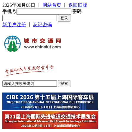
2026年08月08日
丨
网站首页
丨
返回旧版
手机号
密码
新用户注册
丨
忘记密码