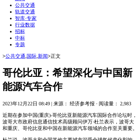
公共交通
轨道交通
智库·专家
行业数据
招标
中标
专题
>
公共交通
,
国际
,
新闻
>
正文
哥伦比亚：希望深化与中国新
能源汽车合作
2023年12月22日 08:49
|
来源： 经济参考报
·
阅读量： 2,983
近期在参加中国(重庆)-哥伦比亚新能源汽车国际合作论坛时，
波哥大市政府信息通信技术高级顾问伊万·杜兰表示，波哥大
和重庆、哥伦比亚和中国在新能源汽车领域的合作至关重要。
杜兰说，波哥大和全国其他主要城市深受全球气候变化影响，