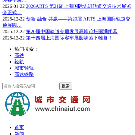
2026-01-22
2026ARTS 第21届上海国际先进轨道交通技术展览
会正式…
2025-12-22
创新·融合·共赢——第20届 ARTS 上海国际轨道交
通展圆…
2025-12-22
第20届中国轨道交通发展高峰论坛圆满闭幕
2025-12-22
第十四届上海国际客车展圆满落下帷幕！
热门搜索：
高铁
轻轨
城市轻轨
高速铁路
首页
新闻