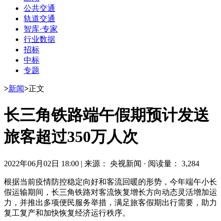
公共交通
轨道交通
智库·专家
行业数据
招标
中标
专题
>
新闻
>
正文
长三角铁路端午假期预计发送
旅客超过350万人次
2022年06月02日 18:00
|
来源： 央视新闻
·
阅读量： 3,284
根据当前疫情防控稳定向好和客流回暖的形势，今年端午小长
假运输期间，长三角铁路对客流恢复增长方向动态灵活增加运
力，并推出多项便民服务举措，满足旅客假期出行需要，助力
复工复产和加快恢复经济运行秩序。