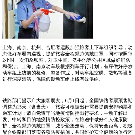
上海、南京、杭州、合肥客运段加强旅客上下车组织引导，动
态做好车厢内巡视，提醒旅客全程规范佩戴口罩；同时按照每
2小时一次消杀频率，对卫生间、洗手池等公共区域做好消杀
和保洁。上海、南京动车段根据列车开行计划，有序做好停放
动车组上线前的检修、整备作业，对动车组空调、散热等设备
进行深度清洁，保障假期动车组上线有效供给。
铁路部门提示广大旅客朋友，6月1日起，全国铁路客票预售期
调整为15天（含当天），旅客可根据出行需要提前安排购票和
乘车计划；请自觉遵守当地疫情防控出行要求，主动了解出
发、中转和目的地疫情防控政策，在旅途中做好个人健康防
护，全程规范佩戴口罩，减少聚集走动，保持安全距离，积极
配合铁路部门落实各项防疫措施，共同维护安全健康的旅行环