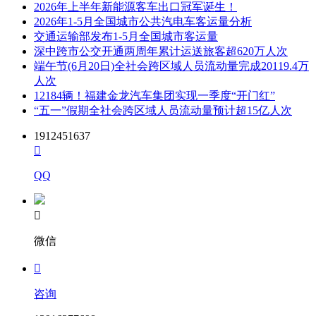
2026年上半年新能源客车出口冠军诞生！
2026年1-5月全国城市公共汽电车客运量分析
交通运输部发布1-5月全国城市客运量
深中跨市公交开通两周年累计运送旅客超620万人次
端午节(6月20日)全社会跨区域人员流动量完成20119.4万
人次
12184辆！福建金龙汽车集团实现一季度“开门红”
“五一”假期全社会跨区域人员流动量预计超15亿人次
1912451637

QQ

微信

咨询