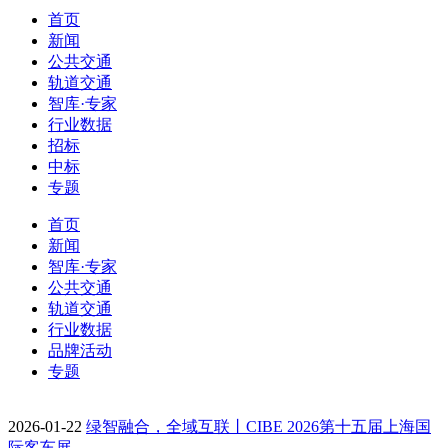
首页
新闻
公共交通
轨道交通
智库·专家
行业数据
招标
中标
专题
首页
新闻
智库·专家
公共交通
轨道交通
行业数据
品牌活动
专题
2026-01-22
绿智融合，全域互联丨CIBE 2026第十五届上海国
际客车展…