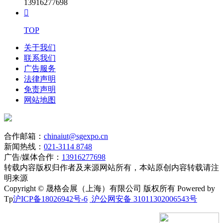
13916277698

TOP
关于我们
联系我们
广告服务
法律声明
免责声明
网站地图
合作邮箱：
chinaiut@sgexpo.cn
新闻热线：
021-3114 8748
广告/媒体合作：
13916277698
转载内容版权归作者及来源网站所有，本站原创内容转载请注
明来源
Copyright © 晟格会展（上海）有限公司 版权所有 Powered by
Tp
沪ICP备18026942号-6
沪公网安备 31011302006543号