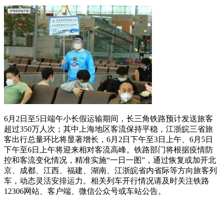
6月2日至5日端午小长假运输期间，长三角铁路预计发送旅客
超过350万人次；其中上海地区客流保持平稳，江浙皖三省旅
客出行总量环比将显著增长，6月2日下午至3日上午、6月5日
下午至6日上午将迎来相对客流高峰。铁路部门将根据疫情防
控和客流变化情况，精准实施“一日一图”，通过恢复或加开北
京、成都、江西、福建、湖南、江浙皖省内省际等方向旅客列
车，动态灵活安排运力。相关列车开行情况请及时关注铁路
12306网站、客户端、微信公众号或车站公告。