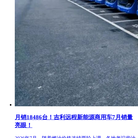
月销18486台！吉利远程新能源商用车7月销量
亮眼！