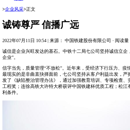
>
企业风采
>
正文
诚铸尊严 信播广远
2022年07月11日 10:54
|
来源： 中国铁建股份有限公司
·
阅读量： 
诚信是企业兴旺发达的基石。中铁十二局七公司坚持诚信立企，牢
企业”。
信字当先，质量管理“不放松”。近年来，受经济下行压力、
最现实的是非曲直抉择面前，七公司坚持从客户利益出发，严
发了《缺陷整治管理办法》，通过加强教育培训、专项检查、
工程奖；连徐高铁大许特大桥获评中国铁建杯优质工程；松江
利条件。