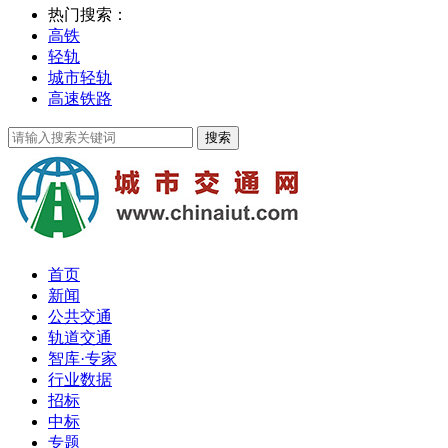
热门搜索：
高铁
轻轨
城市轻轨
高速铁路
首页
新闻
公共交通
轨道交通
智库·专家
行业数据
招标
中标
专题