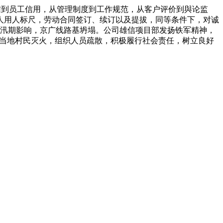
诚信到员工信用，从管理制度到工作规范，从客户评价到與论监
人用人标尺，劳动合同签订、续订以及提拔，同等条件下，对诚
受汛期影响，京广线路基坍塌。公司雄信项目部发扬铁军精神，
助当地村民灭火，组织人员疏散，积极履行社会责任，树立良好