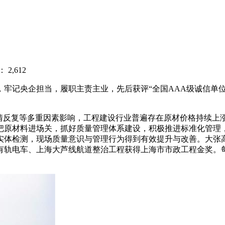
2,612
记央企担当，履职主责主业，先后获评“全国AAA级诚信单位”、
疫情反复等多重因素影响，工程建设行业普遍存在原材价格持续上
把原材料进场关，抓好质量管理体系建设，积极推进标准化管理
实体检测，现场质量意识与管理行为得到有效提升与改善。大张
有轨电车、上海大芦线航道整治工程获得上海市市政工程金奖。每