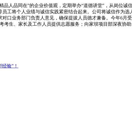
、精品人品同在”的企业价值观，定期举办“道德讲堂”，从岗位
导员工将个人业绩与诚信实践紧密结合起来。公司将诚信作为选
求对口业务部门负责人意见，确保提拔人员德才兼备。今年6月
高考考生、家长及工作人员提供志愿服务；向家坝项目部深夜协
型经验”！