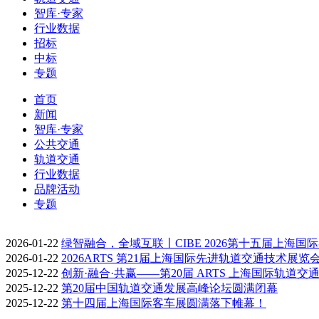
智库·专家
行业数据
招标
中标
专题
首页
新闻
智库·专家
公共交通
轨道交通
行业数据
品牌活动
专题
2026-01-22
绿智融合，全域互联丨CIBE 2026第十五届上海国
2026-01-22
2026ARTS 第21届上海国际先进轨道交通技术展览
2025-12-22
创新·融合·共赢——第20届 ARTS 上海国际轨道交
2025-12-22
第20届中国轨道交通发展高峰论坛圆满闭幕
2025-12-22
第十四届上海国际客车展圆满落下帷幕！