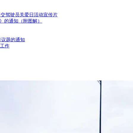
国公交驾驶员关爱日活动宣传片
划》的通知（附图解）
目议题的通知
工作