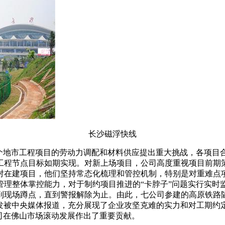
长沙磁浮快线
多个地市工程项目的劳动力调配和材料供应提出重大挑战，各项目
工程节点目标如期实现。对新上场项目，公司高度重视项目前期
对在建项目，他们坚持常态化梳理和管控机制，特别是对重难点
管理整体掌控能力，对于制约项目推进的“卡脖子”问题实行实时
现场蹲点，直到警报解除为止。由此，七公司参建的高原铁路隧
成功始发被中央媒体报道，充分展现了企业攻坚克难的实力和对工期
司在佛山市场滚动发展作出了重要贡献。