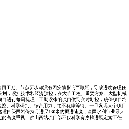
合同工期、节点要求却没有因疫情影响而顺延，导致进度管理任
策划，紧抓技术和经济预控，在大临工程、重要方案、大型机械
项目进行每周梳理，工期紧张的项目做到实时盯控，确保项目均
监控、科学研判、综合用力，绝不犹豫等待。一旦发现某个项目
道四级围岩保持月进尺130米的掘进速度，全国水利行业最大
约定的高度重视。佛山西站项目部不仅科学有序推进既定施工任