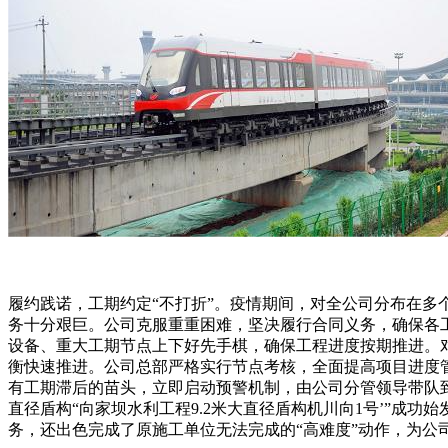
履约践诺，工期约定“不打折”。疫情期间，对全公司分布在
务十分艰巨。公司克服重重困难，坚决履行合同义务，确保各
设备、重大工期节点上下好先手棋，确保工程进度按期推进。
衡快速推进。公司总部严格实行节点考核，全面提高项目进度
有工期滞后的苗头，立即启动预警机制，由公司分管领导带队到
直径盾构“向家坝水利工程9.2米大直径盾构机川向1号’”
务，还出色完成了原施工单位无法完成的“高难度”动作，为公