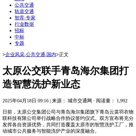
公共交通
轨道交通
智库·专家
行业数据
招标
中标
专题
>
企业风采
,
公共交通
,
国内
>
正文
太原公交联手青岛海尔集团打
造智慧洗护新业态
2025年04月18日 09:16
|
来源： 城市交通网
·
阅读量： 1,992
日前，太原公交集团公司与青岛海尔集团旗下青岛云裳羽衣物
联科技有限公司举行战略合作协议签约仪式。双方宣布将充分
发挥各自资源优势，共同打造覆盖太原市的智慧洗护工厂，推
动城市公共服务与智能洗护产业的深度融合。