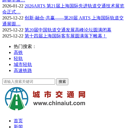
2026-01-22
2026ARTS 第21届上海国际先进轨道交通技术展览
会正式…
2025-12-22
创新·融合·共赢——第20届 ARTS 上海国际轨道交
通展圆…
2025-12-22
第20届中国轨道交通发展高峰论坛圆满闭幕
2025-12-22
第十四届上海国际客车展圆满落下帷幕！
热门搜索：
高铁
轻轨
城市轻轨
高速铁路
首页
新闻