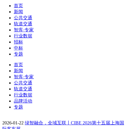
首页
新闻
公共交通
轨道交通
智库·专家
行业数据
招标
中标
专题
首页
新闻
智库·专家
公共交通
轨道交通
行业数据
品牌活动
专题
2026-01-22
绿智融合，全域互联丨CIBE 2026第十五届上海国
际客车展…