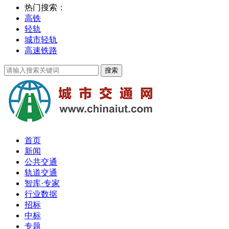
热门搜索：
高铁
轻轨
城市轻轨
高速铁路
首页
新闻
公共交通
轨道交通
智库·专家
行业数据
招标
中标
专题