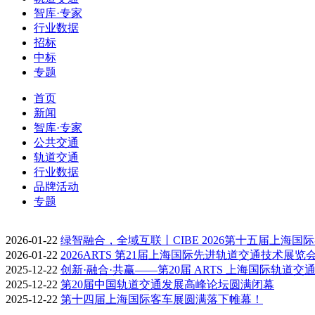
智库·专家
行业数据
招标
中标
专题
首页
新闻
智库·专家
公共交通
轨道交通
行业数据
品牌活动
专题
2026-01-22
绿智融合，全域互联丨CIBE 2026第十五届上海国
2026-01-22
2026ARTS 第21届上海国际先进轨道交通技术展览
2025-12-22
创新·融合·共赢——第20届 ARTS 上海国际轨道交
2025-12-22
第20届中国轨道交通发展高峰论坛圆满闭幕
2025-12-22
第十四届上海国际客车展圆满落下帷幕！