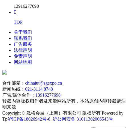
13916277698

TOP
关于我们
联系我们
广告服务
法律声明
免责声明
网站地图
合作邮箱：
chinaiut@sgexpo.cn
新闻热线：
021-3114 8748
广告/媒体合作：
13916277698
转载内容版权归作者及来源网站所有，本站原创内容转载请注
明来源
Copyright © 晟格会展（上海）有限公司 版权所有 Powered by
Tp
沪ICP备18026942号-6
沪公网安备 31011302006543号