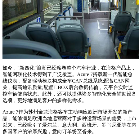
如今，“新四化”浪潮已经席卷整个汽车行业，在海格产品上，
智能网联化技术得到了广泛覆盖。Azure 7搭载新一代智能总
线仪表，配备驱动模块构成全车CAN总线系统;配备CAN网
关，提高通讯质量;配置T-BOX后台数据传输，云平台实时监
控车辆健康状态。此外，还可以提供诸多智能化安全辅助设备
选项，更好地满足客户的多样化需求。
Azure 7作为苏州金龙海格客车主动响应欧洲市场开发的新产
品，能够满足欧洲当地运营商对于多种运营场景的需要，上市
以来，已经吸引了爱尔兰、意大利、西班牙、罗马尼亚等在内
多国客户的浓厚兴趣，意向订单纷至沓来。