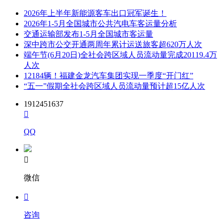
2026年上半年新能源客车出口冠军诞生！
2026年1-5月全国城市公共汽电车客运量分析
交通运输部发布1-5月全国城市客运量
深中跨市公交开通两周年累计运送旅客超620万人次
端午节(6月20日)全社会跨区域人员流动量完成20119.4万
人次
12184辆！福建金龙汽车集团实现一季度“开门红”
“五一”假期全社会跨区域人员流动量预计超15亿人次
1912451637

QQ

微信

咨询