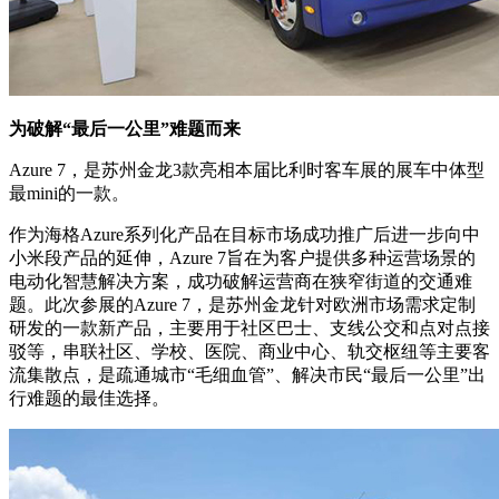
为破解“最后一公里”难题而来
Azure 7，是苏州金龙3款亮相本届比利时客车展的展车中体型
最mini的一款。
作为海格Azure系列化产品在目标市场成功推广后进一步向中
小米段产品的延伸，Azure 7旨在为客户提供多种运营场景的
电动化智慧解决方案，成功破解运营商在狭窄街道的交通难
题。此次参展的Azure 7，是苏州金龙针对欧洲市场需求定制
研发的一款新产品，主要用于社区巴士、支线公交和点对点接
驳等，串联社区、学校、医院、商业中心、轨交枢纽等主要客
流集散点，是疏通城市“毛细血管”、解决市民“最后一公里”出
行难题的最佳选择。