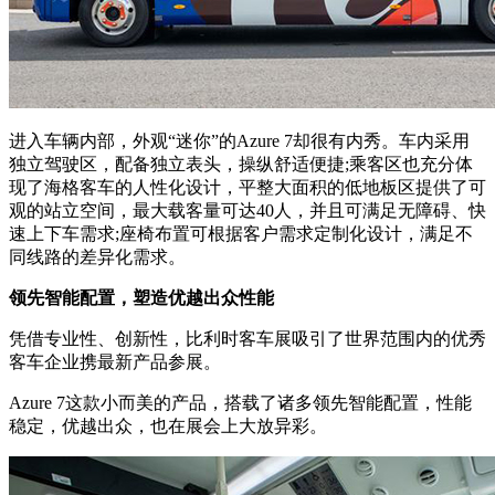
进入车辆内部，外观“迷你”的Azure 7却很有内秀。车内采用
独立驾驶区，配备独立表头，操纵舒适便捷;乘客区也充分体
现了海格客车的人性化设计，平整大面积的低地板区提供了可
观的站立空间，最大载客量可达40人，并且可满足无障碍、快
速上下车需求;座椅布置可根据客户需求定制化设计，满足不
同线路的差异化需求。
领先智能配置，塑造优越出众性能
凭借专业性、创新性，比利时客车展吸引了世界范围内的优秀
客车企业携最新产品参展。
Azure 7这款小而美的产品，搭载了诸多领先智能配置，性能
稳定，优越出众，也在展会上大放异彩。