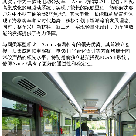
其次，作为一款纯电动公交车， Azure 7搭载CATL电池，匹配
高集成化的电驱动系统，实现了较长的续航里程，能够解决客
户对中小型车辆的“续航焦虑”。其大电量、长续航的配置也体
现了海格客车顺应时代趋势，积极引领市场潮流的发展理念。
同时，整车采用新材料、新工艺，实现轻量化设计，为车辆效
能的发挥提供了有力保障。
与同类车型相比，Azure 7有着特有的领先优势。其前独立悬
架、后集成同轴电驱桥、单/双门平台化设计等方面均属于同
米段产品的领先水平。特别是前独立悬架搭配ECAS II系统，
使得Azure 7具有了更好的通过性和稳定性。