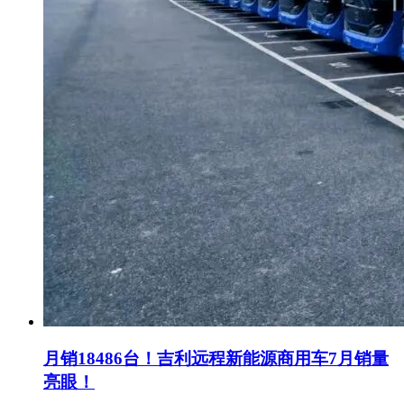
月销18486台！吉利远程新能源商用车7月销量
亮眼！