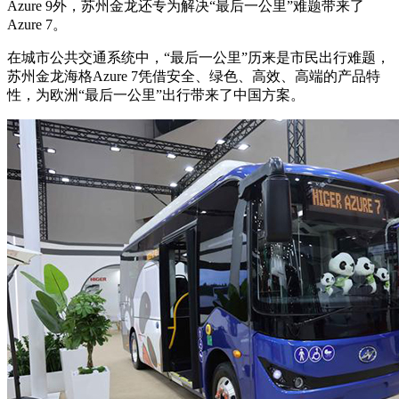
Azure 9外，苏州金龙还专为解决“最后一公里”难题带来了
Azure 7。
在城市公共交通系统中，“最后一公里”历来是市民出行难题，
苏州金龙海格Azure 7凭借安全、绿色、高效、高端的产品特
性，为欧洲“最后一公里”出行带来了中国方案。