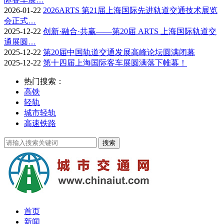
2026-01-22
2026ARTS 第21届上海国际先进轨道交通技术展览
会正式…
2025-12-22
创新·融合·共赢——第20届 ARTS 上海国际轨道交
通展圆…
2025-12-22
第20届中国轨道交通发展高峰论坛圆满闭幕
2025-12-22
第十四届上海国际客车展圆满落下帷幕！
热门搜索：
高铁
轻轨
城市轻轨
高速铁路
首页
新闻