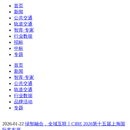
首页
新闻
公共交通
轨道交通
智库·专家
行业数据
招标
中标
专题
首页
新闻
智库·专家
公共交通
轨道交通
行业数据
品牌活动
专题
2026-01-22
绿智融合，全域互联丨CIBE 2026第十五届上海国
际客车展…