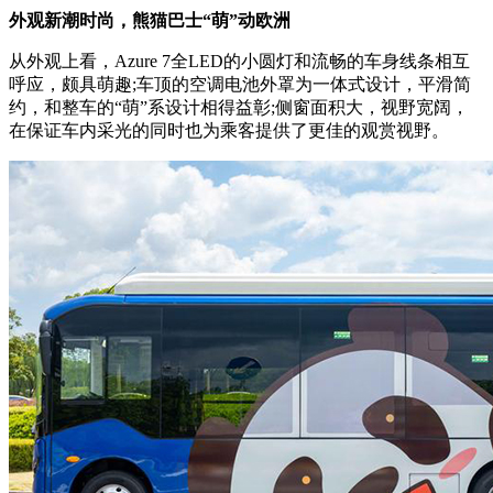
外观新潮时尚，熊猫巴士“萌”动欧洲
从外观上看，Azure 7全LED的小圆灯和流畅的车身线条相互
呼应，颇具萌趣;车顶的空调电池外罩为一体式设计，平滑简
约，和整车的“萌”系设计相得益彰;侧窗面积大，视野宽阔，
在保证车内采光的同时也为乘客提供了更佳的观赏视野。