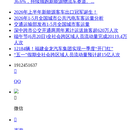
36.6%，持续领跑新能源物流车赛道。...
2026年上半年新能源客车出口冠军诞生！
2026年1-5月全国城市公共汽电车客运量分析
交通运输部发布1-5月全国城市客运量
深中跨市公交开通两周年累计运送旅客超620万人次
端午节(6月20日)全社会跨区域人员流动量完成20119.4万
人次
12184辆！福建金龙汽车集团实现一季度“开门红”
“五一”假期全社会跨区域人员流动量预计超15亿人次
1912451637

QQ

微信
