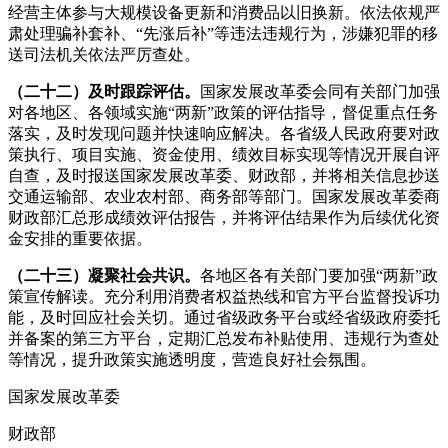
经营主体参与大规模设备更新和消费品以旧换新。依法依规严
肃处理骗补套补、“先涨后补”等违法违规行为，涉嫌犯罪的移
送司法机关依法严厉查处。
（二十二）及时跟踪评估。
国家发展改革委会同有关部门加强
对各地区、各领域实施“两新”政策的评估指导，督促重点任务
落实，及时发现问题并快速响应解决。各省级人民政府要对政
策执行、项目实施、资金使用、绩效目标实现等情况开展自评
自查，及时报送国家发展改革委、财政部，并将相关信息抄送
交通运输部、农业农村部、商务部等部门。国家发展改革委商
财政部汇总形成绩效评估报告，并将评估结果作为后续优化资
金安排的重要依据。
（二十三）凝聚社会共识。
各地区各有关部门要加强“两新”政
策宣传解读。充分利用消费者权益热线和官方平台监督投诉功
能，及时回应社会关切。通过省级政务平台或经省级政府委托
并备案的第三方平台，定期汇总发布补贴使用、违规行为查处
等情况，提升政策实施透明度，营造良好社会氛围。
国家发展改革委
财政部