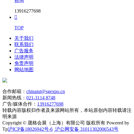
咨询
13916277698

TOP
关于我们
联系我们
广告服务
法律声明
免责声明
网站地图
合作邮箱：
chinaiut@sgexpo.cn
新闻热线：
021-3114 8748
广告/媒体合作：
13916277698
转载内容版权归作者及来源网站所有，本站原创内容转载请注
明来源
Copyright © 晟格会展（上海）有限公司 版权所有 Powered by
Tp
沪ICP备18026942号-6
沪公网安备 31011302006543号