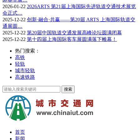
2026-01-22
2026ARTS 第21届上海国际先进轨道交通技术展览
会正式…
2025-12-22
创新·融合·共赢——第20届 ARTS 上海国际轨道交
通展圆…
2025-12-22
第20届中国轨道交通发展高峰论坛圆满闭幕
2025-12-22
第十四届上海国际客车展圆满落下帷幕！
热门搜索：
高铁
轻轨
城市轻轨
高速铁路
首页
新闻