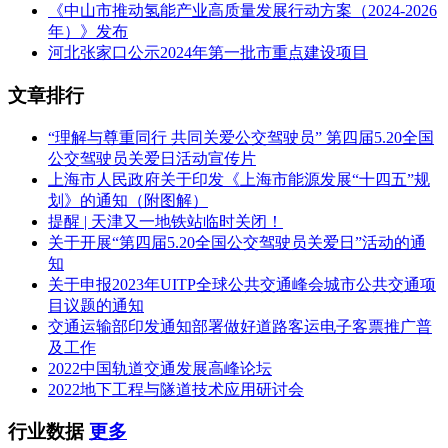
《中山市推动氢能产业高质量发展行动方案（2024-2026
年）》发布
河北张家口公示2024年第一批市重点建设项目
文章排行
“理解与尊重同行 共同关爱公交驾驶员” 第四届5.20全国
公交驾驶员关爱日活动宣传片
上海市人民政府关于印发《上海市能源发展“十四五”规
划》的通知（附图解）
提醒 | 天津又一地铁站临时关闭！
关于开展“第四届5.20全国公交驾驶员关爱日”活动的通
知
关于申报2023年UITP全球公共交通峰会城市公共交通项
目议题的通知
交通运输部印发通知部署做好道路客运电子客票推广普
及工作
2022中国轨道交通发展高峰论坛
2022地下工程与隧道技术应用研讨会
行业数据
更多