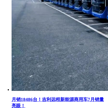
月销18486台！吉利远程新能源商用车7月销量
亮眼！