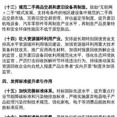
（十三）规范二手商品交易和废旧设备再制造。
鼓励“互联网
＋二手”模式发展。支持有条件的地区建设集中规范的二手商
品交易市场。完善旧货交易管理、评估鉴定等制度。提升废旧
机电设备、汽车零部件等再制造产业水平，再制造产品质量特
性和安全环保性能应不低于原型新品。
（十四）壮大资源循环利用产业。
安排超长期特别国债资金支
持高水平资源循环利用项目建设。加强资源循环利用重大技术
装备科技攻关。推广应用再生材料。加强对报废回收拆解企业
的监管，提升废旧设备回收利用规范化水平。强化生态环境执
法监管，严厉打击回收拆解环节环境违法行为。持续推动落实
资源回收企业向自然人报废产品出售者“反向开票”制度并加强
监管。
四、发挥标准提升牵引作用
（十五）加快完善标准体系。
对标国际先进水平，提升重点行
业节能降碳标准和污染物排放标准，严格实施废弃电器电子产
品处理污染控制技术规范。强化家电、电子等消费品能效和水
效标准应用。