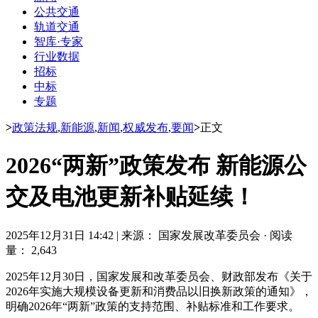
公共交通
轨道交通
智库·专家
行业数据
招标
中标
专题
>
政策法规
,
新能源
,
新闻
,
权威发布
,
要闻
>
正文
2026“两新”政策发布 新能源公
交及电池更新补贴延续！
2025年12月31日 14:42
|
来源： 国家发展改革委员会
·
阅读
量： 2,643
2025年12月
30日，
国家发展和改革委员会、财政部发布《关于
2026年实施大规模设备更新和消费品以旧换新政策的通知》，
明确2026年“两新”政策的支持范围、补贴标准和工作要求。