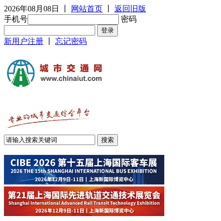
2026年08月08日
丨
网站首页
丨
返回旧版
手机号
密码
新用户注册
丨
忘记密码