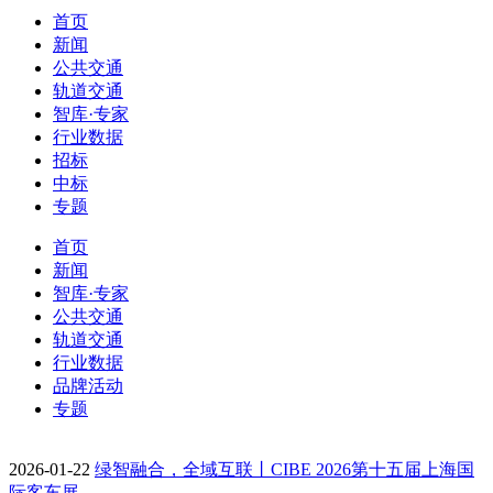
首页
新闻
公共交通
轨道交通
智库·专家
行业数据
招标
中标
专题
首页
新闻
智库·专家
公共交通
轨道交通
行业数据
品牌活动
专题
2026-01-22
绿智融合，全域互联丨CIBE 2026第十五届上海国
际客车展…