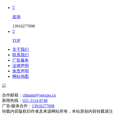

咨询
13916277698

TOP
关于我们
联系我们
广告服务
法律声明
免责声明
网站地图
合作邮箱：
chinaiut@sgexpo.cn
新闻热线：
021-3114 8748
广告/媒体合作：
13916277698
转载内容版权归作者及来源网站所有，本站原创内容转载请注