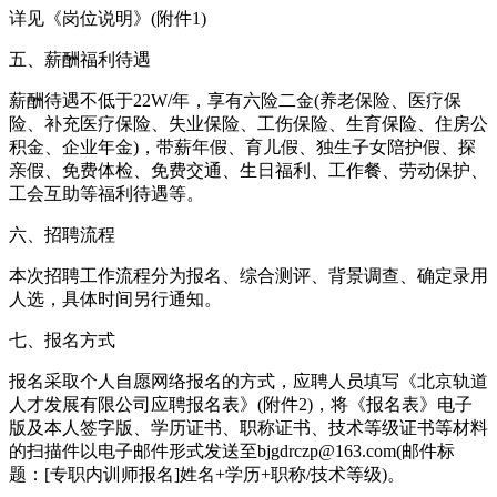
详见《岗位说明》(附件1)
五、薪酬福利待遇
薪酬待遇不低于22W/年，享有六险二金(养老保险、医疗保
险、补充医疗保险、失业保险、工伤保险、生育保险、住房公
积金、企业年金)，带薪年假、育儿假、独生子女陪护假、探
亲假、免费体检、免费交通、生日福利、工作餐、劳动保护、
工会互助等福利待遇等。
六、招聘流程
本次招聘工作流程分为报名、综合测评、背景调查、确定录用
人选，具体时间另行通知。
七、报名方式
报名采取个人自愿网络报名的方式，应聘人员填写《北京轨道
人才发展有限公司应聘报名表》(附件2)，将《报名表》电子
版及本人签字版、学历证书、职称证书、技术等级证书等材料
的扫描件以电子邮件形式发送至bjgdrczp@163.com(邮件标
题：[专职内训师报名]姓名+学历+职称/技术等级)。