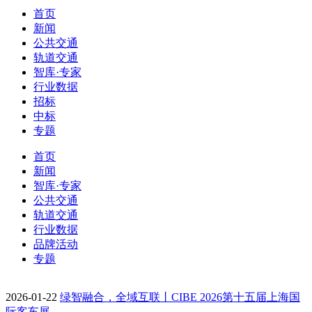
首页
新闻
公共交通
轨道交通
智库·专家
行业数据
招标
中标
专题
首页
新闻
智库·专家
公共交通
轨道交通
行业数据
品牌活动
专题
2026-01-22
绿智融合，全域互联丨CIBE 2026第十五届上海国
际客车展…