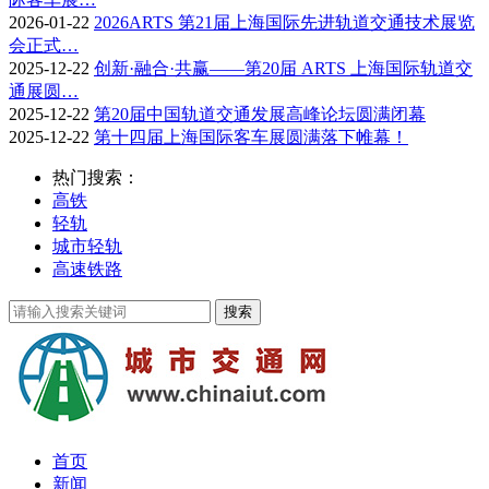
2026-01-22
2026ARTS 第21届上海国际先进轨道交通技术展览
会正式…
2025-12-22
创新·融合·共赢——第20届 ARTS 上海国际轨道交
通展圆…
2025-12-22
第20届中国轨道交通发展高峰论坛圆满闭幕
2025-12-22
第十四届上海国际客车展圆满落下帷幕！
热门搜索：
高铁
轻轨
城市轻轨
高速铁路
首页
新闻