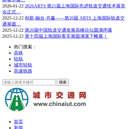
2026-01-22
2026ARTS 第21届上海国际先进轨道交通技术展览
会正式…
2025-12-22
创新·融合·共赢——第20届 ARTS 上海国际轨道交
通展圆…
2025-12-22
第20届中国轨道交通发展高峰论坛圆满闭幕
2025-12-22
第十四届上海国际客车展圆满落下帷幕！
热门搜索：
高铁
轻轨
城市轻轨
高速铁路
首页
新闻