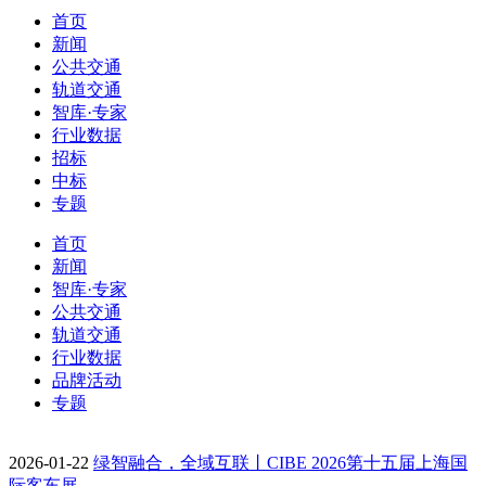
首页
新闻
公共交通
轨道交通
智库·专家
行业数据
招标
中标
专题
首页
新闻
智库·专家
公共交通
轨道交通
行业数据
品牌活动
专题
2026-01-22
绿智融合，全域互联丨CIBE 2026第十五届上海国
际客车展…