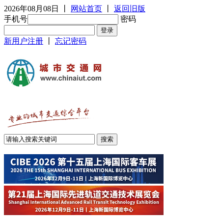
2026年08月08日
丨
网站首页
丨
返回旧版
手机号
密码
新用户注册
丨
忘记密码