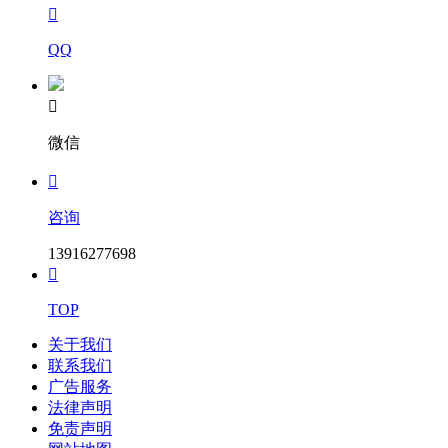

QQ

微信

咨询
13916277698

TOP
关于我们
联系我们
广告服务
法律声明
免责声明