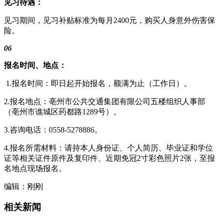
见习待遇：
见习期间，见习补贴标准为每月2400元，购买人身意外伤害保
险。
06
报名时间、地点：
1.报名时间：即日起开始报名，额满为止（工作日）。
2.报名地点：亳州市公共交通集团有限公司五楼组织人事部
（亳州市谯城区药都路1289号）。
3.咨询电话：0558-5278886。
4.报名所需材料：请持本人身份证、个人简历、毕业证和
学位
证
等相关证件原件及复印件、近期免冠2寸彩色照片2张，至报
名地点现场报名。
编辑：刚刚
相关新闻