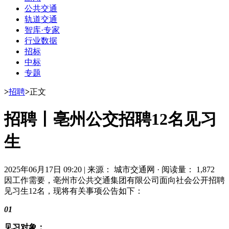
公共交通
轨道交通
智库·专家
行业数据
招标
中标
专题
>
招聘
>
正文
招聘丨亳州公交招聘12名见习
生
2025年06月17日 09:20
|
来源： 城市交通网
·
阅读量： 1,872
因工作需要，亳州市公共交通集团有限公司面向社会公开招聘
见习生12名，现将有关事项公告如下：
01
见习对象：