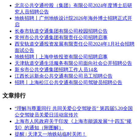
北京公共交通控股（集团）有限公司2024年度博士后研
究人员招聘公告
地铁招聘丨广州地铁设计院2026年海外博士招聘正式开
启
长春市轨道交通集团有限公司校园招聘公告
常州市公共交通集团有限责任公司招聘启事
西安轨道交通投资发展有限责任公司2024年1月社会招聘
面试公告
地铁招聘丨上海申铁投资有限公司招聘启事
天津轨道交通生活服务有限公司面向社会公开招聘公告
新乡市公共交通集团招聘工作人员14名
江西长运新余公共交通有限公司员工招聘公告
招聘丨上海松江公共交通有限公司驾驶员招聘公告
文章排行
“理解与尊重同行 共同关爱公交驾驶员” 第四届5.20全国
公交驾驶员关爱日活动宣传片
上海市人民政府关于印发《上海市能源发展“十四五”规
划》的通知（附图解）
提醒 | 天津又一地铁站临时关闭！