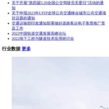
关于开展“第四届5.20全国公交驾驶员关爱日”活动的通
知
关于申报2023年UITP全球公共交通峰会城市公共交通项
目议题的通知
交通运输部印发通知部署做好道路客运电子客票推广普
及工作
2022中国轨道交通发展高峰论坛
2022地下工程与隧道技术应用研讨会
行业数据
更多