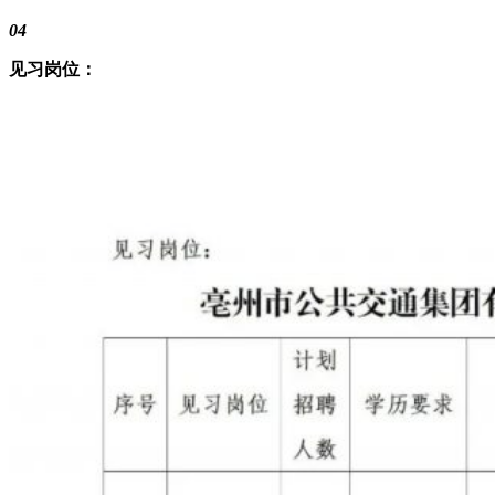
04
见习岗位：