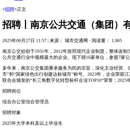
>
招聘
>
正文
招聘丨南京公共交通（集团）
2025年06月27日 11:57
|
来源： 城市交通网
·
阅读量： 1,965
南京公交始创于1931年，2012年按照现代企业制度，整体
公共交通行业中规模最大的企业。现下辖16家单位，参股7家公司；
多年来，南京公交集团秉承服务为民的宗旨，深化主业经营、强
市”和“国家绿色出行创建达标城市”称号。2023年，企业荣获
联合会颁发的“长三角数字化转型标杆企业TOP10”荣誉；20
招聘岗位
综合办公室综合管理员
招聘对象
2025年大学本科及以上毕业生