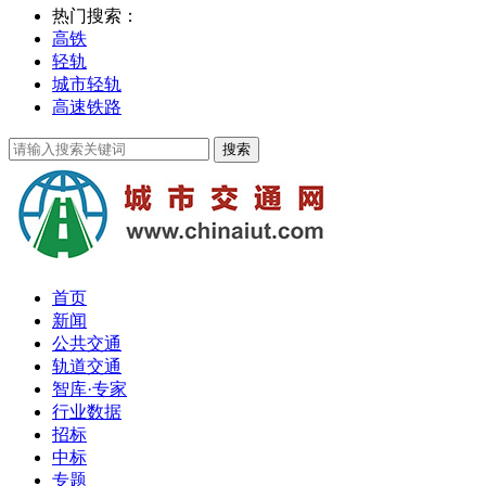
热门搜索：
高铁
轻轨
城市轻轨
高速铁路
首页
新闻
公共交通
轨道交通
智库·专家
行业数据
招标
中标
专题