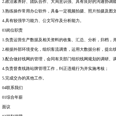
2.政治素养好、团队合作、大局意识强、具有良好的沟通协调
3.熟练操作常用办公软件，具备一定视频拍摄、照片拍摄及图
4.具有较强学习能力、公文写作及分析能力。
03岗位职责
1.负责运营生产数据及相关资料的收集、汇总、分析，归档，
2.根据外部环境变化，组织客流调查，运用大数据分析，提出
3.配合做好线网的管理，会同有关部门组织线网规划的调研、
4.负责督查线路站牌管理工作，纠正违规行为并实施考核；
5.完成交办的其他工作。
04联系我们
01综合年薪
面议