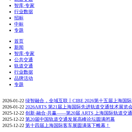
智库·专家
行业数据
招标
中标
专题
首页
新闻
智库·专家
公共交通
轨道交通
行业数据
品牌活动
专题
2026-01-22
绿智融合，全域互联丨CIBE 2026第十五届上海国
2026-01-22
2026ARTS 第21届上海国际先进轨道交通技术展览
2025-12-22
创新·融合·共赢——第20届 ARTS 上海国际轨道交
2025-12-22
第20届中国轨道交通发展高峰论坛圆满闭幕
2025-12-22
第十四届上海国际客车展圆满落下帷幕！