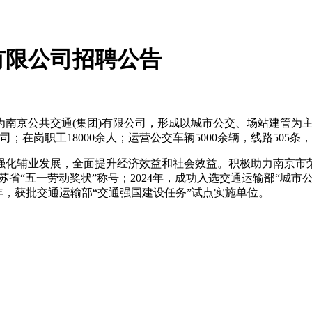
有限公司招聘公告
改制为南京公共交通(集团)有限公司，形成以城市公交、场站建管
在岗职工18000余人；运营公交车辆5000余辆，线路505条
化辅业发展，全面提升经济效益和社会效益。积极助力南京市荣
江苏省“五一劳动奖状”称号；2024年，成功入选交通运输部“
25年，获批交通运输部“交通强国建设任务”试点实施单位。