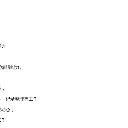
能力；
案编辑能力。
等；
备、记录整理等工作；
业动态；
工作；