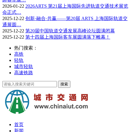
2026-01-22
2026ARTS 第21届上海国际先进轨道交通技术展览
会正式…
2025-12-22
创新·融合·共赢——第20届 ARTS 上海国际轨道交
通展圆…
2025-12-22
第20届中国轨道交通发展高峰论坛圆满闭幕
2025-12-22
第十四届上海国际客车展圆满落下帷幕！
热门搜索：
高铁
轻轨
城市轻轨
高速铁路
首页
新闻