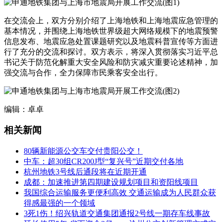
在交流会上，双方分别介绍了上海地铁和上海地震应急管理的
基本情况，并围绕上海地铁世界级超大网络规模下的地震预警
信息发布、地震应急处置课题研究以及地震科普宣传等方面进
行了充分的交流和探讨。双方表示，将深入贯彻落实习近平总
书记关于防范化解重大安全风险和防灾减灾重要论述精神，加
强交流与合作，全力保障市民乘客安全出行。
编辑：卓卓
相关新闻
80辆新能源公交车交付贵阳公交！
中车：超30组CR200J型“复兴号”近期交付各地
杭州地铁3号线后通段将在近期开通
成都：加速推进第四期建设规划项目和资阳线项目
我国综合运输服务更便利高效 交通运输成为人民群众获
得感最强的一个领域
3死1伤！绍兴轨道交通集团通报2号线一期存车线事故