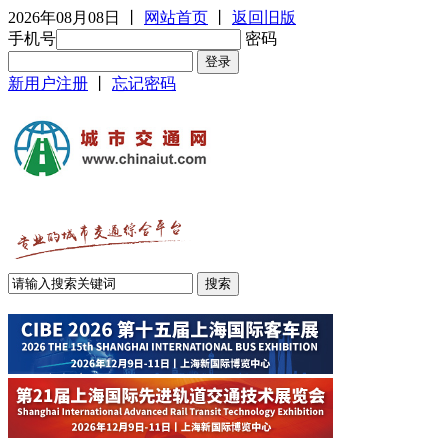
2026年08月08日
丨
网站首页
丨
返回旧版
手机号
密码
新用户注册
丨
忘记密码