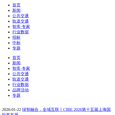
首页
新闻
公共交通
轨道交通
智库·专家
行业数据
招标
中标
专题
首页
新闻
智库·专家
公共交通
轨道交通
行业数据
品牌活动
专题
2026-01-22
绿智融合，全域互联丨CIBE 2026第十五届上海国
际客车展…