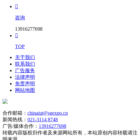

咨询
13916277698

TOP
关于我们
联系我们
广告服务
法律声明
免责声明
网站地图
合作邮箱：
chinaiut@sgexpo.cn
新闻热线：
021-3114 8748
广告/媒体合作：
13916277698
转载内容版权归作者及来源网站所有，本站原创内容转载请注
明来源