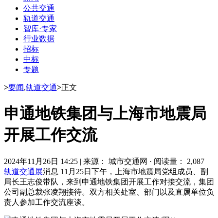
公共交通
轨道交通
智库·专家
行业数据
招标
中标
专题
>
要闻
,
轨道交通
>
正文
申通地铁集团与上海市地震局
开展工作交流
2024年11月26日 14:25
|
来源： 城市交通网
·
阅读量： 2,087
轨道交通展
消息 11月25日下午，上海市地震局党组成员、副
局长王志俊带队，来到申通地铁集团开展工作对接交流，集团
公司副总裁张凌翔接待。双方相关处室、部门以及直属单位负
责人参加工作交流座谈。