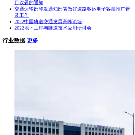
目议题的通知
交通运输部印发通知部署做好道路客运电子客票推广普
及工作
2022中国轨道交通发展高峰论坛
2022地下工程与隧道技术应用研讨会
行业数据
更多