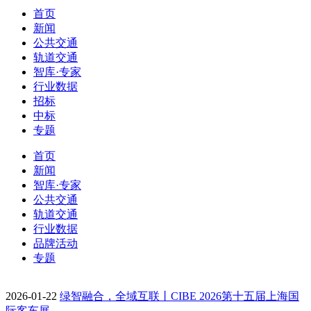
首页
新闻
公共交通
轨道交通
智库·专家
行业数据
招标
中标
专题
首页
新闻
智库·专家
公共交通
轨道交通
行业数据
品牌活动
专题
2026-01-22
绿智融合，全域互联丨CIBE 2026第十五届上海国
际客车展…