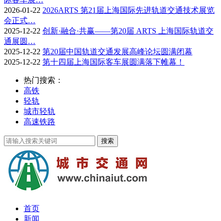
2026-01-22
2026ARTS 第21届上海国际先进轨道交通技术展览
会正式…
2025-12-22
创新·融合·共赢——第20届 ARTS 上海国际轨道交
通展圆…
2025-12-22
第20届中国轨道交通发展高峰论坛圆满闭幕
2025-12-22
第十四届上海国际客车展圆满落下帷幕！
热门搜索：
高铁
轻轨
城市轻轨
高速铁路
首页
新闻