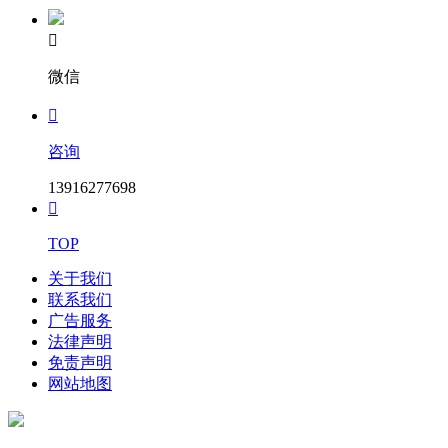

微信

咨询
13916277698

TOP
关于我们
联系我们
广告服务
法律声明
免责声明
网站地图