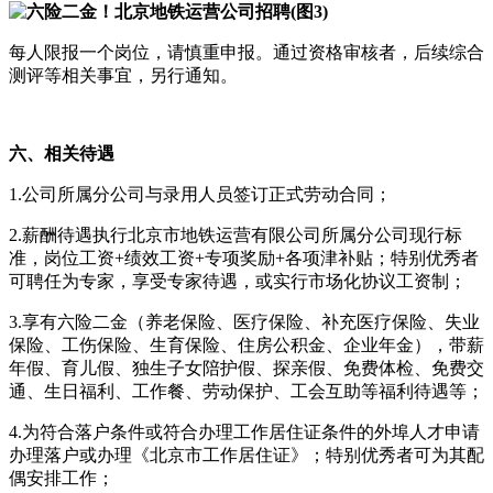
每人限报一个岗位，请慎重申报。通过资格审核者，后续综合
测评等相关事宜，另行通知。
六、相关待遇
1.公司所属分公司与录用人员签订正式劳动合同；
2.薪酬待遇执行北京市地铁运营有限公司所属分公司现行标
准，岗位工资+绩效工资+专项奖励+各项津补贴；特别优秀者
可聘任为专家，享受专家待遇，或实行市场化协议工资制；
3.享有六险二金（养老保险、医疗保险、补充医疗保险、失业
保险、工伤保险、生育保险、住房公积金、企业年金），带薪
年假、育儿假、独生子女陪护假、探亲假、免费体检、免费交
通、生日福利、工作餐、劳动保护、工会互助等福利待遇等；
4.为符合落户条件或符合办理工作居住证条件的外埠人才申请
办理落户或办理《北京市工作居住证》；特别优秀者可为其配
偶安排工作；