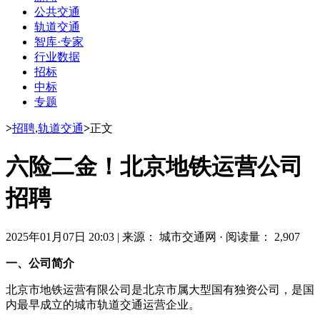
公共交通
轨道交通
智库·专家
行业数据
招标
中标
专题
>
招聘
,
轨道交通
>
正文
六险二金！北京地铁运营公司
招聘
2025年01月07日 20:03
|
来源： 城市交通网
·
阅读量： 2,907
一、公司简介
北京市地铁运营有限公司是北京市属大型国有独资公司，是国
内最早成立的城市轨道交通运营企业。