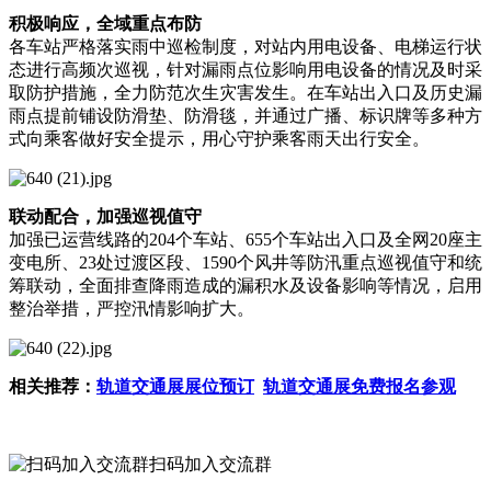
积极响应，全域重点布防
各车站严格落实雨中巡检制度，对站内用电设备、电梯运行状
态进行高频次巡视，针对漏雨点位影响用电设备的情况及时采
取防护措施，全力防范次生灾害发生。在车站出入口及历史漏
雨点提前铺设防滑垫、防滑毯，并通过广播、标识牌等多种方
式向乘客做好安全提示，用心守护乘客雨天出行安全。
联动配合，加强巡视值守
加强已运营线路的204个车站、655个车站出入口及全网20座主
变电所、23处过渡区段、1590个风井等防汛重点巡视值守和统
筹联动，全面排查降雨造成的漏积水及设备影响等情况，启用
整治举措，严控汛情影响扩大。
相关推荐：
轨道交通展展位预订
轨道交通展免费报名参观
扫码加入交流群