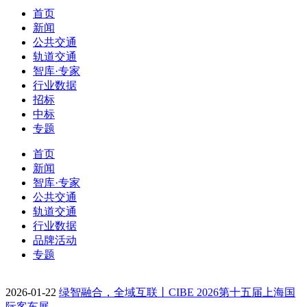
首页
新闻
公共交通
轨道交通
智库·专家
行业数据
招标
中标
专题
首页
新闻
智库·专家
公共交通
轨道交通
行业数据
品牌活动
专题
2026-01-22
绿智融合，全域互联丨CIBE 2026第十五届上海国
际客车展…