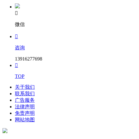

微信

咨询
13916277698

TOP
关于我们
联系我们
广告服务
法律声明
免责声明
网站地图