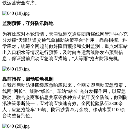
铁运营安全有序。
监测预警，守好防汛阵地
为有效应对本轮汛情，天津轨道交通集团所属线网管理中心充
分发挥“天津轨道交通气象辅助决策平台”作用，靠前指挥、科
学应对，统筹全网超前做好降雨预报和实时监测，重点对车站
出入口积水等情况进行预警，及时向各运营线路发布预警信
息，保证提前启动应急响应措施，“人等雨”抢占防汛先机。
靠前指挥，启动联动机制
自我市启动防洪四级应急响应以来，全网立即启动应急预案，
线网“网长”、线路“线长”、车站“站长”充分发挥作用，以应急
联动、联合会商和信息共享等多种方式筑牢安全防线，做到防
汛决策果断统一，应对响应快速有效。全网抢险队伍2300余
人，应急抢险车116辆、防汛沙袋25万余袋、移动水泵1100余
台均整备到位。