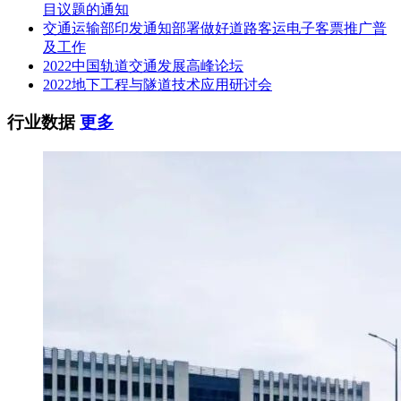
目议题的通知
交通运输部印发通知部署做好道路客运电子客票推广普
及工作
2022中国轨道交通发展高峰论坛
2022地下工程与隧道技术应用研讨会
行业数据
更多