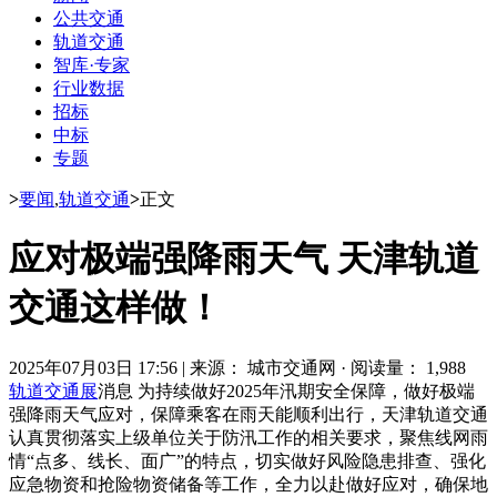
公共交通
轨道交通
智库·专家
行业数据
招标
中标
专题
>
要闻
,
轨道交通
>
正文
应对极端强降雨天气 天津轨道
交通这样做！
2025年07月03日 17:56
|
来源： 城市交通网
·
阅读量： 1,988
轨道交通展
消息 为持续做好2025年汛期安全保障，做好极端
强降雨天气应对，保障乘客在雨天能顺利出行，天津轨道交通
认真贯彻落实上级单位关于防汛工作的相关要求，聚焦线网雨
情“点多、线长、面广”的特点，切实做好风险隐患排查、强化
应急物资和抢险物资储备等工作，全力以赴做好应对，确保地