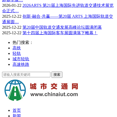
2026-01-22
2026ARTS 第21届上海国际先进轨道交通技术展览
会正式…
2025-12-22
创新·融合·共赢——第20届 ARTS 上海国际轨道交
通展圆…
2025-12-22
第20届中国轨道交通发展高峰论坛圆满闭幕
2025-12-22
第十四届上海国际客车展圆满落下帷幕！
热门搜索：
高铁
轻轨
城市轻轨
高速铁路
首页
新闻