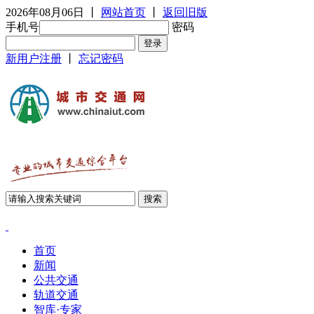
2026年08月06日
丨
网站首页
丨
返回旧版
手机号
密码
新用户注册
丨
忘记密码
首页
新闻
公共交通
轨道交通
智库·专家