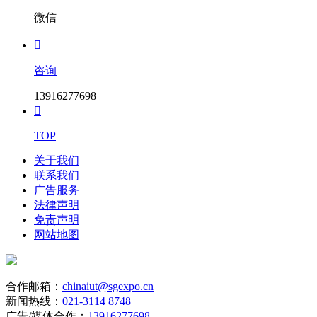
微信

咨询
13916277698

TOP
关于我们
联系我们
广告服务
法律声明
免责声明
网站地图
合作邮箱：
chinaiut@sgexpo.cn
新闻热线：
021-3114 8748
广告/媒体合作：
13916277698