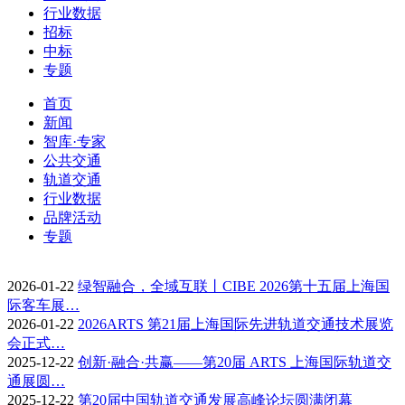
行业数据
招标
中标
专题
首页
新闻
智库·专家
公共交通
轨道交通
行业数据
品牌活动
专题
2026-01-22
绿智融合，全域互联丨CIBE 2026第十五届上海国
际客车展…
2026-01-22
2026ARTS 第21届上海国际先进轨道交通技术展览
会正式…
2025-12-22
创新·融合·共赢——第20届 ARTS 上海国际轨道交
通展圆…
2025-12-22
第20届中国轨道交通发展高峰论坛圆满闭幕