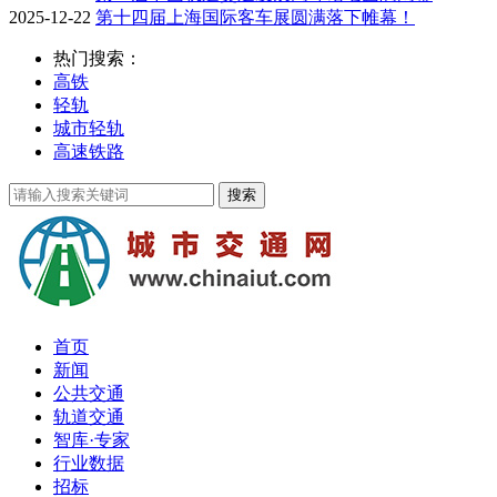
2025-12-22
第十四届上海国际客车展圆满落下帷幕！
热门搜索：
高铁
轻轨
城市轻轨
高速铁路
首页
新闻
公共交通
轨道交通
智库·专家
行业数据
招标