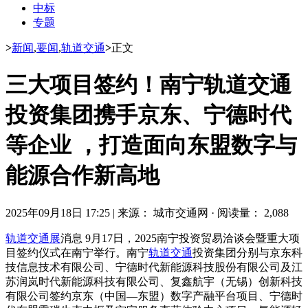
中标
专题
>
新闻
,
要闻
,
轨道交通
>
正文
三大项目签约！南宁轨道交通
投资集团携手京东、宁德时代
等企业 ，打造面向东盟数字与
能源合作新高地
2025年09月18日 17:25
|
来源： 城市交通网
·
阅读量： 2,088
轨道交通展
消息 9月17日，2025南宁投资贸易洽谈会暨重大项
目签约仪式在南宁举行。南宁
轨道交通
投资集团分别与京东科
技信息技术有限公司、宁德时代新能源科技股份有限公司及江
苏润岚时代新能源科技有限公司、复鑫航宇（无锡）创新科技
有限公司签约京东（中国—东盟）数字产融平台项目、宁德时