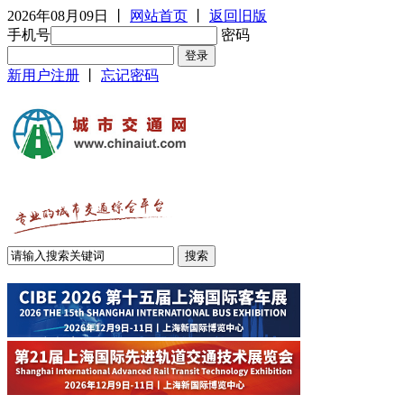
2026年08月09日
丨
网站首页
丨
返回旧版
手机号
密码
新用户注册
丨
忘记密码