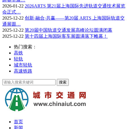
2026-01-22
2026ARTS 第21届上海国际先进轨道交通技术展览
会正式…
2025-12-22
创新·融合·共赢——第20届 ARTS 上海国际轨道交
通展圆…
2025-12-22
第20届中国轨道交通发展高峰论坛圆满闭幕
2025-12-22
第十四届上海国际客车展圆满落下帷幕！
热门搜索：
高铁
轻轨
城市轻轨
高速铁路
首页
新闻