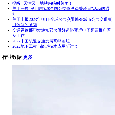
提醒 | 天津又一地铁站临时关闭！
关于开展“第四届5.20全国公交驾驶员关爱日”活动的通
知
关于申报2023年UITP全球公共交通峰会城市公共交通项
目议题的通知
交通运输部印发通知部署做好道路客运电子客票推广普
及工作
2022中国轨道交通发展高峰论坛
2022地下工程与隧道技术应用研讨会
行业数据
更多