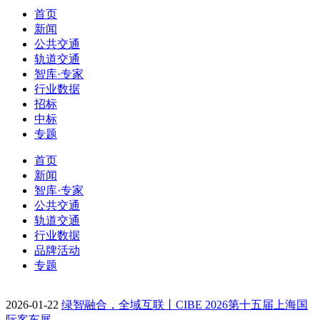
首页
新闻
公共交通
轨道交通
智库·专家
行业数据
招标
中标
专题
首页
新闻
智库·专家
公共交通
轨道交通
行业数据
品牌活动
专题
2026-01-22
绿智融合，全域互联丨CIBE 2026第十五届上海国
际客车展…