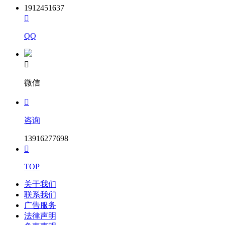
1912451637

QQ

微信

咨询
13916277698

TOP
关于我们
联系我们
广告服务
法律声明