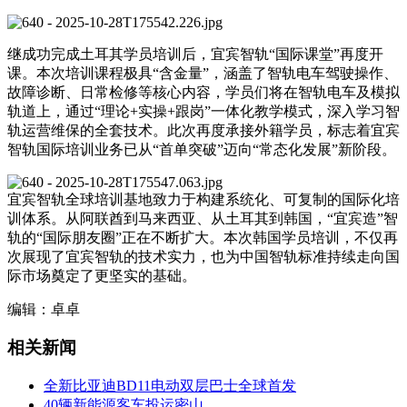
继成功完成土耳其学员培训后，宜宾智轨“国际课堂”再度开
课。本次培训课程极具“含金量”，涵盖了智轨电车驾驶操作、
故障诊断、日常检修等核心内容，学员们将在智轨电车及模拟
轨道上，通过“理论+实操+跟岗”一体化教学模式，深入学习智
轨运营维保的全套技术。此次再度承接外籍学员，标志着宜宾
智轨国际培训业务已从“首单突破”迈向“常态化发展”新阶段。
宜宾智轨全球培训基地致力于构建系统化、可复制的国际化培
训体系。从阿联酋到马来西亚、从土耳其到韩国，“宜宾造”智
轨的“国际朋友圈”正在不断扩大。本次韩国学员培训，不仅再
次展现了宜宾智轨的技术实力，也为中国智轨标准持续走向国
际市场奠定了更坚实的基础。
编辑：卓卓
相关新闻
全新比亚迪BD11电动双层巴士全球首发
40辆新能源客车投运密山