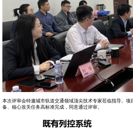
本次评审会特邀城市轨道交通领域顶尖技术专家莅临指导。项
备、核心攻关任务高标准完成，同意通过评审。