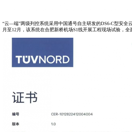
“云—端”两级列控系统采用中国通号自主研发的DS6-C型安全云
月至12月，该系统在合肥新桥机场S1线开展工程现场试验，