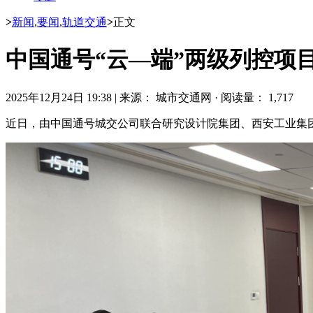
>
新闻
,
要闻
,
轨道交通
>
正文
中国通号“云—端”两级列控项
2025年12月24日 19:38
|
来源： 城市交通网
·
阅读量： 1,717
近日，由中国通号城交公司联合研究设计院集团、西安工业集