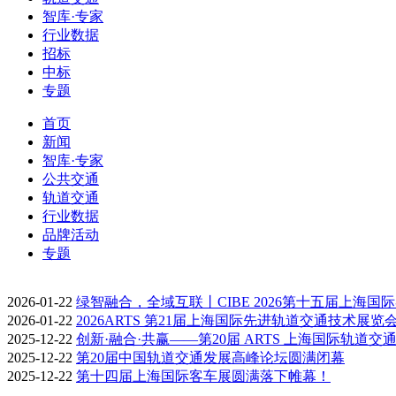
智库·专家
行业数据
招标
中标
专题
首页
新闻
智库·专家
公共交通
轨道交通
行业数据
品牌活动
专题
2026-01-22
绿智融合，全域互联丨CIBE 2026第十五届上海国
2026-01-22
2026ARTS 第21届上海国际先进轨道交通技术展览
2025-12-22
创新·融合·共赢——第20届 ARTS 上海国际轨道交
2025-12-22
第20届中国轨道交通发展高峰论坛圆满闭幕
2025-12-22
第十四届上海国际客车展圆满落下帷幕！