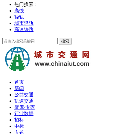
热门搜索：
高铁
轻轨
城市轻轨
高速铁路
首页
新闻
公共交通
轨道交通
智库·专家
行业数据
招标
中标
专题