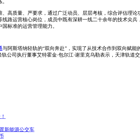
练。
准、高质量、严要求，通过广泛动员、层层考核，综合评估理论功
等线路运营核心岗位，成员中既有深耕一线二十余年的技术尖兵
中国标准的运营管理能力。
通
与阿斯塔纳轻轨的“双向奔赴”，实现了从技术合作到双向赋能
轻轨公司执行董事艾特霍金·包尔江·谢里克乌勒表示，天津轨道
级！
购置新能源公交车
币