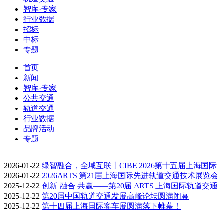
智库·专家
行业数据
招标
中标
专题
首页
新闻
智库·专家
公共交通
轨道交通
行业数据
品牌活动
专题
2026-01-22
绿智融合，全域互联丨CIBE 2026第十五届上海国
2026-01-22
2026ARTS 第21届上海国际先进轨道交通技术展览
2025-12-22
创新·融合·共赢——第20届 ARTS 上海国际轨道交
2025-12-22
第20届中国轨道交通发展高峰论坛圆满闭幕
2025-12-22
第十四届上海国际客车展圆满落下帷幕！