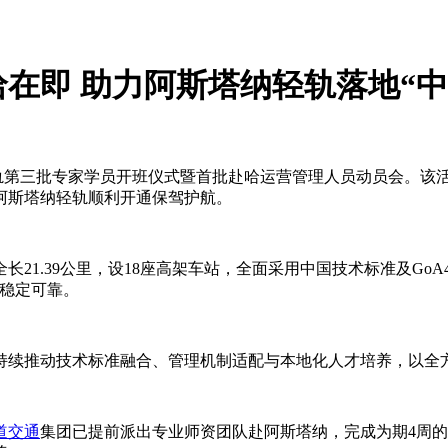
哈在即 助力阿斯塔纳轻轨落地“中
轨第三批专家学员开班仪式暨首批赴哈运营管理人员动员会。该活
阿斯塔纳轻轨顺利开通保驾护航。
21.39公里，设18座高架车站，全面采用中国技术标准及Go
行稳定可靠。
持续推动技术标准融合、管理机制适配与本地化人才培养，以全
道交通
集团已提前派出专业师资团队赴阿斯塔纳，完成为期4周