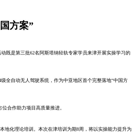
国方案”
动既是第三批62名
阿斯塔
纳轻轨专家学员来津开展实操学习的
A4级全自动无人驾驶系统，作为中亚地区首个完整落地“中国方
方位合作助力项目高质量推进。
的本地化理论培训。本次在津培训为期8周，将以实操能力提升为