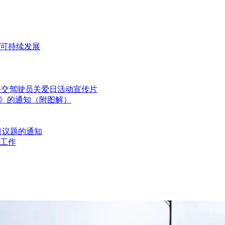
可持续发展
国公交驾驶员关爱日活动宣传片
划》的通知（附图解）
目议题的通知
工作