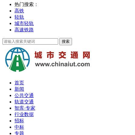
热门搜索：
高铁
轻轨
城市轻轨
高速铁路
首页
新闻
公共交通
轨道交通
智库·专家
行业数据
招标
中标
专题