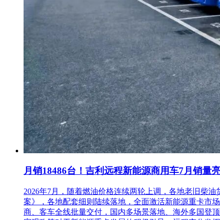
月销18486台！吉利远程新能源商用车7月销量
2026年7月，随着燃油价格连续两轮上调，各地老旧
案》，各地配套细则陆续落地，全面激活新能源重卡市场。多重
商、客车全线批量交付，国内多场景落地、海外多国登顶，