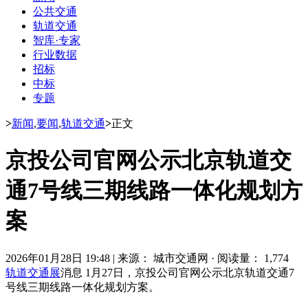
公共交通
轨道交通
智库·专家
行业数据
招标
中标
专题
>
新闻
,
要闻
,
轨道交通
>
正文
京投公司官网公示北京轨道交
通7号线三期线路一体化规划方
案
2026年01月28日 19:48
|
来源： 城市交通网
·
阅读量： 1,774
轨道交通展
消息 1月27日，京投公司官网公示北京轨道交通7
号线三期线路一体化规划方案。