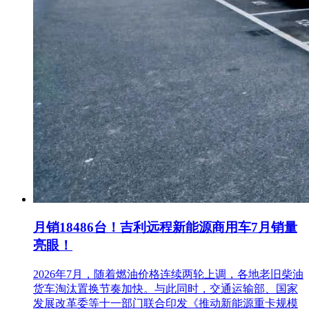
月销18486台！吉利远程新能源商用车7月销量
亮眼！
2026年7月，随着燃油价格连续两轮上调，各地老旧柴油
货车淘汰置换节奏加快。与此同时，交通运输部、国家
发展改革委等十一部门联合印发《推动新能源重卡规模