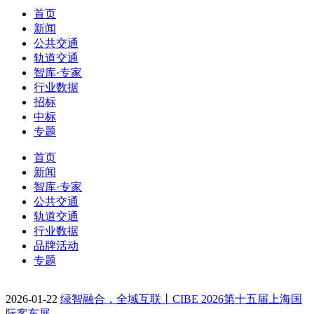
首页
新闻
公共交通
轨道交通
智库·专家
行业数据
招标
中标
专题
首页
新闻
智库·专家
公共交通
轨道交通
行业数据
品牌活动
专题
2026-01-22
绿智融合，全域互联丨CIBE 2026第十五届上海国
际客车展…