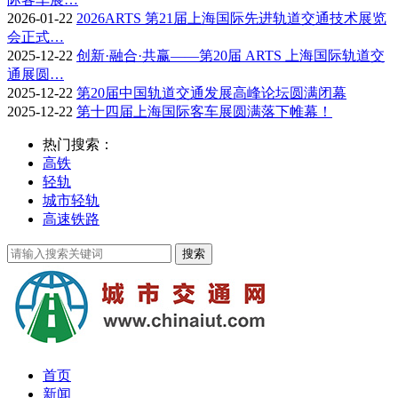
2026-01-22
2026ARTS 第21届上海国际先进轨道交通技术展览
会正式…
2025-12-22
创新·融合·共赢——第20届 ARTS 上海国际轨道交
通展圆…
2025-12-22
第20届中国轨道交通发展高峰论坛圆满闭幕
2025-12-22
第十四届上海国际客车展圆满落下帷幕！
热门搜索：
高铁
轻轨
城市轻轨
高速铁路
首页
新闻