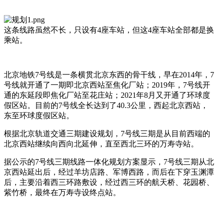
这条线路虽然不长，只设有4座车站，但这4座车站全部都是换
乘站。
北京地铁7号线是一条横贯北京东西的骨干线，早在2014年，7
号线就开通了一期即北京西站至焦化厂站；2019年，7号线开
通的东延段即焦化厂站至花庄站；2021年8月又开通了环球度
假区站。目前的7号线全长达到了40.3公里，西起北京西站，
东至环球度假区站。
根据北京轨道交通三期建设规划，7号线三期是从目前西端的
北京西站继续向西向北延伸，直至西北三环的万寿寺站。
据公示的7号线三期线路一体化规划方案显示，7号线三期从北
京西站延出后，经过羊坊店路、军博西路，而后在下穿玉渊潭
后，主要沿着西三环路敷设，经过西三环的航天桥、花园桥、
紫竹桥，最终在
万寿寺
设终点站。