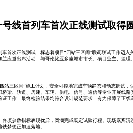
一号线首列车首次正线测试取得
首列车首次正线测试，标志着项目“四站三区间”联调联试工作迈
加兰应邀出席活动，与哥伦比亚多座城市市长、项目业主、监理
“四站三区间”施工计划，安全可控地完成车辆静态和动态调试，
织桥梁、轨道、房建、车辆、供电、信号、通信等专业开展线路
验证工作，最终检验结果均符合设计规范要求，有力保障了正线
稳、各项参数指标表现优异，圆满完成既定试验行程。现场嘉宾沉
地铁梦想正加速落地。