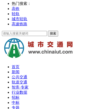
热门搜索：
高铁
轻轨
城市轻轨
高速铁路
首页
新闻
公共交通
轨道交通
智库·专家
行业数据
招标
中标
专题