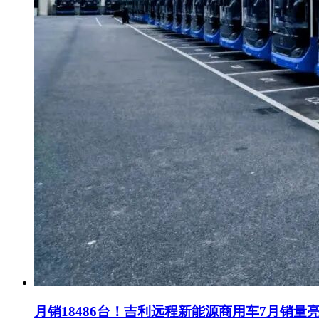
月销18486台！吉利远程新能源商用车7月销量