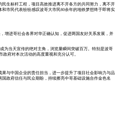
的民生标杆工程，项目高效推进离不开各方的共同努力，离不开
和市民代表纷纷感叹波哥大市民80余年的地铁梦想终于即将实
风采，增进哥社会各界对华正确认知，促进两国友好关系发展，并
媒体平台成为当天宣传的绝对主角，浏览量瞬间突破百万。特别是波哥
了市政府对本次活动的高度重视和充分认可。
成果与中国企业的责任担当，进一步提升了项目社会影响力与品
两国政府信任与民众期盼，持续擦亮中哥基础设施合作金色名