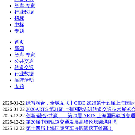
智库·专家
行业数据
招标
中标
专题
首页
新闻
智库·专家
公共交通
轨道交通
行业数据
品牌活动
专题
2026-01-22
绿智融合，全域互联丨CIBE 2026第十五届上海国
2026-01-22
2026ARTS 第21届上海国际先进轨道交通技术展览
2025-12-22
创新·融合·共赢——第20届 ARTS 上海国际轨道交
2025-12-22
第20届中国轨道交通发展高峰论坛圆满闭幕
2025-12-22
第十四届上海国际客车展圆满落下帷幕！