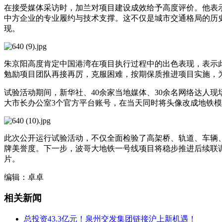
在接受媒体采访时，加兰对项目建设成效给予高度评价。他表
中方企业的专业履约与技术支撑。这不仅是城市交通格局的历
现。
朱京阳高度肯定中国港湾在项目执行过程中的出色表现，表示此
勉励项目团队再接再厉，克服困难，按期保质推进项目实施，为
试验活动期间，新华社、40余家当地媒体、30余名网络达人现场进
大市长办公室3个官方平台账号，在当天同时将头像改成地铁模
此次公开运行试验活动，不仅全面检验了高架桥、轨道、车辆
牌美誉度。下一步，波哥大地铁一号线项目将稳步推进后续联
片。
编辑：卓卓
相关新闻
总投资43.3亿元！泉州交发集团链接沪上新机遇！