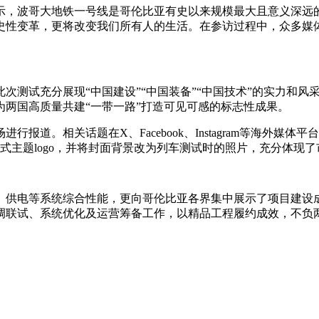
示，波哥大地铁一号线是哥伦比亚有史以来规模最大且意义深远
史性变革，更将改变我们所有人的生活。在参访过程中，众多媒体
次测试充分展现“中国建设”“中国装备”“中国技术”的实力和
两国高质量共建“一带一路”打造可见可感的标志性成果。
行报道。相关话题在X、Facebook、Instagram等海外
式主题logo，并将封面背景改为列车测试时的照片，充分体现
、供电等系统综合性能，更向哥伦比亚各界集中展示了项目建设
调联试、系统优化及运营筹备工作，以精品工程履约成效，不负