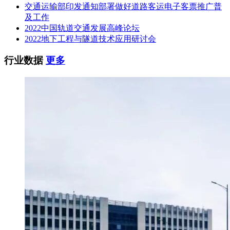
交通运输部印发通知部署做好道路客运电子客票推广普
及工作
2022中国轨道交通发展高峰论坛
2022地下工程与隧道技术应用研讨会
行业数据
更多