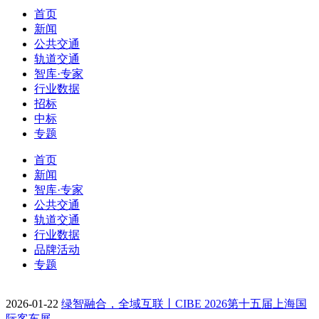
首页
新闻
公共交通
轨道交通
智库·专家
行业数据
招标
中标
专题
首页
新闻
智库·专家
公共交通
轨道交通
行业数据
品牌活动
专题
2026-01-22
绿智融合，全域互联丨CIBE 2026第十五届上海国
际客车展…