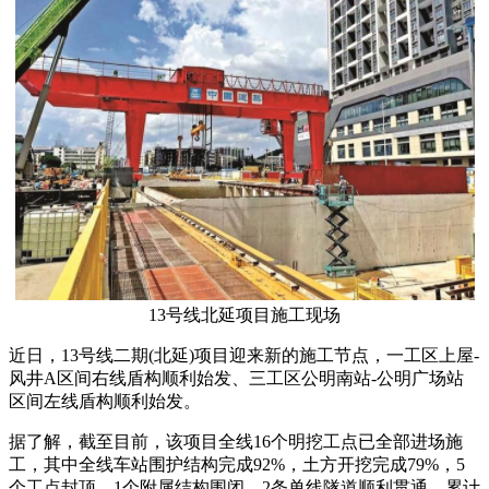
13号线北延项目施工现场
近日，13号线二期(北延)项目迎来新的施工节点，一工区上屋-
风井A区间右线盾构顺利始发、三工区公明南站-公明广场站
区间左线盾构顺利始发。
据了解，截至目前，该项目全线16个明挖工点已全部进场施
工，其中全线车站围护结构完成92%，土方开挖完成79%，5
个工点封顶、1个附属结构围闭、2条单线隧道顺利贯通，累计