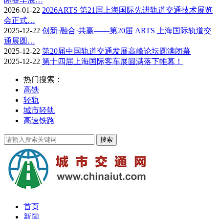
2026-01-22
2026ARTS 第21届上海国际先进轨道交通技术展览
会正式…
2025-12-22
创新·融合·共赢——第20届 ARTS 上海国际轨道交
通展圆…
2025-12-22
第20届中国轨道交通发展高峰论坛圆满闭幕
2025-12-22
第十四届上海国际客车展圆满落下帷幕！
热门搜索：
高铁
轻轨
城市轻轨
高速铁路
首页
新闻