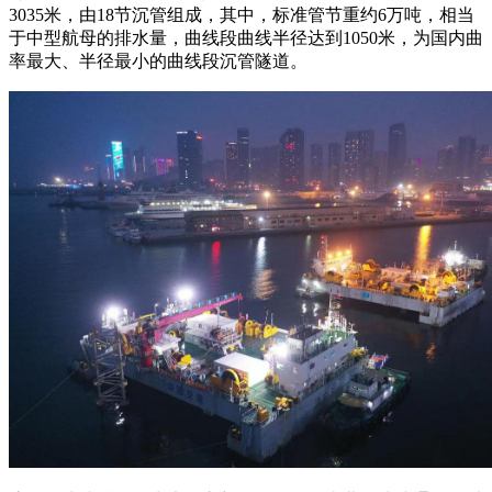
3035米，由18节沉管组成，其中，标准管节重约6万吨，相当
于中型航母的排水量，曲线段曲线半径达到1050米，为国内曲
率最大、半径最小的曲线段沉管隧道。