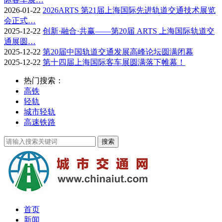
2026-01-22
2026ARTS 第21届上海国际先进轨道交通技术展览
会正式…
2025-12-22
创新·融合·共赢——第20届 ARTS 上海国际轨道交
通展圆…
2025-12-22
第20届中国轨道交通发展高峰论坛圆满闭幕
2025-12-22
第十四届上海国际客车展圆满落下帷幕！
热门搜索：
高铁
轻轨
城市轻轨
高速铁路
首页
新闻