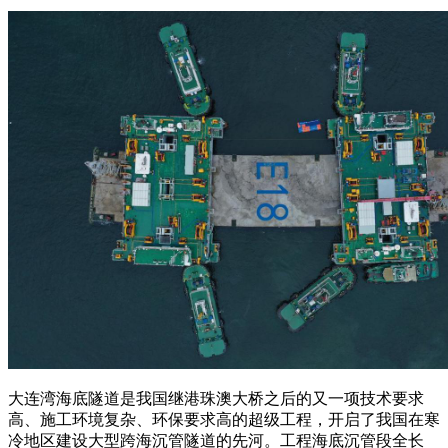
大连湾海底隧道是我国继港珠澳大桥之后的又一项技术要求
高、施工环境复杂、环保要求高的超级工程，开启了我国在寒
冷地区建设大型跨海沉管隧道的先河。工程海底沉管段全长