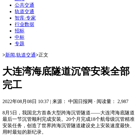
公共交通
轨道交通
智库·专家
行业数据
招标
中标
专题
>
新闻
,
轨道交通
>
正文
大连湾海底隧道沉管安装全部
完工
2022年08月08日 10:37
|
来源： 中国日报网
·
阅读量： 2,987
8月5日，我国北方首条大型跨海沉管隧道——大连湾海底隧道
最后一节沉管顺利完成安装。20个月完成18个航母级沉管精准
安装任务，创造了世界跨海沉管隧道建设史上安装速度最快、
用时最短的新纪录。