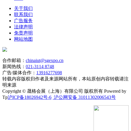
关于我们
联系我们
广告服务
法律声明
免责声明
网站地图
合作邮箱：
chinaiut@sgexpo.cn
新闻热线：
021-3114 8748
广告/媒体合作：
13916277698
转载内容版权归作者及来源网站所有，本站原创内容转载请注
明来源
Copyright © 晟格会展（上海）有限公司 版权所有 Powered by
Tp
沪ICP备18026942号-6
沪公网安备 31011302006543号