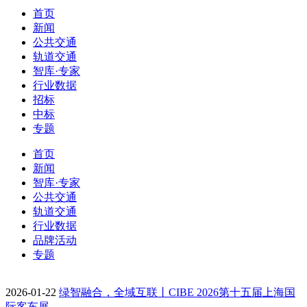
首页
新闻
公共交通
轨道交通
智库·专家
行业数据
招标
中标
专题
首页
新闻
智库·专家
公共交通
轨道交通
行业数据
品牌活动
专题
2026-01-22
绿智融合，全域互联丨CIBE 2026第十五届上海国
际客车展…