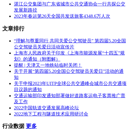
湛江公交集团与广东省城市公共交通协会一行共探公交
发展新路径
2023年春运第26天全国共发送旅客4348.6万人次
文章排行
“理解与尊重同行 共同关爱公交驾驶员” 第四届5.20全国
公交驾驶员关爱日活动宣传片
上海市人民政府关于印发《上海市能源发展“十四五”规
划》的通知（附图解）
提醒 | 天津又一地铁站临时关闭！
关于开展“第四届5.20全国公交驾驶员关爱日”活动的通
知
关于申报2023年UITP全球公共交通峰会城市公共交通项
目议题的通知
交通运输部印发通知部署做好道路客运电子客票推广普
及工作
2022中国轨道交通发展高峰论坛
2022地下工程与隧道技术应用研讨会
行业数据
更多