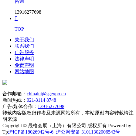
咨询
13916277698

TOP
关于我们
联系我们
广告服务
法律声明
免责声明
网站地图
合作邮箱：
chinaiut@sgexpo.cn
新闻热线：
021-3114 8748
广告/媒体合作：
13916277698
转载内容版权归作者及来源网站所有，本站原创内容转载请注
明来源
Copyright © 晟格会展（上海）有限公司 版权所有 Powered by
Tp
沪ICP备18026942号-6
沪公网安备 31011302006543号