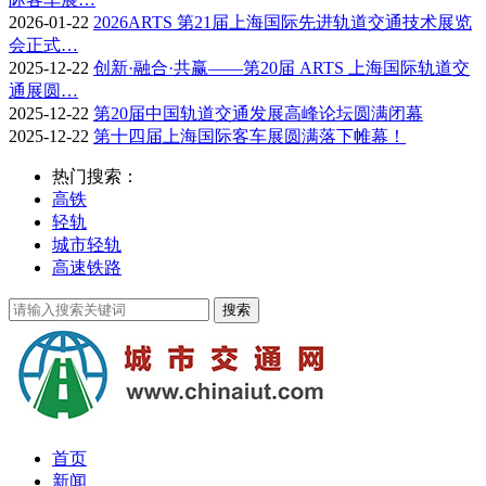
2026-01-22
2026ARTS 第21届上海国际先进轨道交通技术展览
会正式…
2025-12-22
创新·融合·共赢——第20届 ARTS 上海国际轨道交
通展圆…
2025-12-22
第20届中国轨道交通发展高峰论坛圆满闭幕
2025-12-22
第十四届上海国际客车展圆满落下帷幕！
热门搜索：
高铁
轻轨
城市轻轨
高速铁路
首页
新闻