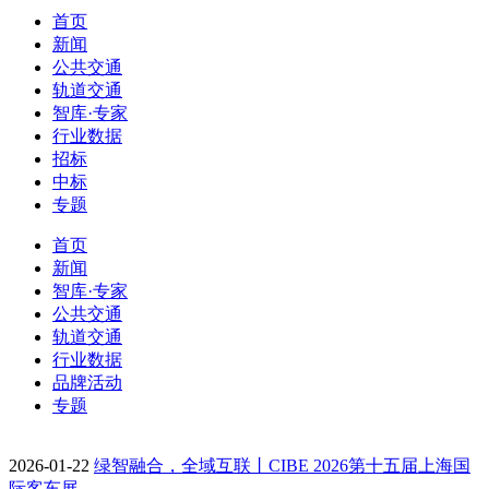
首页
新闻
公共交通
轨道交通
智库·专家
行业数据
招标
中标
专题
首页
新闻
智库·专家
公共交通
轨道交通
行业数据
品牌活动
专题
2026-01-22
绿智融合，全域互联丨CIBE 2026第十五届上海国
际客车展…