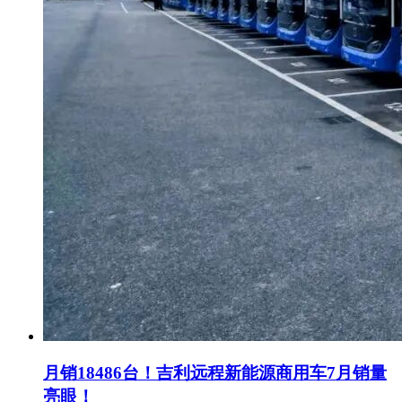
月销18486台！吉利远程新能源商用车7月销量
亮眼！