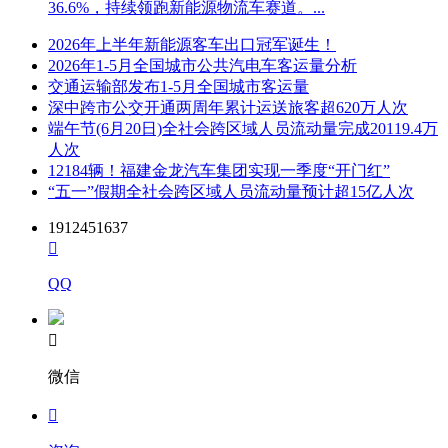
36.6%，持续领跑新能源物流车赛道。...
2026年上半年新能源客车出口冠军诞生！
2026年1-5月全国城市公共汽电车客运量分析
交通运输部发布1-5月全国城市客运量
深中跨市公交开通两周年累计运送旅客超620万人次
端午节(6月20日)全社会跨区域人员流动量完成20119.4万
人次
12184辆！福建金龙汽车集团实现一季度“开门红”
“五一”假期全社会跨区域人员流动量预计超15亿人次
1912451637

QQ

微信
