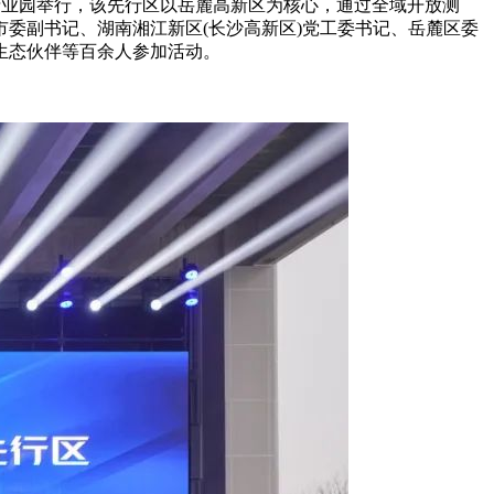
联产业园举行，该先行区以岳麓高新区为核心，通过全域开放测
委副书记、湖南湘江新区(长沙高新区)党工委书记、岳麓区委
生态伙伴等百余人参加活动。