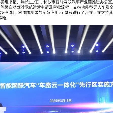
)党组书记、局长(主任)，长沙市智能网联汽车产业链推进办公
高等级自动驾驶示范运营申请及审批流程，支持功能型无人车及全
专班机制，对道路测试与示范应用2个阶段进行了合并，并支持
落地。