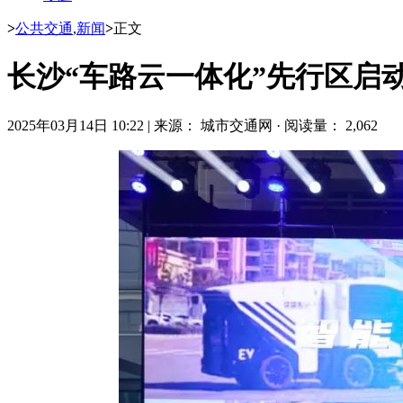
>
公共交通
,
新闻
>
正文
长沙“车路云一体化”先行区启
2025年03月14日 10:22
|
来源： 城市交通网
·
阅读量： 2,062