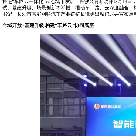
推进“车路云一体化”试点城市发展，长沙又有新动作!3月1
试、基建升级、场景创新等举措，推动车、路、云深度融合，
书记、长沙市智能网联汽车产业链链长谭勇出席仪式并宣布启
全域开放+基建升级 构建“车路云”协同底座