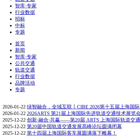
智库·专家
行业数据
招标
中标
专题
首页
新闻
智库·专家
公共交通
轨道交通
行业数据
品牌活动
专题
2026-01-22
绿智融合，全域互联丨CIBE 2026第十五届上海国
2026-01-22
2026ARTS 第21届上海国际先进轨道交通技术展览
2025-12-22
创新·融合·共赢——第20届 ARTS 上海国际轨道交
2025-12-22
第20届中国轨道交通发展高峰论坛圆满闭幕
2025-12-22
第十四届上海国际客车展圆满落下帷幕！