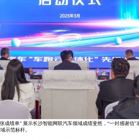
张成绩单” 展示长沙智能网联汽车领域成绩斐然，“一封感谢信
全域示范标杆。