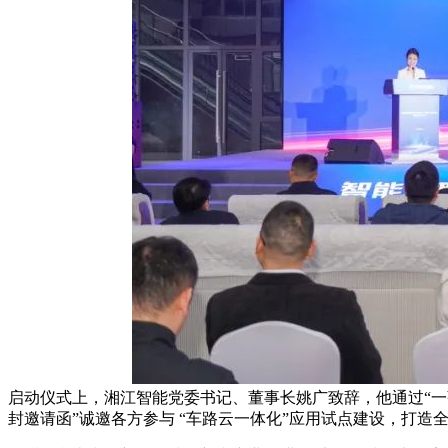
启动仪式上，湘江智能党委书记、董事长姚广致辞，他通过“一
封邀请函”诚邀各方参与 “车路云一体化”应用试点建设，打造