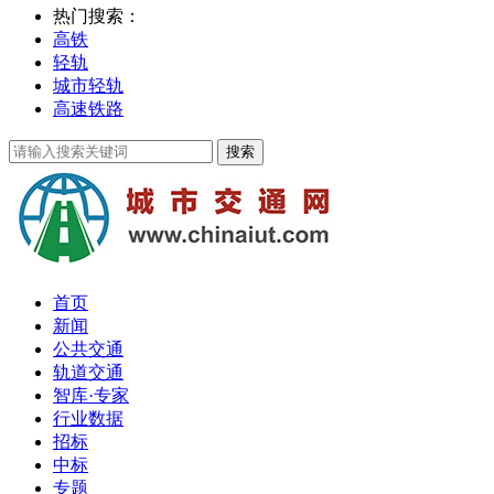
热门搜索：
高铁
轻轨
城市轻轨
高速铁路
首页
新闻
公共交通
轨道交通
智库·专家
行业数据
招标
中标
专题