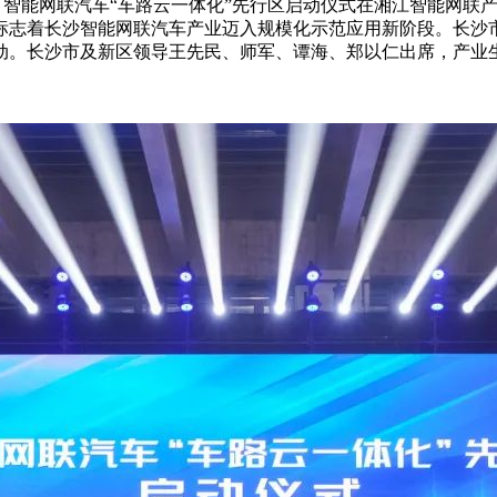
3日，智能网联汽车“车路云一体化”先行区启动仪式在湘江智能网
标志着长沙智能网联汽车产业迈入规模化示范应用新阶段。长沙市
动。长沙市及新区领导王先民、师军、谭海、郑以仁出席，产业