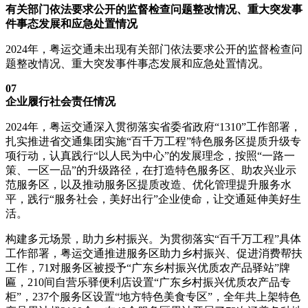
有关部门依法要求公开的监督检查问题整改情况、重大突发事
件事态发展和应急处置情况
2024年，粤运交通未出现有关部门依法要求公开的监督检查问
题整改情况、重大突发事件事态发展和应急处置情况。
07
企业履行社会责任情况
2024年，粤运交通深入贯彻落实省委省政府“1310”工作部署，
扎实推进省交通集团实施“百千万工程”特色服务区提质升级专
项行动，认真践行“以人民为中心”的发展理念，按照“一路一
策、一区一品”的升级路径，在打造特色服务区、助农兴业示
范服务区，以及推动服务区提质改造、优化管理提升服务水
平，践行“服务社会，美好出行”企业使命，让交通延伸美好生
活。
构建多元场景，助力乡村振兴。为贯彻落实“百千万工程”具体
工作部署，粤运交通推进服务区助力乡村振兴、促进消费帮扶
工作，71对服务区被授予“广东乡村振兴优质农产品驿站”牌
匾，210间自营乐驿便利店设置“广东乡村振兴优质农产品专
柜”，237个服务区设置“地方特色美食专区”，全年共上架特色