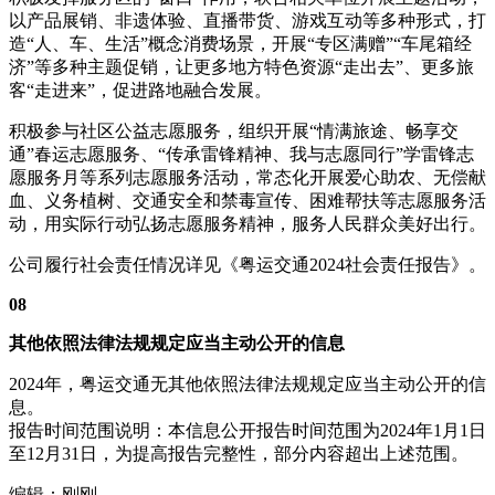
以产品展销、非遗体验、直播带货、游戏互动等多种形式，打
造“人、车、生活”概念消费场景，开展“专区满赠”“车尾箱经
济”等多种主题促销，让更多地方特色资源“走出去”、更多旅
客“走进来”，促进路地融合发展。
积极参与社区公益志愿服务，组织开展“情满旅途、畅享交
通”春运志愿服务、“传承雷锋精神、我与志愿同行”学雷锋志
愿服务月等系列志愿服务活动，常态化开展爱心助农、无偿献
血、义务植树、交通安全和禁毒宣传、困难帮扶等志愿服务活
动，用实际行动弘扬志愿服务精神，服务人民群众美好出行。
公司履行社会责任情况详见《粤运交通2024社会责任报告》。
08
其他依照法律法规规定应当主动公开的信息
2024年，粤运交通无其他依照法律法规规定应当主动公开的信
息。
报告时间范围说明：本信息公开报告时间范围为2024年1月1日
至12月31日，为提高报告完整性，部分内容超出上述范围。
编辑：刚刚