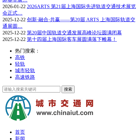
2026-01-22
2026ARTS 第21届上海国际先进轨道交通技术展览
会正式…
2025-12-22
创新·融合·共赢——第20届 ARTS 上海国际轨道交
通展圆…
2025-12-22
第20届中国轨道交通发展高峰论坛圆满闭幕
2025-12-22
第十四届上海国际客车展圆满落下帷幕！
热门搜索：
高铁
轻轨
城市轻轨
高速铁路
首页
新闻