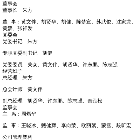
董事会
董事长：朱方
董 事：黄文伴、胡贤华、胡健、陈楚宣、苏武俊、沈家龙、
黄媛、张祥发
党委会
党委书记：朱方
专职党委副书记：胡健
党委委员：关众、黄文伴、胡贤华、许东鹏、陈志强
经营班子
总经理：朱方
总会计师：黄文伴
副总经理：胡贤华、许东鹏、陈志强、秦劲松
监事会
主 席：周熠华
监 事：王晓冰、甄健辉、李向荣、欧丽絮、蒙雪、段昕宏
公司管理架构