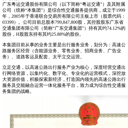
广东粤运交通股份有限公司（以下简称“粤运交通”）及其附属
公司（统称“本集团”）是综合性交通服务提供商，成立于1999
年，2005年于香港联合交易所有限公司主板上市（股票代码：
03399）。公司目前总股本799,847,800股，其控股股东广东省
交通集团有限公司（简称“广东交通集团”）持有其约74.12%的
股份，H股股东持有其约25.88%的股份。
本集团目前从事的业务主要是出行服务业务，划分为：高速公
路服务区经营（含能源业务、零售业务、招商业务、广告业
务）、道路客运及配套、太平立交运营。
立足交通，以高速公路出行服务产业为核心，深度经营交通出
行网络资源，以集约化、数字化、专业化的运营模式，深挖放
大资源价值，积极探索新经济，打造国内领先的高速公路出行
服务及交能融合运营一体化服务平台，致力成为综合性交通服
务集团的战略。