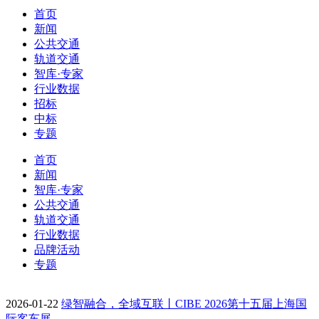
首页
新闻
公共交通
轨道交通
智库·专家
行业数据
招标
中标
专题
首页
新闻
智库·专家
公共交通
轨道交通
行业数据
品牌活动
专题
2026-01-22
绿智融合，全域互联丨CIBE 2026第十五届上海国
际客车展…