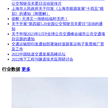
公交驾驶员关爱日活动宣传片
上海市人民政府关于印发《上海市能源发展“十四五”规
划》的通知（附图解）
提醒 | 天津又一地铁站临时关闭！
关于开展“第四届5.20全国公交驾驶员关爱日”活动的通
知
关于申报2023年UITP全球公共交通峰会城市公共交通项
目议题的通知
交通运输部印发通知部署做好道路客运电子客票推广普
及工作
2022中国轨道交通发展高峰论坛
2022地下工程与隧道技术应用研讨会
行业数据
更多